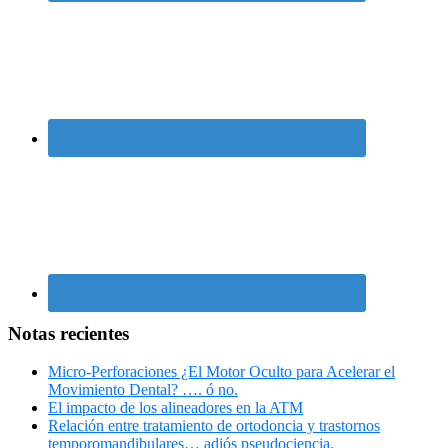
Notas recientes
Micro-Perforaciones ¿El Motor Oculto para Acelerar el
Movimiento Dental? …. ó no.
El impacto de los alineadores en la ATM
Relación entre tratamiento de ortodoncia y trastornos
temporomandibulares… adiós pseudociencia.