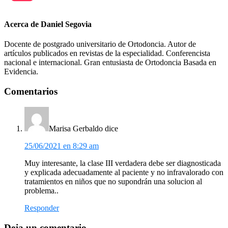
Acerca de
Daniel Segovia
Docente de postgrado universitario de Ortodoncia. Autor de
artículos publicados en revistas de la especialidad. Conferencista
nacional e internacional. Gran entusiasta de Ortodoncia Basada en
Evidencia.
Interacciones
Comentarios
del
lector
Marisa Gerbaldo
dice
25/06/2021 en 8:29 am
Muy interesante, la clase III verdadera debe ser diagnosticada
y explicada adecuadamente al paciente y no infravalorado con
tratamientos en niños que no supondrán una solucion al
problema..
Responder
Deja un comentario