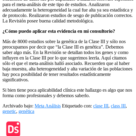
para el meta-análisis de este tipo de estudios. Analizaron
adecuadamente la heterogeneidad la cual fue alta ya sea estadística y
de protocolo. Realizaron estudios de sesgo de publicación correctos.
La Revisión posee buena calidad metodológica.
¿Cómo puedo aplicar esta evidencia en mi consultorio?
Más de 8000 estudios sobre la genética de la Clase III y sólo nos
preocupamos por decir que “la Clase III es genética”. Debemos
saber algo más. En la Revisión se detallan todos los genes y como
influyen en la Clase III por lo que sugerimos leerla. Aquí citamos
sólo el que el meta-análisis halló asociado. Recuerden que al haber
baja muestra, alta heterogeneidad y alta variación de las poblaciones
hay poca posibilidad de tener resultados estadísticamente
significativos.
Si bien tiene poca aplicabilidad clínica este hallazgo es algo que nos
forma como profesionales y debemos saberlo.
Archivado bajo:
Meta Análisis
Etiquetado con:
clase III
,
class III
,
genetic
,
genética