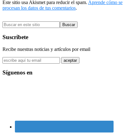
Este sitio usa Akismet para reducir el spam.
Aprende cómo se
procesan los datos de tus comentarios
.
Barra
Buscar
lateral
en
primaria
este
Suscribete
sitio
Recibe nuestras noticias y artículos por email
Síguenos en