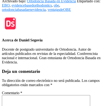
Archivado bajo:
Ortodoncia Basada en Evidencia
Etiquetado con:
EBO
,
evidencebasedorthodontics
,
obe
,
ortodonciabasadaenevidencia
,
ventajasdeOBE
Acerca de
Daniel Segovia
Docente de postgrado universitario de Ortodoncia. Autor de
artículos publicados en revistas de la especialidad. Conferencista
nacional e internacional. Gran entusiasta de Ortodoncia Basada en
Evidencia.
Interacciones
Deja un comentario
del
Tu dirección de correo electrónico no será publicada.
Los campos
lector
obligatorios están marcados con
*
Comentario
*