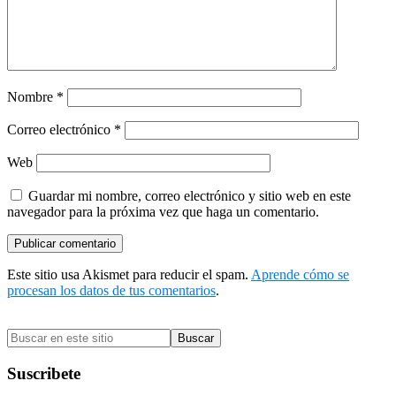
Nombre
*
Correo electrónico
*
Web
Guardar mi nombre, correo electrónico y sitio web en este
navegador para la próxima vez que haga un comentario.
Este sitio usa Akismet para reducir el spam.
Aprende cómo se
procesan los datos de tus comentarios
.
Barra
Buscar
lateral
en
primaria
este
Suscribete
sitio