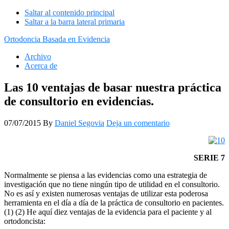
Saltar al contenido principal
Saltar a la barra lateral primaria
Ortodoncia Basada en Evidencia
Archivo
Acerca de
Las 10 ventajas de basar nuestra práctica
de consultorio en evidencias.
07/07/2015
By
Daniel Segovia
Deja un comentario
SERIE 7
Normalmente se piensa a las evidencias como una estrategia de
investigación que no tiene ningún tipo de utilidad en el consultorio.
No es así y existen numerosas ventajas de utilizar esta poderosa
herramienta en el día a día de la práctica de consultorio en pacientes.
(1) (2) He aquí diez ventajas de la evidencia para el paciente y al
ortodoncista: