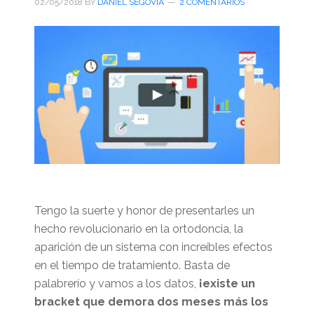
02/05/2018
BY
DANIEL SEGOVIA
2 COMENTARIOS
Tengo la suerte y honor de presentarles un
hecho revolucionario en la ortodoncia, la
aparición de un sistema con increíbles efectos
en el tiempo de tratamiento. Basta de
palabrerío y vamos a los datos,
¡existe un
bracket que demora dos meses más los