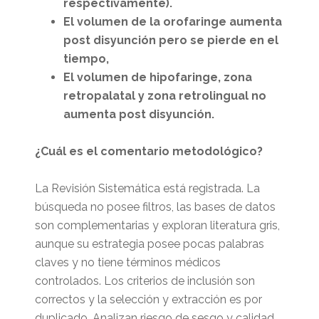
respectivamente).
El volumen de la orofaringe
aumenta
post disyunción pero se pierde en el
tiempo,
El volumen de hipofaringe, zona
retropalatal y zona retrolingual no
aumenta post disyunción.
¿Cuál es el comentario metodológico?
La Revisión Sistemática está registrada. La
búsqueda no posee filtros, las bases de datos
son complementarias y exploran literatura gris,
aunque su estrategia posee pocas palabras
claves y no tiene términos médicos
controlados. Los criterios de inclusión son
correctos y la selección y extracción es por
duplicado. Analizan riesgo de sesgo y calidad