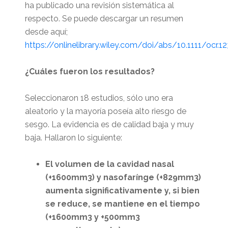
ha publicado una revisión sistemática al
respecto. Se puede descargar un resumen
desde aquí;
https://onlinelibrary.wiley.com/doi/abs/10.1111/ocr.1
¿Cuáles fueron los resultados?
Seleccionaron 18 estudios, sólo uno era
aleatorio y la mayoría poseía alto riesgo de
sesgo. La evidencia es de calidad baja y muy
baja. Hallaron lo siguiente:
El volumen de la cavidad nasal
(+1600mm3) y nasofarínge (+829mm3)
aumenta significativamente y, si bien
se reduce, se mantiene en el tiempo
(+1600mm3 y +500mm3