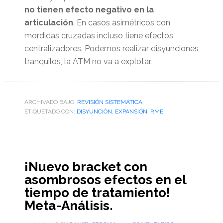
no tienen efecto negativo en la
articulación
. En casos asimétricos con
mordidas cruzadas incluso tiene efectos
centralizadores. Podemos realizar disyunciones
tranquilos, la ATM no va a explotar.
ARCHIVADO BAJO:
REVISIÓN SISTEMÁTICA
ETIQUETADO CON:
DISYUNCIÓN
,
EXPANSIÓN
,
RME
¡Nuevo bracket con
asombrosos efectos en el
tiempo de tratamiento!
Meta-Análisis.