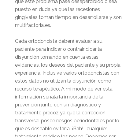
que este problema pase desapercibido o sea
puesto en duda ya que las recesiones
gingivales toman tiempo en desarrollarse y son
multifactoriales.
Cada ortodoncista deberá evaluar a su
paciente para indicar o contraindicar la
disyunción tomando en cuenta estas
evidencias, los deseos del paciente y su propia
experiencia. Inclusive varios ortodoncistas con
estos datos no utilizan la disyunción como
recurso terapéutico. A mi modo de ver esta
información señala la importancia de la
prevención junto con un diagnóstico y
tratamiento precoz ya que la corrección
transversal posee riesgos periodontales por lo
que es deseable evitarla. ¡Bah!… cualquier
tratamiento médico los posee. Debemos ser