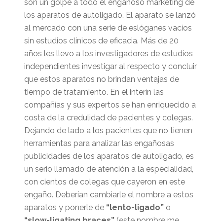
son un golpe a todo el engañoso marketing de
los aparatos de autoligado. El aparato se lanzó
al mercado con una serie de eslóganes vacíos
sin estudios clínicos de eficacia. Más de 20
años les llevo a los investigadores de estudios
independientes investigar al respecto y concluir
que estos aparatos no brindan ventajas de
tiempo de tratamiento. En el interín las
compañías y sus expertos se han enriquecido a
costa de la credulidad de pacientes y colegas.
Dejando de lado a los pacientes que no tienen
herramientas para analizar las engañosas
publicidades de los aparatos de autoligado, es
un serio llamado de atención a la especialidad,
con cientos de colegas que cayeron en este
engaño. Deberían cambiarle el nombre a estos
aparatos y ponerle de
“lento-ligado”
o
“slow-ligating braces”
(este nombre me