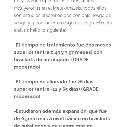
Localizaron 114 estudios de los cuales
incluyeron 11 en el Meta-Análisis, todos ellos
son estudios aleatorios dos con bajo riesgo de
sesgo y 9 con incierto riesgo de sesgo. El meta
análisis halló lo siguiente:
-El tiempo de tratamiento fue dos meses
superior (entre 0.43 y 3.97 meses) con
brackets de autoligado. (GRADE
moderado)
-El tiempo de alineado fue 26 días
superior (entre -12 y 65 días) (GRADE
moderado)
-Estudiaron además expansión, que fue
de 0.5mm más a nivel canino en brackets
de autoligado y de 0.5mm más en