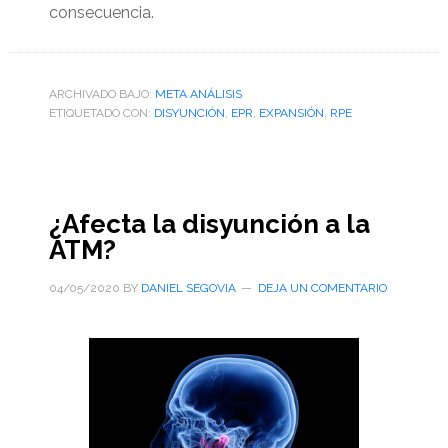
consecuencia.
ARCHIVADO BAJO:
META ANÁLISIS
ETIQUETADO CON:
DISYUNCIÓN
,
EPR
,
EXPANSIÓN
,
RPE
¿Afecta la disyunción a la
ATM?
04/05/2020
BY
DANIEL SEGOVIA
DEJA UN COMENTARIO