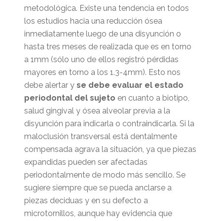
metodológica. Existe una tendencia en todos
los estudios hacia una reducción ósea
inmediatamente luego de una disyunción o
hasta tres meses de realizada que es en torno
a 1mm (sólo uno de ellos registró pérdidas
mayores en torno a los 1.3-4mm). Esto nos
debe alertar y
se debe evaluar el estado
periodontal del sujeto
en cuanto a biotipo,
salud gingival y ósea alveolar previa a la
disyunción para indicarla o contraindicarla. Si la
maloclusión transversal está dentalmente
compensada agrava la situación, ya que piezas
expandidas pueden ser afectadas
periodontalmente de modo más sencillo. Se
sugiere siempre que se pueda anclarse a
piezas deciduas y en su defecto a
microtornillos, aunque hay evidencia que