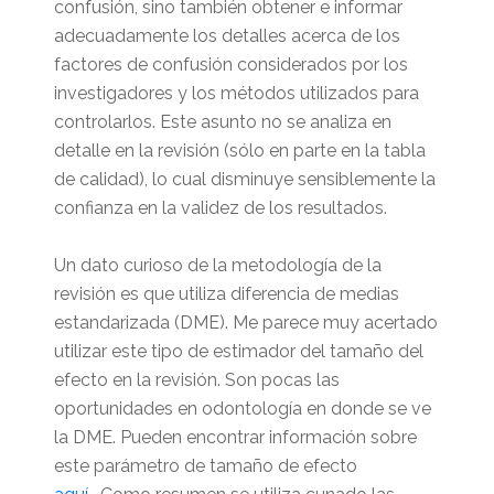
confusión, sino también obtener e informar
adecuadamente los detalles acerca de los
factores de confusión considerados por los
investigadores y los métodos utilizados para
controlarlos. Este asunto no se analiza en
detalle en la revisión (sólo en parte en la tabla
de calidad), lo cual disminuye sensiblemente la
confianza en la validez de los resultados.
Un dato curioso de la metodología de la
revisión es que utiliza diferencia de medias
estandarizada (DME). Me parece muy acertado
utilizar este tipo de estimador del tamaño del
efecto en la revisión. Son pocas las
oportunidades en odontología en donde se ve
la DME. Pueden encontrar información sobre
este parámetro de tamaño de efecto