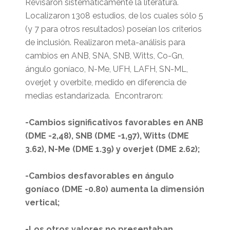
Revisaron sistemáticamente la literatura.
Localizaron 1308 estudios, de los cuales sólo 5
(y 7 para otros resultados) poseían los criterios
de inclusión. Realizaron meta-análisis para
cambios en ANB, SNA, SNB, Witts, Co-Gn,
ángulo goníaco, N-Me, UFH, LAFH, SN-ML,
overjet y overbite, medido en diferencia de
medias estandarizada. Encontraron:
-Cambios significativos favorables en ANB
(DME -2,48), SNB (DME -1,97), Witts (DME
3.62), N-Me (DME 1.39) y overjet (DME 2.62);
-Cambios desfavorables en ángulo
goníaco (DME -0.80) aumenta la dimensión
vertical;
-Los otros valores no presentaban