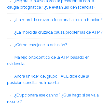
¿Mejora el hueso alveolar periodontal con la
cirugía ortognática? ¿Se evitan las dehiscencias?
¿La mordida cruzada funcional altera la función?
¿La mordida cruzada causa problemas de ATM?
¿Cómo envejece la oclusión?
Manejo ortodóntico de la ATM basado en
evidencia.
Ahora un líder del grupo FACE dice que la
posición condilar no importa.
¿Erupcionará ese canino? ¿Qué hago si se va a
retener?