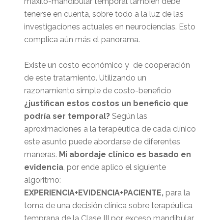
máxilo-mandibular temporal también debe
tenerse en cuenta, sobre todo a la luz de las
investigaciones actuales en neurociencias. Esto
complica aún más el panorama.
Existe un costo económico y de cooperación
de este tratamiento. Utilizando un
razonamiento simple de costo-beneficio
¿justifican estos costos un beneficio que
podría ser temporal?
Según las
aproximaciones a la terapéutica de cada clínico
este asunto puede abordarse de diferentes
maneras.
Mi abordaje clínico es
basado en
evidencia
, por ende aplico el siguiente
algoritmo:
EXPERIENCIA+EVIDENCIA+PACIENTE,
para la
toma de una decisión clínica sobre terapéutica
temprana de la Clase III por exceso mandibular.