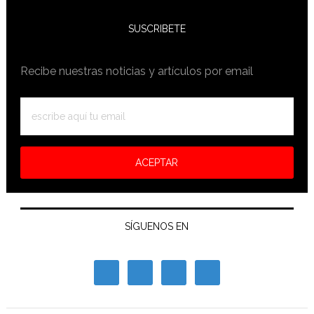
sitio
SUSCRIBETE
Recibe nuestras noticias y artículos por email
SÍGUENOS EN