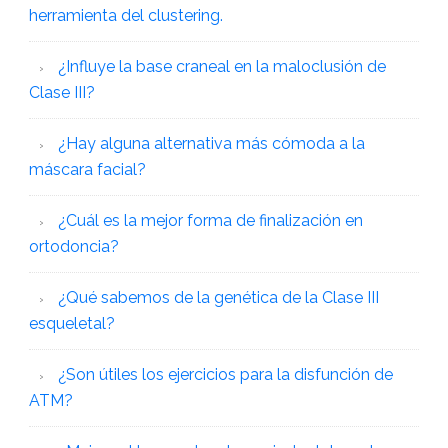
herramienta del clustering.
¿Influye la base craneal en la maloclusión de
Clase III?
¿Hay alguna alternativa más cómoda a la
máscara facial?
¿Cuál es la mejor forma de finalización en
ortodoncia?
¿Qué sabemos de la genética de la Clase III
esqueletal?
¿Son útiles los ejercicios para la disfunción de
ATM?