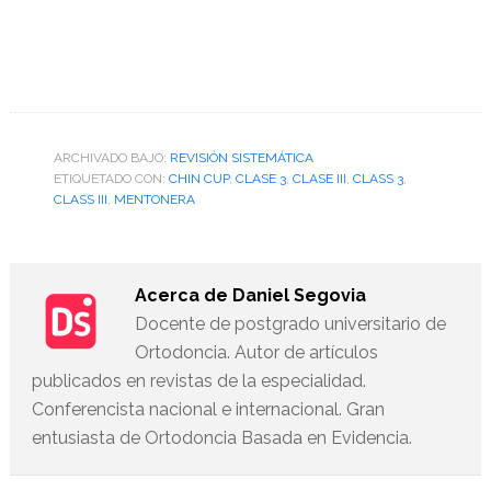
ARCHIVADO BAJO:
REVISIÓN SISTEMÁTICA
ETIQUETADO CON:
CHIN CUP
,
CLASE 3
,
CLASE III
,
CLASS 3
,
CLASS III
,
MENTONERA
Acerca de
Daniel Segovia
Docente de postgrado universitario de
Ortodoncia. Autor de artículos
publicados en revistas de la especialidad.
Conferencista nacional e internacional. Gran
entusiasta de Ortodoncia Basada en Evidencia.