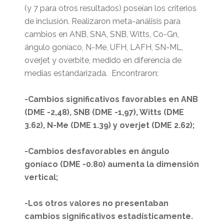
(y 7 para otros resultados) poseían los criterios
de inclusión. Realizaron meta-análisis para
cambios en ANB, SNA, SNB, Witts, Co-Gn,
ángulo goníaco, N-Me, UFH, LAFH, SN-ML,
overjet y overbite, medido en diferencia de
medias estandarizada. Encontraron:
-Cambios significativos favorables en ANB
(DME -2,48), SNB (DME -1,97), Witts (DME
3.62), N-Me (DME 1.39) y overjet (DME 2.62);
-Cambios desfavorables en ángulo
goníaco (DME -0.80) aumenta la dimensión
vertical;
-Los otros valores no presentaban
cambios significativos estadísticamente.