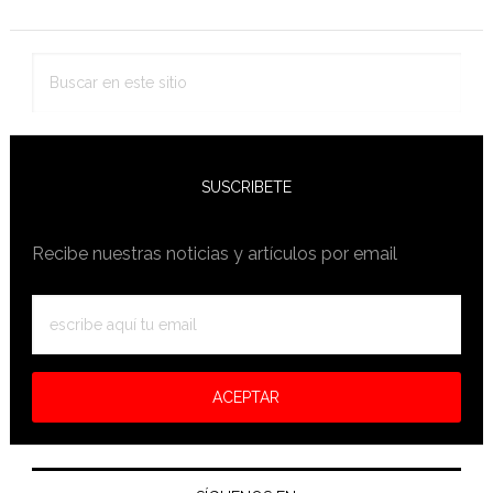
lateral
primaria
Buscar
en
este
sitio
SUSCRIBETE
Recibe nuestras noticias y artículos por email