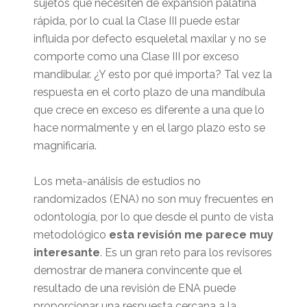
sujetos que necesiten de expansión palatina
rápida, por lo cual la Clase III puede estar
influida por defecto esqueletal maxilar y no se
comporte como una Clase III por exceso
mandibular. ¿Y esto por qué importa? Tal vez la
respuesta en el corto plazo de una mandíbula
que crece en exceso es diferente a una que lo
hace normalmente y en el largo plazo esto se
magnificaría.
Los meta-análisis de estudios no
randomizados (ENA) no son muy frecuentes en
odontología, por lo que desde el punto de vista
metodológico
esta revisión me parece muy
interesante
. Es un gran reto para los revisores
demostrar de manera convincente que el
resultado de una revisión de ENA puede
proporcionar una respuesta cercana a la