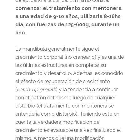
de aplicarlo a la clínica. El mismo consta:
comenzar el tratamiento con mentonera
a una edad de 9-10 años, utilizarla 8-16hs
día, con fuerzas de 125-600g, durante un
año.
La mandíbula generalmente sigue el
crecimiento corporal (no craneano) y es una de
las últimas estructuras en completar su
crecimiento y desarrollo. Además, es conocido
el efecto de recuperación de crecimiento
(
catch-up growth
) y la tendencia a continuar
con el patrón del mismo luego de cualquier
disturbio (el tratamiento con mentonera se
entendería como disturbio). Teniendo esto en
cuenta la verdadera modificación de
crecimiento es evaluable una vez finalizado el
mismo. A menos que una modificación