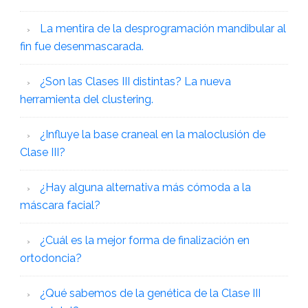
La mentira de la desprogramación mandibular al
fin fue desenmascarada.
¿Son las Clases III distintas? La nueva
herramienta del clustering.
¿Influye la base craneal en la maloclusión de
Clase III?
¿Hay alguna alternativa más cómoda a la
máscara facial?
¿Cuál es la mejor forma de finalización en
ortodoncia?
¿Qué sabemos de la genética de la Clase III