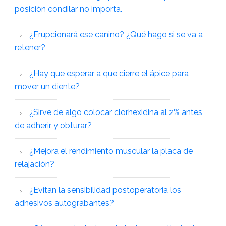
posición condilar no importa.
¿Erupcionará ese canino? ¿Qué hago si se va a
retener?
¿Hay que esperar a que cierre el ápice para
mover un diente?
¿Sirve de algo colocar clorhexidina al 2% antes
de adherir y obturar?
¿Mejora el rendimiento muscular la placa de
relajación?
¿Evitan la sensibilidad postoperatoria los
adhesivos autograbantes?