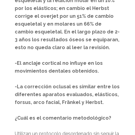
esqueletal y la relación molar en un 10%
por los elásticos; en cambio el Herbst
corrige el overjet por un 51% de cambio
esqueletal y en molares un 66% de
cambio esqueletal. En el largo plazo de 2-
3 años los resultados óseos se equiparan,
esto no queda claro al leer la revisión.
-El anclaje cortical no influye en los
movimientos dentales obtenidos.
-La corrección oclusal es similar entre los
diferentes aparatos evaluados, elásticos,
forsus, arco facial, Fränkel y Herbst.
¿Cuál es el comentario metodológico?
Utilizan un protocolo desordenado sin seguir la