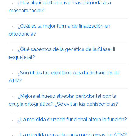
¿Hay alguna alternativa más cómoda a la
máscara facial?
¿Cuál es la mejor forma de finalización en
ortodoncia?
¿Qué sabemos de la genética de la Clase III
esqueletal?
¿Son útiles los ejercicios para la disfunción de
ATM?
¿Mejora el hueso alveolar periodontal con la
cirugía ortognática? ¿Se evitan las dehiscencias?
¿La mordida cruzada funcional altera la función?
¿La mordida cruzada causa problemas de ATM?