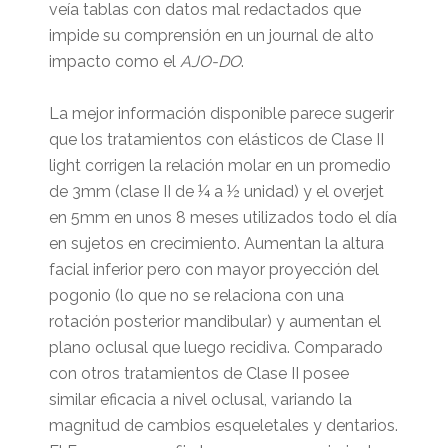
veía tablas con datos mal redactados que
impide su comprensión en un journal de alto
impacto como el
AJO-DO
.
La mejor información disponible parece sugerir
que los tratamientos con elásticos de Clase II
light corrigen la relación molar en un promedio
de 3mm (clase II de ¼ a ½ unidad) y el overjet
en 5mm en unos 8 meses utilizados todo el día
en sujetos en crecimiento. Aumentan la altura
facial inferior pero con mayor proyección del
pogonio (lo que no se relaciona con una
rotación posterior mandibular) y aumentan el
plano oclusal que luego recidiva. Comparado
con otros tratamientos de Clase II posee
similar eficacia a nivel oclusal, variando la
magnitud de cambios esqueletales y dentarios.