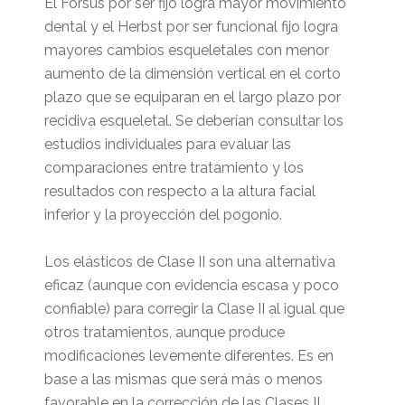
El Forsus por ser fijo logra mayor movimiento
dental y el Herbst por ser funcional fijo logra
mayores cambios esqueletales con menor
aumento de la dimensión vertical en el corto
plazo que se equiparan en el largo plazo por
recidiva esqueletal. Se deberían consultar los
estudios individuales para evaluar las
comparaciones entre tratamiento y los
resultados con respecto a la altura facial
inferior y la proyección del pogonio.
Los elásticos de Clase II son una alternativa
eficaz (aunque con evidencia escasa y poco
confiable) para corregir la Clase II al igual que
otros tratamientos, aunque produce
modificaciones levemente diferentes. Es en
base a las mismas que será más o menos
favorable en la corrección de las Clases II,