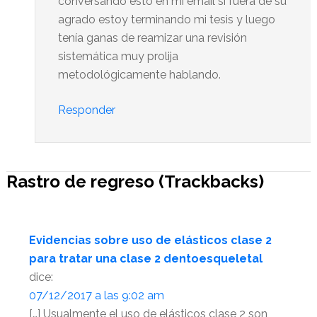
conversando esto en mi email si fuera de su
agrado estoy terminando mi tesis y luego
tenía ganas de reamizar una revisión
sistemática muy prolija
metodológicamente hablando.
Responder
Rastro de regreso (Trackbacks)
Evidencias sobre uso de elásticos clase 2
para tratar una clase 2 dentoesqueletal
dice:
07/12/2017 a las 9:02 am
[…] Usualmente el uso de elásticos clase 2 son