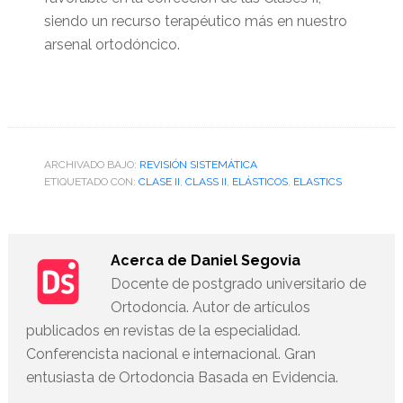
siendo un recurso terapéutico más en nuestro
arsenal ortodóncico.
ARCHIVADO BAJO:
REVISIÓN SISTEMÁTICA
ETIQUETADO CON:
CLASE II
,
CLASS II
,
ELÁSTICOS
,
ELASTICS
Acerca de
Daniel Segovia
Docente de postgrado universitario de
Ortodoncia. Autor de artículos
publicados en revistas de la especialidad.
Conferencista nacional e internacional. Gran
entusiasta de Ortodoncia Basada en Evidencia.