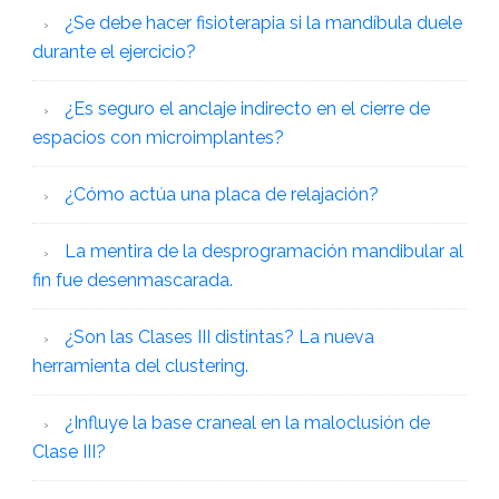
¿Se debe hacer fisioterapia si la mandíbula duele
durante el ejercicio?
¿Es seguro el anclaje indirecto en el cierre de
espacios con microimplantes?
¿Cómo actúa una placa de relajación?
La mentira de la desprogramación mandibular al
fin fue desenmascarada.
¿Son las Clases III distintas? La nueva
herramienta del clustering.
¿Influye la base craneal en la maloclusión de
Clase III?