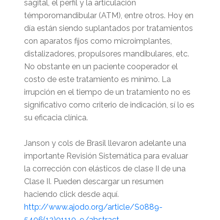
sagital, el perfil y la articulación
témporomandibular (ATM), entre otros. Hoy en
día están siendo suplantados por tratamientos
con aparatos fijos como microimplantes,
distalizadores, propulsores mandibulares, etc.
No obstante en un paciente cooperador el
costo de este tratamiento es mínimo. La
irrupción en el tiempo de un tratamiento no es
significativo como criterio de indicación, sí lo es
su eficacia clínica.
Janson y cols de Brasil llevaron adelante una
importante Revisión Sistemática para evaluar
la corrección con elásticos de clase II de una
Clase II. Pueden descargar un resumen
haciendo click desde aquí.
http://www.ajodo.org/article/S0889-
5406(12)01110-9/abstract