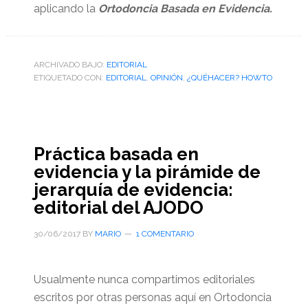
aplicando la
Ortodoncia Basada en Evidencia.
ARCHIVADO BAJO:
EDITORIAL
ETIQUETADO CON:
EDITORIAL
,
OPINIÓN
,
¿QUÉHACER? HOWTO
Práctica basada en
evidencia y la pirámide de
jerarquía de evidencia:
editorial del AJODO
30/06/2017
BY
MARIO
1 COMENTARIO
Usualmente nunca compartimos editoriales
escritos por otras personas aquí en Ortodoncia