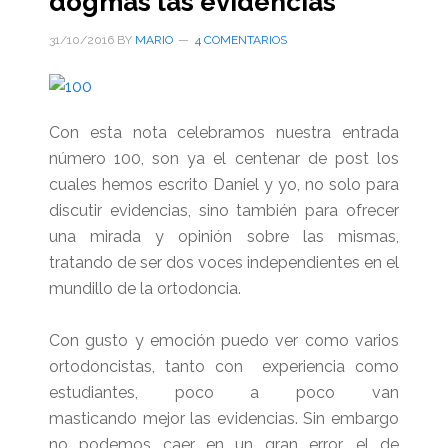
dogmas las evidencias
31/10/2016
BY
MARIO
4 COMENTARIOS
Con esta nota celebramos nuestra entrada
número 100, son ya el centenar de post los
cuales hemos escrito Daniel y yo, no solo para
discutir evidencias, sino también para ofrecer
una mirada y opinión sobre las mismas,
tratando de ser dos voces independientes en el
mundillo de la ortodoncia.
Con gusto y emoción puedo ver como varios
ortodoncistas, tanto con experiencia como
estudiantes, poco a poco van
masticando mejor las evidencias. Sin embargo
no podemos caer en un gran error, el de