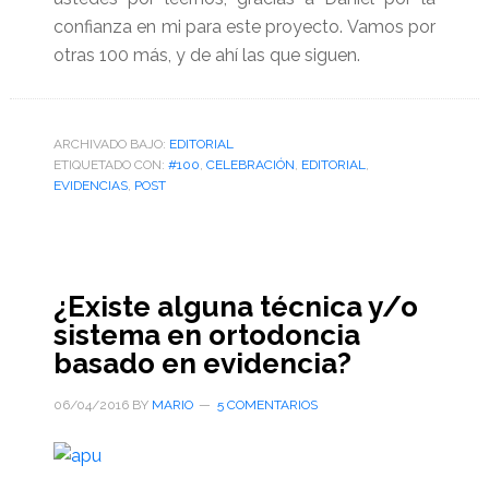
confianza en mi para este proyecto. Vamos por
otras 100 más, y de ahí las que siguen.
ARCHIVADO BAJO:
EDITORIAL
ETIQUETADO CON:
#100
,
CELEBRACIÓN
,
EDITORIAL
,
EVIDENCIAS
,
POST
¿Existe alguna técnica y/o
sistema en ortodoncia
basado en evidencia?
06/04/2016
BY
MARIO
5 COMENTARIOS