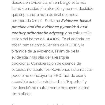
Basada en Evidencia, sin embargo este nos
llamó demasiado la atención y hemos decidido
que engalane la nota de final de media
temporada (2017). Se llama
Evidence-based
practice and the evidence pyramid: A 21st
century orthodontic odyssey
y ha esta recién
salido del horno del
AJODO
. En el editorial se
tocan temas como:Génesis de la OBE y la
pirámide de la evidencia, Pirámide de la
evidencia: más allá de la jerarquía
tradicional, Consideración de diseños de
estudios no aleatorios, Revisiones sistemáticas
poco o no concluyente, EBO fácil de usar y
accesible para la práctica diaria,”Expertos” y
“evidencia”: no mutuamente excluyentes sino
simbióticos.