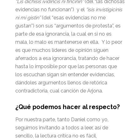
“Lis dichisis ividincis ni fincinin”
(del “las dichosas
evidencias no funcionan”) y el
“isis invistigicinis
ni mi gistin”
(del “esas evidencias no me
gustan”) son sus “argumentos de protesta”, es
parte de esa ignorancia, la cual en si no es
mala, lo malo es mantenerse en ella. Y lo peor
es que muchos líderes de opinión siguen
aferrados a esa ignorancia, tratando de hacer
hasta lo imposible por que las personas que
los escuchan sigan sin entender evidencias,
dándoles argumentos llenos de retórica
contradictoria, cual canción de Arjona.
¿Qué podemos hacer al respecto?
Por nuestra parte, tanto Daniel como yo,
seguimos invitando a todos a leer, así de
sencillo, la lectura crítica no es fácil,