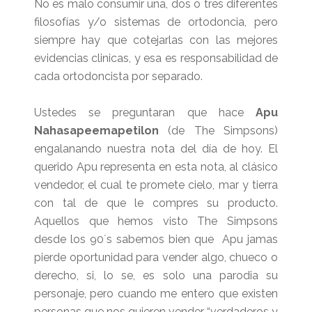
No es malo consumir una, dos o tres diferentes
filosofías y/o sistemas de ortodoncia, pero
siempre hay que cotejarlas con las mejores
evidencias clinicas, y esa es responsabilidad de
cada ortodoncista por separado.
Ustedes se preguntaran que hace
Apu
Nahasapeemapetilon
(de The Simpsons)
engalanando nuestra nota del día de hoy. El
querido Apu representa en esta nota, al clásico
vendedor, el cual te promete cielo, mar y tierra
con tal de que le compres su producto.
Aquellos que hemos visto The Simpsons
desde los 90´s sabemos bien que Apu jamas
pierde oportunidad para vender algo, chueco o
derecho, si, lo se, es solo una parodia su
personaje, pero cuando me entero que existen
personas que nos quieren vender “verdaderos y