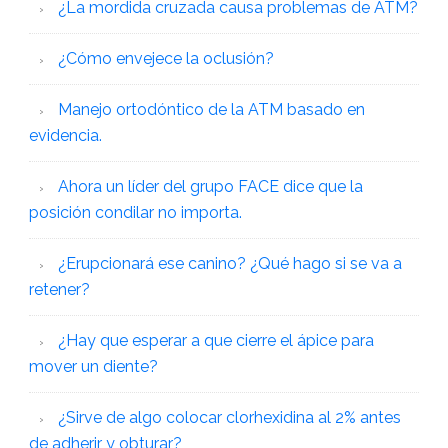
¿La mordida cruzada causa problemas de ATM?
¿Cómo envejece la oclusión?
Manejo ortodóntico de la ATM basado en
evidencia.
Ahora un líder del grupo FACE dice que la
posición condilar no importa.
¿Erupcionará ese canino? ¿Qué hago si se va a
retener?
¿Hay que esperar a que cierre el ápice para
mover un diente?
¿Sirve de algo colocar clorhexidina al 2% antes
de adherir y obturar?