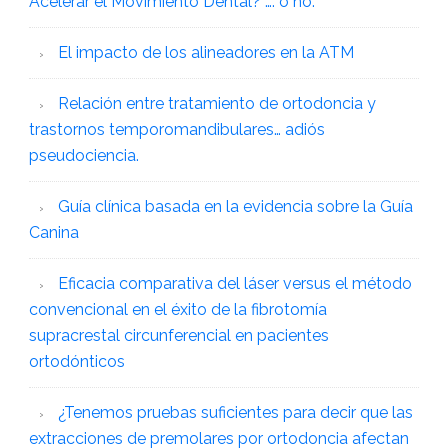
Acelerar el Movimiento Dental? …. ó no.
El impacto de los alineadores en la ATM
Relación entre tratamiento de ortodoncia y
trastornos temporomandibulares… adiós
pseudociencia.
Guía clínica basada en la evidencia sobre la Guía
Canina
Eficacia comparativa del láser versus el método
convencional en el éxito de la fibrotomía
supracrestal circunferencial en pacientes
ortodónticos
¿Tenemos pruebas suficientes para decir que las
extracciones de premolares por ortodoncia afectan