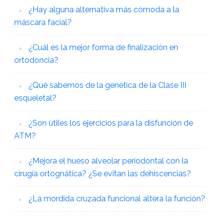
¿Hay alguna alternativa más cómoda a la
máscara facial?
¿Cuál es la mejor forma de finalización en
ortodoncia?
¿Qué sabemos de la genética de la Clase III
esqueletal?
¿Son útiles los ejercicios para la disfunción de
ATM?
¿Mejora el hueso alveolar periodontal con la
cirugía ortognática? ¿Se evitan las dehiscencias?
¿La mordida cruzada funcional altera la función?