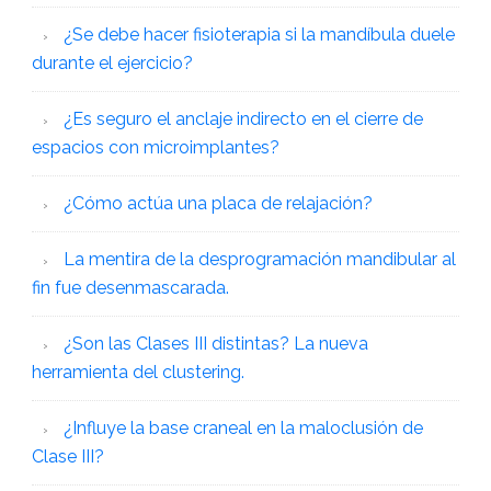
¿Se debe hacer fisioterapia si la mandíbula duele
durante el ejercicio?
¿Es seguro el anclaje indirecto en el cierre de
espacios con microimplantes?
¿Cómo actúa una placa de relajación?
La mentira de la desprogramación mandibular al
fin fue desenmascarada.
¿Son las Clases III distintas? La nueva
herramienta del clustering.
¿Influye la base craneal en la maloclusión de
Clase III?