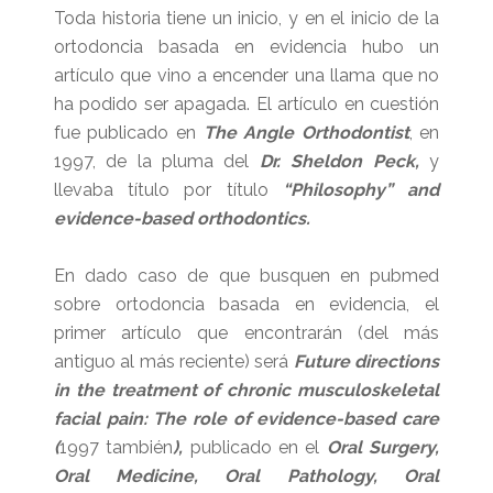
Toda historia tiene un inicio, y en el inicio de la
ortodoncia basada en evidencia hubo un
artículo que vino a encender una llama que no
ha podido ser apagada. El artículo en cuestión
fue publicado en
The Angle Orthodontist
, en
1997, de la pluma del
Dr. Sheldon Peck,
y
llevaba título por título
“Philosophy” and
evidence-based orthodontics.
En dado caso de que busquen en pubmed
sobre ortodoncia basada en evidencia, el
primer artículo que encontrarán (del más
antiguo al más reciente) será
Future directions
in the treatment of chronic musculoskeletal
facial pain: The role of evidence-based care
(
1997 también
),
publicado en el
Oral Surgery,
Oral Medicine, Oral Pathology, Oral