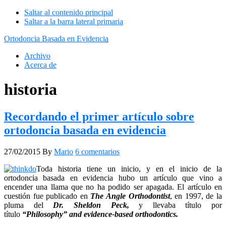
Saltar al contenido principal
Saltar a la barra lateral primaria
Ortodoncia Basada en Evidencia
Archivo
Acerca de
historia
Recordando el primer artículo sobre
ortodoncia basada en evidencia
27/02/2015
By
Mario
6 comentarios
Toda historia tiene un inicio, y en el inicio de la
ortodoncia basada en evidencia hubo un artículo que vino a
encender una llama que no ha podido ser apagada. El artículo en
cuestión fue publicado en
The Angle Orthodontist
, en 1997, de la
pluma del
Dr. Sheldon Peck,
y llevaba título por
título
“Philosophy” and evidence-based orthodontics.