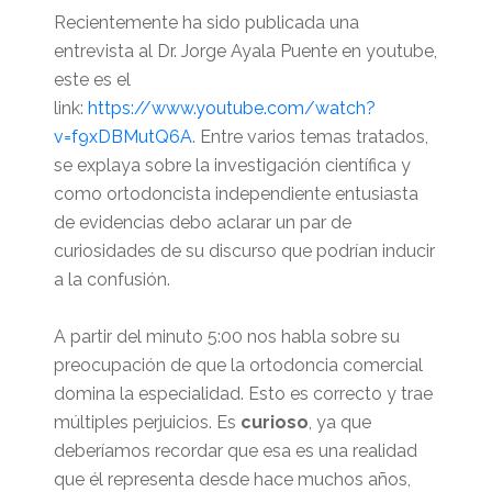
Recientemente ha sido publicada una
entrevista al Dr. Jorge Ayala Puente en youtube,
este es el
link:
https://www.youtube.com/watch?
v=f9xDBMutQ6A
. Entre varios temas tratados,
se explaya sobre la investigación científica y
como ortodoncista independiente entusiasta
de evidencias debo aclarar un par de
curiosidades de su discurso que podrían inducir
a la confusión.
A partir del minuto 5:00 nos habla sobre su
preocupación de que la ortodoncia comercial
domina la especialidad. Esto es correcto y trae
múltiples perjuicios. Es
curioso
, ya que
deberíamos recordar que esa es una realidad
que él representa desde hace muchos años,