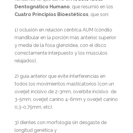
Dentognático Humano
, que resumió en los
Cuatro Principios Bioestéticos
, que son:
1) oclusión en relación céntrica AUM (cóndilo
mandibular en la porción más anterior, superior
y media de la fosa glenoidea, con el disco
correctamente interpuesto y los músculos
relajados),
2) guía anterior que evite interferencias en
todos los movimientos masticatorios (con un
overjet incisivo de 2-3mm, overbite incisivo de
3-5mm, overjet canino 4-6mm y overjet canino
0.3-0.75mm, etc),
3) dientes con morfología sin desgaste de
longitud genética y