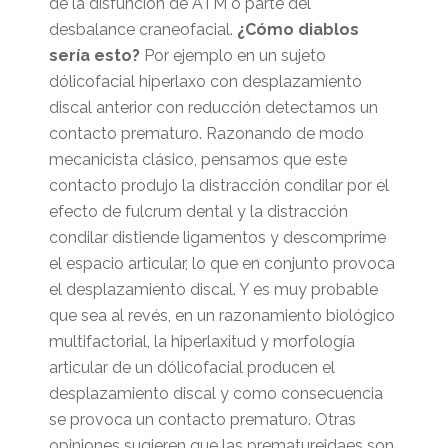
de la disfunción de ATM o parte del
desbalance craneofacial.
¿Cómo diablos
sería esto?
Por ejemplo en un sujeto
dólicofacial hiperlaxo con desplazamiento
discal anterior con reducción detectamos un
contacto prematuro. Razonando de modo
mecanicista clásico, pensamos que este
contacto produjo la distracción condilar por el
efecto de fulcrum dental y la distracción
condilar distiende ligamentos y descomprime
el espacio articular, lo que en conjunto provoca
el desplazamiento discal. Y es muy probable
que sea al revés, en un razonamiento biológico
multifactorial, la hiperlaxitud y morfología
articular de un dólicofacial producen el
desplazamiento discal y como consecuencia
se provoca un contacto prematuro. Otras
opiniones sugieren que las prematureidaes son