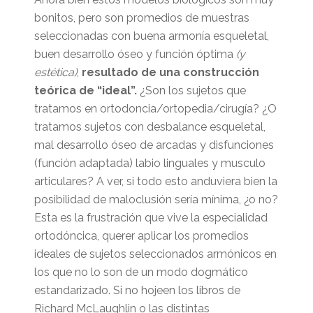
bonitos, pero son promedios de muestras
seleccionadas con buena armonía esqueletal,
buen desarrollo óseo y función óptima
(y
estética)
,
resultado de una construcción
teórica de “ideal”.
¿Son los sujetos que
tratamos en ortodoncia/ortopedia/cirugía? ¿O
tratamos sujetos con desbalance esqueletal,
mal desarrollo óseo de arcadas y disfunciones
(función adaptada) labio linguales y musculo
articulares? A ver, si todo esto anduviera bien la
posibilidad de maloclusión sería mínima, ¿o no?
Esta es la frustración que vive la especialidad
ortodóncica, querer aplicar los promedios
ideales de sujetos seleccionados armónicos en
los que no lo son de un modo dogmático
estandarizado. Si no hojeen los libros de
Richard McLaughlin o las distintas