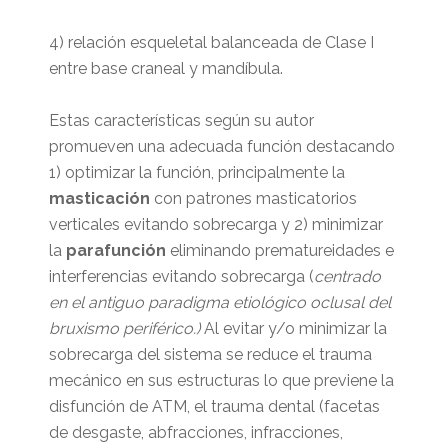
4) relación esqueletal balanceada de Clase I
entre base craneal y mandíbula.
Estas características según su autor
promueven una adecuada función destacando
1) optimizar la función, principalmente la
masticación
con patrones masticatorios
verticales evitando sobrecarga y 2) minimizar
la
parafunción
eliminando prematureidades e
interferencias evitando sobrecarga (
centrado
en el antiguo paradigma etiológico oclusal del
bruxismo periférico.)
Al evitar y/o minimizar la
sobrecarga del sistema se reduce el trauma
mecánico en sus estructuras lo que previene la
disfunción de ATM, el trauma dental (facetas
de desgaste, abfracciones, infracciones,