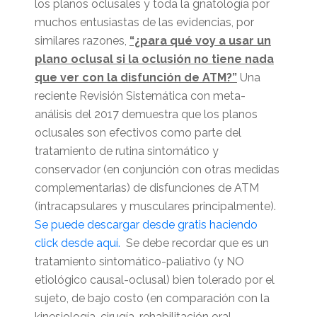
los planos oclusales y toda la gnatología por
muchos entusiastas de las evidencias, por
similares razones,
“¿para qué voy a usar un
plano oclusal si la oclusión no tiene nada
que ver con la disfunción de ATM?”
Una
reciente Revisión Sistemática con meta-
análisis del 2017 demuestra que los planos
oclusales son efectivos como parte del
tratamiento de rutina sintomático y
conservador (en conjunción con otras medidas
complementarias) de disfunciones de ATM
(intracapsulares y musculares principalmente).
Se puede descargar desde gratis haciendo
click desde aquí.
Se debe recordar que es un
tratamiento sintomático-paliativo (y NO
etiológico causal-oclusal) bien tolerado por el
sujeto, de bajo costo (en comparación con la
kinesiología, cirugía, rehabilitación oral,