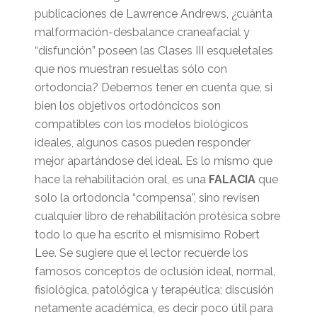
publicaciones de Lawrence Andrews, ¿cuánta
malformación-desbalance craneafacial y
“disfunción” poseen las Clases III esqueletales
que nos muestran resueltas sólo con
ortodoncia? Debemos tener en cuenta que, si
bien los objetivos ortodóncicos son
compatibles con los modelos biológicos
ideales, algunos casos pueden responder
mejor apartándose del ideal. Es lo mismo que
hace la rehabilitación oral, es una
FALACIA
que
solo la ortodoncia “compensa”, sino revisen
cualquier libro de rehabilitación protésica sobre
todo lo que ha escrito el mismísimo Robert
Lee. Se sugiere que el lector recuerde los
famosos conceptos de oclusión ideal, normal,
fisiológica, patológica y terapéutica; discusión
netamente académica, es decir poco útil para