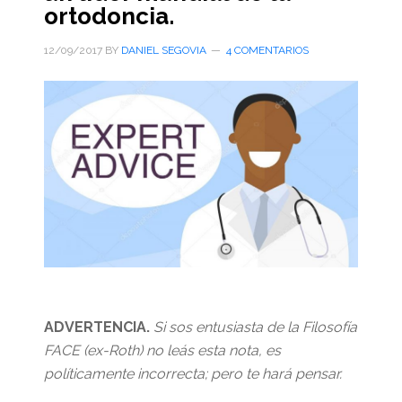
ortodoncia.
12/09/2017
BY
DANIEL SEGOVIA
4 COMENTARIOS
ADVERTENCIA.
Si sos entusiasta de la Filosofía
FACE (ex-Roth) no leás esta nota, es
políticamente incorrecta; pero te hará pensar.