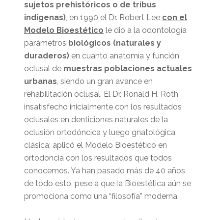
sujetos prehistóricos o de
tribus
indígenas)
, en 1990 el Dr. Robert Lee
con el
Modelo Bioestético
le dió a la odontología
parámetros
biológicos
(naturales y
duraderos)
en cuanto anatomía y función
oclusal de
muestras
poblaciones actuales
urbanas
, siendo un gran avance en
rehabilitación oclusal. El Dr. Ronald H. Roth
insatisfecho inicialmente con los resultados
oclusales en denticiones naturales de la
oclusión ortodóncica y luego gnatológica
clásica; aplicó el Modelo Bioestético en
ortodoncia con los resultados que todos
conocemos. Ya han pasado más de 40 años
de todo esto, pese a que la Bioestética aún se
promociona como una “filosofía” moderna.