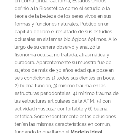
en Loma Linda, California, Estados Unidos
definió a la Bioestética como el estudio o la
teoría de la belleza de los seres vivos en sus
formas y funciones naturales. Publicó en un
capítulo de libro el resultado de sus estudios
oclusales en sistemas biológicos óptimos. A lo
largo de su carrera observó y analizó la
fisonomía oclusal no tratada, atraumática y
duradera. Aparentemente su muestra fue de
sujetos de más de 30 años edad que poseían
seis condiciones 1) todos sus dientes en boca,
2) buena función, 3) mínimo trauma en las
estructuras periodontales, 4) mínimo trauma de
las estructuras articulares de la ATM, 5) con
actividad muscular confortable y 6) buena
estética. Sorprendentemente estas oclusiones
tenían las mismas características en común,
fundando lo que llamó el
Modelo Ideal