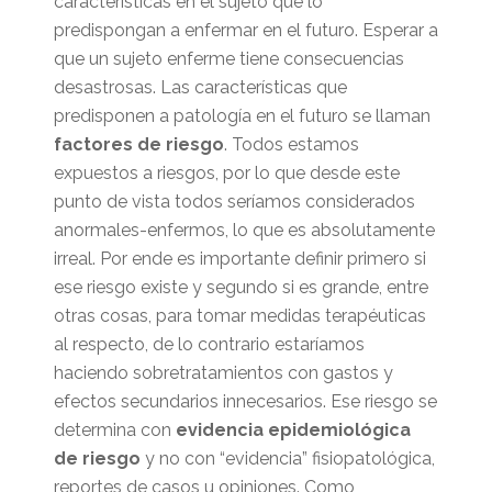
características en el sujeto que lo
predispongan a enfermar en el futuro. Esperar a
que un sujeto enferme tiene consecuencias
desastrosas. Las características que
predisponen a patología en el futuro se llaman
factores de riesgo
. Todos estamos
expuestos a riesgos, por lo que desde este
punto de vista todos seríamos considerados
anormales-enfermos, lo que es absolutamente
irreal. Por ende es importante definir primero si
ese riesgo existe y segundo si es grande, entre
otras cosas, para tomar medidas terapéuticas
al respecto, de lo contrario estaríamos
haciendo sobretratamientos con gastos y
efectos secundarios innecesarios. Ese riesgo se
determina con
evidencia epidemiológica
de riesgo
y no con “evidencia” fisiopatológica,
reportes de casos u opiniones. Como