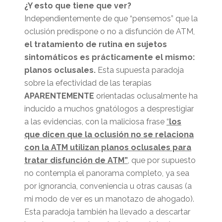
¿Y esto que tiene que ver?
Independientemente de que “pensemos” que la
oclusión predispone o no a disfunción de ATM,
el tratamiento de rutina en sujetos
sintomáticos es prácticamente el mismo:
planos oclusales.
Esta supuesta paradoja
sobre la efectividad de las terapias
APARENTEMENTE
orientadas oclusalmente ha
inducido a muchos gnatólogos a desprestigiar
a las evidencias, con la maliciosa frase
“
los
que dicen que la oclusión no se relaciona
con la ATM utilizan planos oclusales para
tratar disfunción de ATM”
, que por supuesto
no contempla el panorama completo, ya sea
por ignorancia, conveniencia u otras causas (a
mi modo de ver es un manotazo de ahogado).
Esta paradoja también ha llevado a descartar