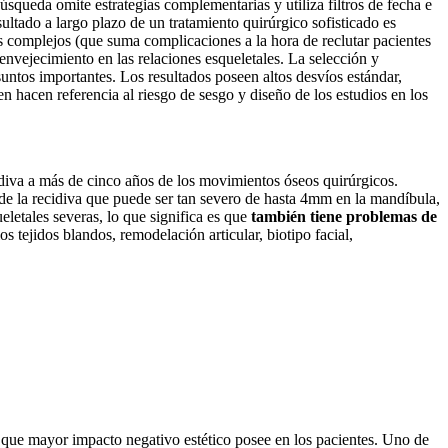
squeda omite estrategias complementarias y utiliza filtros de fecha e
ultado a largo plazo de un tratamiento quirúrgico sofisticado es
s complejos (que suma complicaciones a la hora de reclutar pacientes
envejecimiento en las relaciones esqueletales. La selección y
suntos importantes. Los resultados poseen altos desvíos estándar,
 hacen referencia al riesgo de sesgo y diseño de los estudios en los
idiva a más de cinco años de los movimientos óseos quirúrgicos.
 de la recidiva que puede ser tan severo de hasta 4mm en la mandíbula,
letales severas, lo que significa es que
también tiene problemas de
os tejidos blandos, remodelación articular, biotipo facial,
y que mayor impacto negativo estético posee en los pacientes. Uno de