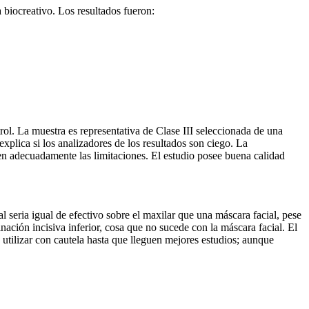
 biocreativo. Los resultados fueron:
rol. La muestra es representativa de Clase III seleccionada de una
xplica si los analizadores de los resultados son ciego. La
ten adecuadamente las limitaciones. El estudio posee buena calidad
l seria igual de efectivo sobre el maxilar que una máscara facial, pese
nación incisiva inferior, cosa que no sucede con la máscara facial. El
 utilizar con cautela hasta que lleguen mejores estudios; aunque