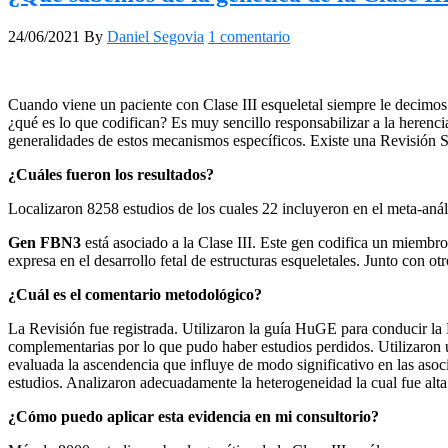
24/06/2021
By
Daniel Segovia
1 comentario
Cuando viene un paciente con Clase III esqueletal siempre le decimos
¿qué es lo que codifican? Es muy sencillo responsabilizar a la herenc
generalidades de estos mecanismos específicos. Existe una Revisión S
¿Cuáles fueron los resultados?
Localizaron 8258 estudios de los cuales 22 incluyeron en el meta-análi
Gen FBN3
está asociado a la Clase III. Este gen codifica un miembro 
expresa en el desarrollo fetal de estructuras esqueletales. Junto con o
¿Cuál es el comentario metodológico?
La Revisión fue registrada. Utilizaron la guía HuGE para conducir la 
complementarias por lo que pudo haber estudios perdidos. Utilizaron u
evaluada la ascendencia que influye de modo significativo en las asoci
estudios. Analizaron adecuadamente la heterogeneidad la cual fue alta
¿Cómo puedo aplicar esta evidencia en mi consultorio?