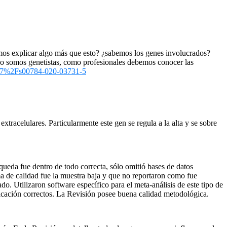
amos explicar algo más que esto? ¿sabemos los genes involucrados?
n no somos genetistas, como profesionales debemos conocer las
.1007%2Fs00784-020-03731-5
xtracelulares. Particularmente este gen se regula a la alta y se sobre
queda fue dentro de todo correcta, sólo omitió bases de datos
ma de calidad fue la muestra baja y que no reportaron como fue
o. Utilizaron software específico para el meta-análisis de este tipo de
licación correctos. La Revisión posee buena calidad metodológica.