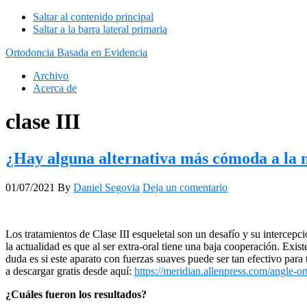
Saltar al contenido principal
Saltar a la barra lateral primaria
Ortodoncia Basada en Evidencia
Archivo
Acerca de
clase III
¿Hay alguna alternativa más cómoda a la 
01/07/2021
By
Daniel Segovia
Deja un comentario
Los tratamientos de Clase III esqueletal son un desafío y su intercepc
la actualidad es que al ser extra-oral tiene una baja cooperación. Exist
duda es si este aparato con fuerzas suaves puede ser tan efectivo para
a descargar gratis desde aquí:
https://meridian.allenpress.com/angle-o
¿Cuáles fueron los resultados?