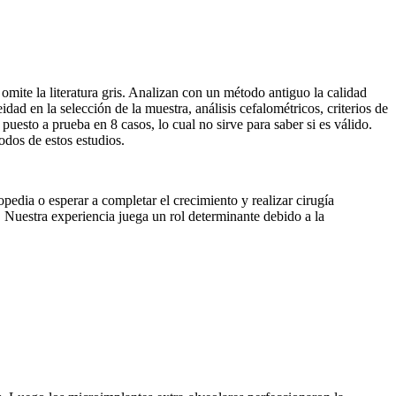
 omite la literatura gris. Analizan con un método antiguo la calidad
dad en la selección de la muestra, análisis cefalométricos, criterios de
puesto a prueba en 8 casos, lo cual no sirve para saber si es válido.
dos de estos estudios.
pedia o esperar a completar el crecimiento y realizar cirugía
o. Nuestra experiencia juega un rol determinante debido a la