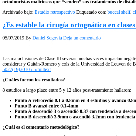
ortodoncistas maliciosos que “venden” sus tratamientos de distali
Archivado bajo:
Estudio retrospectivo
Etiquetado con:
buccal shelf
,
c
¿Es estable la cirugía ortognática en clases
05/07/2019
By
Daniel Segovia
Deja un comentario
Las maloclusiones de Clase III severas muchas veces impactan negativa
considerar y Gaitán-Romero y cols de la Universidad de Leuven de B
5027(19)30105-5/fulltext
¿Cuáles fueron los resultados?
8 estudios a largo plazo entre 5 y 12 años post-tratamiento hallaron:
Punto A retrocedió 0.1 a 0.8mm en 4 estudios y avanzó 0.
Punto B avanzó entre 0.1-4mm
Punto A descendió 3 o ascendió 0.37 con tendencia a desce
Punto B descendió 3.9mm o ascendió 3.2mm con tendencia
¿Cuál es el comentario metodológico?