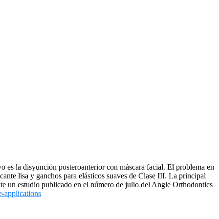
ivo es la disyunción posteroanterior con máscara facial. El problema en
icante lisa y ganchos para elásticos suaves de Clase III. La principal
ante un estudio publicado en el número de julio del Angle Orthodontics
e-applications