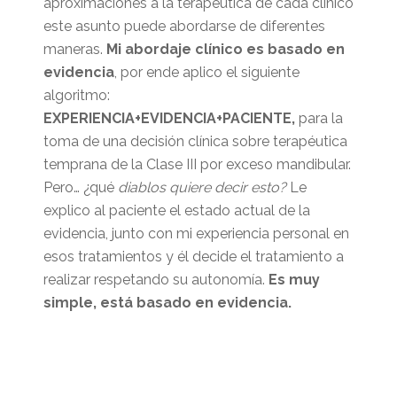
aproximaciones a la terapéutica de cada clínico
este asunto puede abordarse de diferentes
maneras.
Mi abordaje clínico es
basado en
evidencia
, por ende aplico el siguiente
algoritmo:
EXPERIENCIA+EVIDENCIA+PACIENTE,
para la
toma de una decisión clínica sobre terapéutica
temprana de la Clase III por exceso mandibular.
Pero… ¿qué
diablos quiere decir esto?
Le
explico al paciente el estado actual de la
evidencia, junto con mi experiencia personal en
esos tratamientos y él decide el tratamiento a
realizar respetando su autonomía.
Es muy
simple, está basado en evidencia.