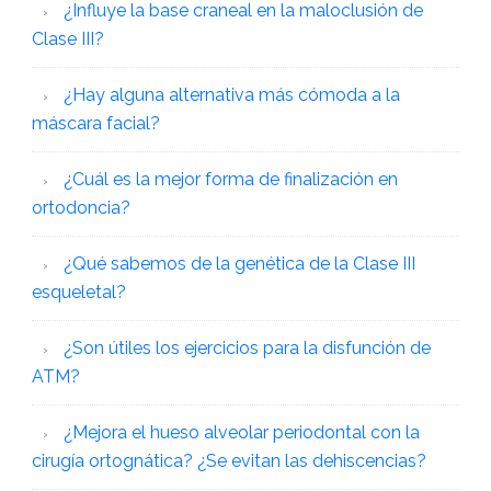
¿Influye la base craneal en la maloclusión de
Clase III?
¿Hay alguna alternativa más cómoda a la
máscara facial?
¿Cuál es la mejor forma de finalización en
ortodoncia?
¿Qué sabemos de la genética de la Clase III
esqueletal?
¿Son útiles los ejercicios para la disfunción de
ATM?
¿Mejora el hueso alveolar periodontal con la
cirugía ortognática? ¿Se evitan las dehiscencias?