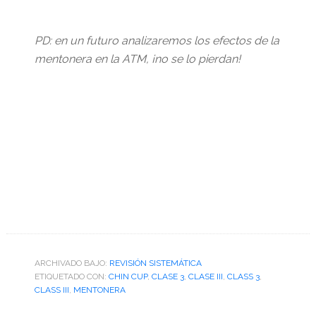
PD: en un futuro analizaremos los efectos de la
mentonera en la ATM, ¡no se lo pierdan!
ARCHIVADO BAJO:
REVISIÓN SISTEMÁTICA
ETIQUETADO CON:
CHIN CUP
,
CLASE 3
,
CLASE III
,
CLASS 3
,
CLASS III
,
MENTONERA