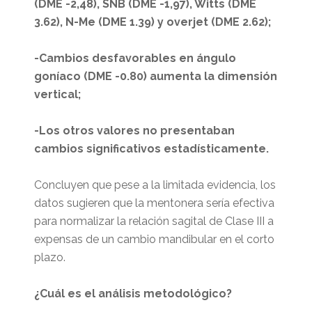
(DME -2,48), SNB (DME -1,97), Witts (DME
3.62), N-Me (DME 1.39) y overjet (DME 2.62);
-Cambios desfavorables en ángulo
goníaco (DME -0.80) aumenta la dimensión
vertical;
-Los otros valores no presentaban
cambios significativos estadísticamente.
Concluyen que pese a la limitada evidencia, los
datos sugieren que la mentonera sería efectiva
para normalizar la relación sagital de Clase III a
expensas de un cambio mandibular en el corto
plazo.
¿Cuál es el análisis metodológico?