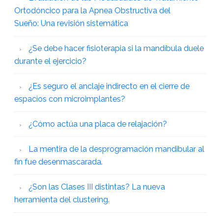
Ortodóncico para la Apnea Obstructiva del
Sueño: Una revisión sistemática
¿Se debe hacer fisioterapia si la mandíbula duele
durante el ejercicio?
¿Es seguro el anclaje indirecto en el cierre de
espacios con microimplantes?
¿Cómo actúa una placa de relajación?
La mentira de la desprogramación mandibular al
fin fue desenmascarada.
¿Son las Clases III distintas? La nueva
herramienta del clustering.