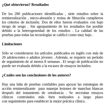
¿Qué obtuvieron? Resultados
De los 280 publicaciones identificadas , siete estudios sobre la
remineralización , micro-abrasión y resina de filtración cumplieron
los criterios de inclusión. Dos de ellos fueron evaluados con bajo
riesgo de sesgo . Sin agrupamiento de los resultados fue posible
debido a la heterogeneidad de los estudios . La calidad de las
pruebas para todas las tecnologías se calificó como muy bajo .
Limitaciones
Sólo se consideraron los artículos publicados en inglés con más de
20 adolescentes o adultos jóvenes . Además, se requiere un período
de seguimiento de al menos 8 semanas . El sesgo de publicación no
puede ser evaluada debido a la escasez de ensayos incluidos.
¿Cuáles son las conclusiones de los autores?
Hay una falta de pruebas confiables para apoyar las estrategias de
acción remineralizante para manejar lesiones de manchas blancas
después del tratamiento de ortodoncia . Se necesitan ensayos
clínicos controlados más bien realizados a largo plazo
con seguimiento para establecer la mejor práctica clínica .