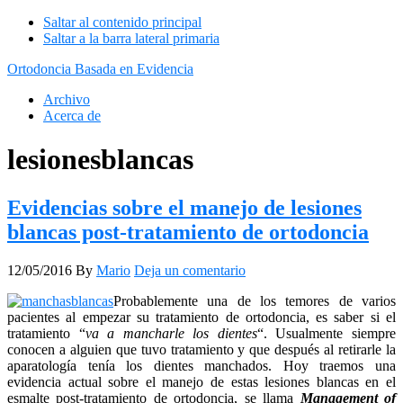
Saltar al contenido principal
Saltar a la barra lateral primaria
Ortodoncia Basada en Evidencia
Archivo
Acerca de
lesionesblancas
Evidencias sobre el manejo de lesiones
blancas post-tratamiento de ortodoncia
12/05/2016
By
Mario
Deja un comentario
Probablemente una de los temores de varios
pacientes al empezar su tratamiento de ortodoncia, es saber si el
tratamiento “
va a mancharle los dientes
“. Usualmente siempre
conocen a alguien que tuvo tratamiento y que después al retirarle la
aparatología tenía los dientes manchados. Hoy traemos una
evidencia actual sobre el manejo de estas lesiones blancas en el
esmalte post-tratamiento de ortodoncia, se llama
Management of