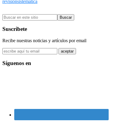
revisiónsistemática
Barra
Buscar
lateral
en
primaria
este
Suscribete
sitio
Recibe nuestras noticias y artículos por email
Síguenos en