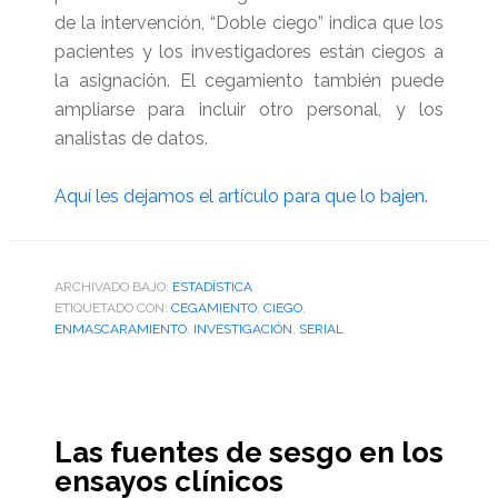
de la intervención, “Doble ciego” indica que los
pacientes y los investigadores están ciegos a
la asignación. El cegamiento también puede
ampliarse para incluir otro personal, y los
analistas de datos.
Aquí les dejamos el artículo para que lo bajen.
ARCHIVADO BAJO:
ESTADÍSTICA
ETIQUETADO CON:
CEGAMIENTO
,
CIEGO
,
ENMASCARAMIENTO
,
INVESTIGACIÓN
,
SERIAL
Las fuentes de sesgo en los
ensayos clínicos