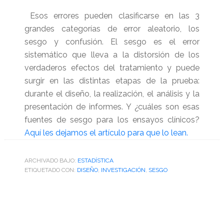
Esos errores pueden clasificarse en las 3
grandes categorías de error aleatorio, los
sesgo y confusión. El sesgo es el error
sistemático que lleva a la distorsión de los
verdaderos efectos del tratamiento y puede
surgir en las distintas etapas de la prueba:
durante el diseño, la realización, el análisis y la
presentación de informes. Y ¿cuáles son esas
fuentes de sesgo para los ensayos clínicos?
Aquí les dejamos el artículo para que lo lean.
ARCHIVADO BAJO:
ESTADÍSTICA
ETIQUETADO CON:
DISEÑO
,
INVESTIGACIÓN
,
SESGO
Barra