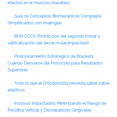
efectos en el músculo masetero
Guía de Conceptos Biomecánicos Complejos
Simplificados con Analogías
BDR CCCX: Protracción del segundo molar y
verticalización del tercer molar impactado
Posicionamiento Estratégico de Brackets:
Cuándo Desviarse del Protocolo para Resultados
Superiores
Todo lo que el Ortodoncista necesita saber sobre
elásticos
Incisivos Impactados: Minimizando el Riesgo de
Recidiva Vertical y Discrepancias Gingivales