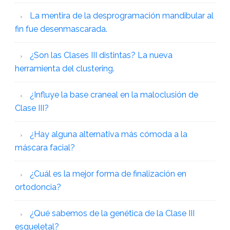
La mentira de la desprogramación mandibular al
fin fue desenmascarada.
¿Son las Clases III distintas? La nueva
herramienta del clustering.
¿Influye la base craneal en la maloclusión de
Clase III?
¿Hay alguna alternativa más cómoda a la
máscara facial?
¿Cuál es la mejor forma de finalización en
ortodoncia?
¿Qué sabemos de la genética de la Clase III
esqueletal?