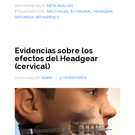
ARCHIVADO BAJO:
META ANÁLISIS
ETIQUETADO CON:
ARCO FACIAL
,
EXTRAORAL
,
HEADGEAR
,
ORTOPEDIA ORTHOPEDICS
Evidencias sobre los
efectos del Headgear
(cervical)
07/10/2015
BY
MARIO
3 COMENTARIOS