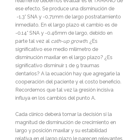
realmente debemos evaluar es el TAMAÑO de
ese efecto. Se produce una disminución de
-1.3° SNA y -0.71mm de largo postratamiento
inmediato. En el largo plazo el cambio es de
-0.14° SNA y -0.46mm de largo, debido en
parte tal vez al
cath-up growth
. ¿Es
significativo ese medio milímetro de
disminución maxilar en el largo plazo? ¿Es
significativo disminuir 1 de 9 traumas
dentarios? A la ecuación hay que agregarle la
cooperación del paciente y el costo beneficio.
Recordemos que tal vez la gresión incisiva
influya en los cambios del punto A.
Cada clínico deberá tomar la decisión si la
magnitud de disminución de crecimiento en
largo y posición maxilar y su estabilidad
relativa en el largo plazo le parecen relevantes