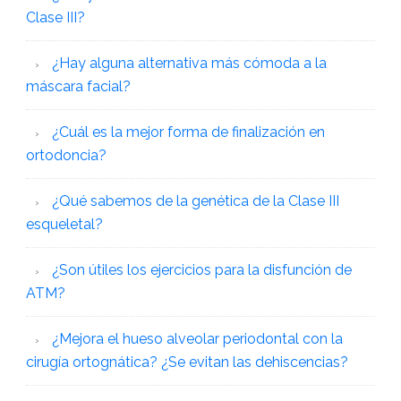
Clase III?
¿Hay alguna alternativa más cómoda a la
máscara facial?
¿Cuál es la mejor forma de finalización en
ortodoncia?
¿Qué sabemos de la genética de la Clase III
esqueletal?
¿Son útiles los ejercicios para la disfunción de
ATM?
¿Mejora el hueso alveolar periodontal con la
cirugía ortognática? ¿Se evitan las dehiscencias?