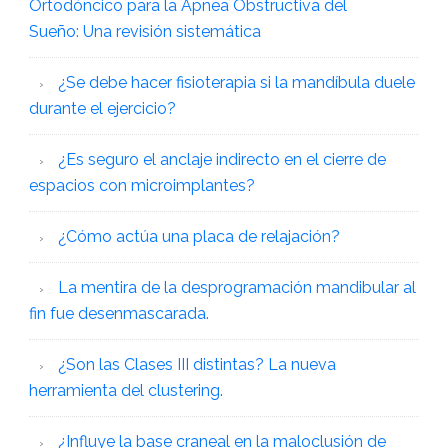
Ortodóncico para la Apnea Obstructiva del
Sueño: Una revisión sistemática
¿Se debe hacer fisioterapia si la mandíbula duele
durante el ejercicio?
¿Es seguro el anclaje indirecto en el cierre de
espacios con microimplantes?
¿Cómo actúa una placa de relajación?
La mentira de la desprogramación mandibular al
fin fue desenmascarada.
¿Son las Clases III distintas? La nueva
herramienta del clustering.
¿Influye la base craneal en la maloclusión de