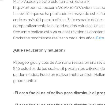
Mario Valdez ya trató este tema, en este link
http://ortodonciabe.com/2015/10/07/evidencias-so
La revisión que se ha publicado en mayo de este año 
ende es más útil para la clínica. Este es parte del des
comparativamente la calidad de dos estudios, en este
frecuente realizar esto ya que las revisiones consta
Cochrane recomienda realizarlo cada dos años.
Este 
¿Qué realizaron y hallaron?
Papageorgiou y cols de Alemania realizaron una revis
830 estudios de los cuales 18 poseían los criterios de 
randomizados. Pudieron realizar meta-análisis. Halla
grupo control:
-El arco facial es efectivo para disminuir el pro