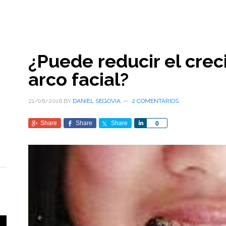
¿Puede reducir el crec
arco facial?
21/06/2016
BY
DANIEL SEGOVIA
2 COMENTARIOS
Share
Share
Share
Share
0