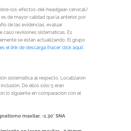
bre-los-efectos-del-headgear-cervical/
es de mayor calidad que la anterior, por
afío de las evidencias, evaluar
 caso revisiones sistemáticas. Es
ntemente se están actualizando. El grupo
es el link de descarga (hacer click aquí).
ión sistemática al respecto. Localizaron
inclusión. De ellos sólo 5 eran
ron lo siguiente en comparación con el
gnatismo maxilar. -1.30° SNA