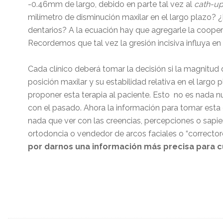
-0.46mm de largo, debido en parte tal vez al
cath-up
milímetro de disminución maxilar en el largo plazo? ¿E
dentarios? A la ecuación hay que agregarle la coopera
Recordemos que tal vez la gresión incisiva influya en
Cada clínico deberá tomar la decisión si la magnitud
posición maxilar y su estabilidad relativa en el larg
proponer esta terapia al paciente. Esto no es nada n
con el pasado. Ahora la información para tomar esta d
nada que ver con las creencias, percepciones o sapie
ortodoncia o vendedor de arcos faciales o “correctores
por darnos una información más precisa para c