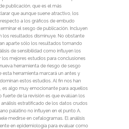
o de publicación, que es el más
clarar que aunque suene atractivo, los
n respecto a los gráficos de embudo
terminar el sesgo de publicación. Incluyen
n los resultados disminuye. No obstante
an aparte sólo los resultados tomando
isis de sensibilidad como influyen los
los mejores estudios para conclusiones
a nueva herramienta de riesgo de sesgo
 esta herramienta marcará un antes y
dominan estos estudios. Al fin nos han
d, es algo muy emocionante para aquellos
uerte de la revisión es que evalúan los
análisis estratificado de los datos crudos
lano palatino no influyen en el punto A.
suele medirse en cefalogramas. El análisis
nmente en epidemiología para evaluar como