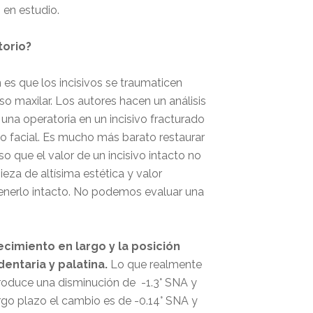
 en estudio.
torio?
es que los incisivos se traumaticen
so maxilar. Los autores hacen un análisis
una operatoria en un incisivo fracturado
o facial. Es mucho más barato restaurar
o que el valor de un incisivo intacto no
ieza de altísima estética y valor
enerlo intacto. No podemos evaluar una
recimiento en largo y la posición
dentaria y palatina.
Lo que realmente
oduce una disminución de -1.3° SNA y
rgo plazo el cambio es de -0.14° SNA y