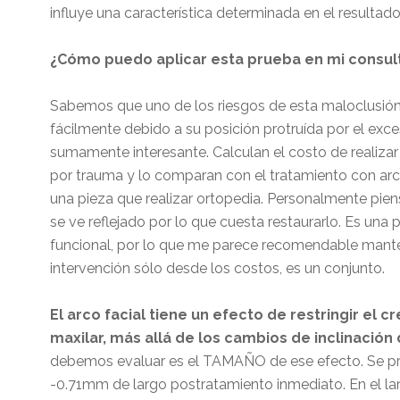
influye una característica determinada en el resultado
¿Cómo puedo aplicar esta prueba en mi consul
Sabemos que uno de los riesgos de esta maloclusión 
fácilmente debido a su posición protruída por el exce
sumamente interesante. Calculan el costo de realizar 
por trauma y lo comparan con el tratamiento con arc
una pieza que realizar ortopedia. Personalmente piens
se ve reflejado por lo que cuesta restaurarlo. Es una p
funcional, por lo que me parece recomendable mant
intervención sólo desde los costos, es un conjunto.
El arco facial tiene un efecto de restringir el c
maxilar, más allá de los cambios de inclinación 
debemos evaluar es el TAMAÑO de ese efecto. Se pr
-0.71mm de largo postratamiento inmediato. En el la