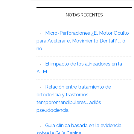
NOTAS RECIENTES
Micro-Perforaciones ¿El Motor Oculto
para Acelerar el Movimiento Dental? …. ó
no.
El impacto de los alineadores en la
ATM
Relación entre tratamiento de
ortodoncia y trastornos
temporomandibulares… adiós
pseudociencia.
Guía clínica basada en la evidencia
sobre la Guía Canina