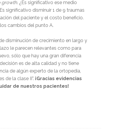
 growth
. ¿Es significativo ese medio
s significativo disminuir 1 de 9 traumas
ción del paciente y el costo beneficio.
 los cambios del punto A.
 de disminución de crecimiento en largo y
o plazo le parecen relevantes como para
uevo, sólo que hay una gran diferencia
ecisión es de alta calidad y no tiene
ncia de algún experto de la ortopedia,
 de la clase II”.
¡Gracias evidencias
uidar de nuestros pacientes!