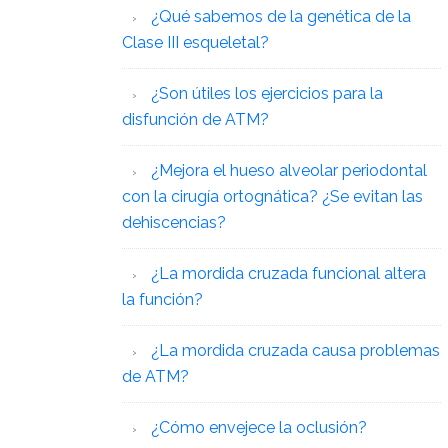
¿Qué sabemos de la genética de la
Clase III esqueletal?
¿Son útiles los ejercicios para la
disfunción de ATM?
¿Mejora el hueso alveolar periodontal
con la cirugía ortognática? ¿Se evitan las
dehiscencias?
¿La mordida cruzada funcional altera
la función?
¿La mordida cruzada causa problemas
de ATM?
¿Cómo envejece la oclusión?