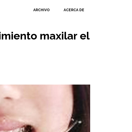
ARCHIVO
ACERCA DE
imiento maxilar el