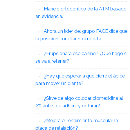
Manejo ortodóntico de la ATM basado
en evidencia.
Ahora un líder del grupo FACE dice que
la posición condilar no importa.
¿Erupcionará ese canino? ¿Qué hago si
se va a retener?
¿Hay que esperar a que cierre el ápice
para mover un diente?
¿Sirve de algo colocar clorhexidina al
2% antes de adherir y obturar?
¿Mejora el rendimiento muscular la
placa de relajación?