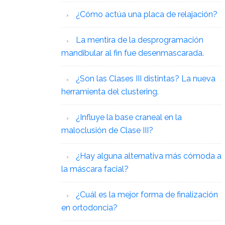
¿Cómo actúa una placa de relajación?
La mentira de la desprogramación
mandibular al fin fue desenmascarada.
¿Son las Clases III distintas? La nueva
herramienta del clustering.
¿Influye la base craneal en la
maloclusión de Clase III?
¿Hay alguna alternativa más cómoda a
la máscara facial?
¿Cuál es la mejor forma de finalización
en ortodoncia?