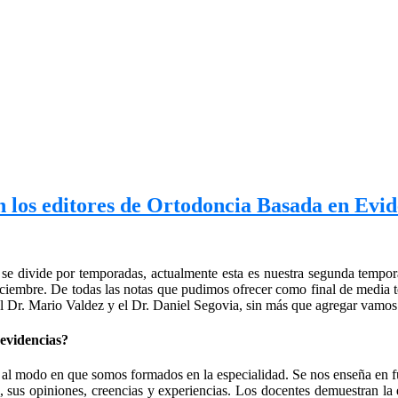
 los editores de Ortodoncia Basada en Evid
e divide por temporadas, actualmente esta es nuestra segunda tempor
diciembre. De todas las notas que pudimos ofrecer como final de media
el Dr. Mario Valdez y el Dr. Daniel Segovia, sin más que agregar vamos
 evidencias?
al modo en que somos formados en la especialidad. Se nos enseña en fun
, sus opiniones, creencias y experiencias. Los docentes demuestran la 