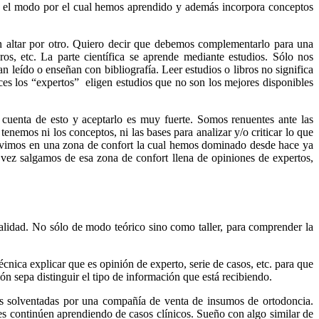
o es el modo por el cual hemos aprendido y además incorpora conceptos
un altar por otro. Quiero decir que debemos complementarlo para una
ros, etc. La parte científica se aprende mediante estudios. Sólo nos
 leído o enseñan con bibliografía. Leer estudios o libros no significa
ces los “expertos” eligen estudios que no son los mejores disponibles
 cuenta de esto y aceptarlo es muy fuerte. Somos renuentes ante las
nemos ni los conceptos, ni las bases para analizar y/o criticar lo que
vivimos en una zona de confort la cual hemos dominado desde hace ya
 vez salgamos de esa zona de confort llena de opiniones de expertos,
lidad. No sólo de modo teórico sino como taller, para comprender la
nica explicar que es opinión de experto, serie de casos, etc. para que
n sepa distinguir el tipo de información que está recibiendo.
las solventadas por una compañía de venta de insumos de ortodoncia.
ales continúen aprendiendo de casos clínicos. Sueño con algo similar de