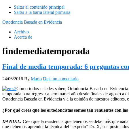
Saltar al contenido principal
Saltar a la barra lateral primaria
Ortodoncia Basada en Evidencia
Archivo
Acerca de
findemediatemporada
Final de media temporada: 6 preguntas con
24/06/2016
By
Mario
Deja un comentario
Como todos ustedes saben, Ortodoncia Basada en Evidencia s
temporada para regresar a terminar el año desde finales de agosto a 
Ortodoncia Basada en Evidencia y a la opinión de nuestros editores, 
¿Por qué crees que los ortodoncistas somos tan renuentes con las
DANIEL:
Creo que la resistencia que tenemos se debe más que nada 
que debemos aprender la técnica del “experto” Dr. X, sus postulados