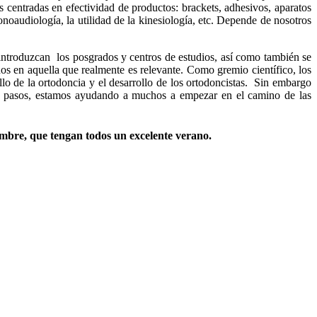
 centradas en efectividad de productos: brackets, adhesivos, aparatos
fonoaudiología, la utilidad de la kinesiología, etc. Depende de nosotros
 introduzcan los posgrados y centros de estudios, así como también se
nos en aquella que realmente es relevante. Como gremio científico, los
o de la ortodoncia y el desarrollo de los ortodoncistas. Sin embargo
os pasos, estamos ayudando a muchos a empezar en el camino de las
iembre, que tengan todos un excelente verano.