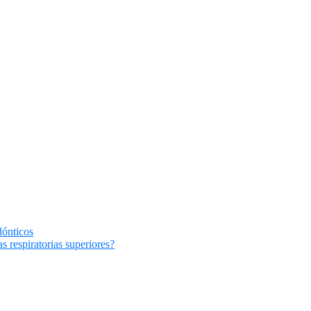
dónticos
s respiratorias superiores?