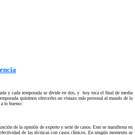
encia
ada y cada temporada se divide en dos, y hoy toca el final de media
 temporada quisimos ofrecerles un vistazo más personal al mundo de la
 a lo bueno:
ción de la opinión de experto y serie de casos. Esto se manifiesta en
efectividad de las técnicas con casos clínicos. En ningún momento se