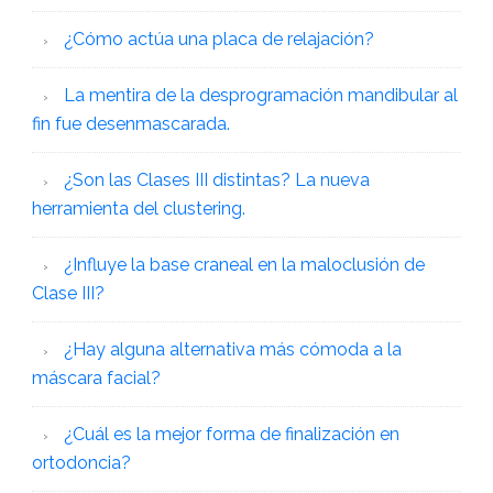
¿Cómo actúa una placa de relajación?
La mentira de la desprogramación mandibular al
fin fue desenmascarada.
¿Son las Clases III distintas? La nueva
herramienta del clustering.
¿Influye la base craneal en la maloclusión de
Clase III?
¿Hay alguna alternativa más cómoda a la
máscara facial?
¿Cuál es la mejor forma de finalización en
ortodoncia?