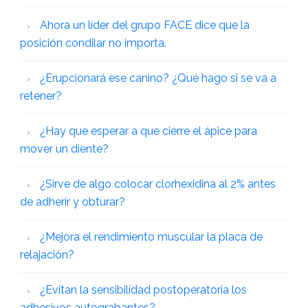
Ahora un líder del grupo FACE dice que la
posición condilar no importa.
¿Erupcionará ese canino? ¿Qué hago si se va a
retener?
¿Hay que esperar a que cierre el ápice para
mover un diente?
¿Sirve de algo colocar clorhexidina al 2% antes
de adherir y obturar?
¿Mejora el rendimiento muscular la placa de
relajación?
¿Evitan la sensibilidad postoperatoria los
adhesivos autograbantes?