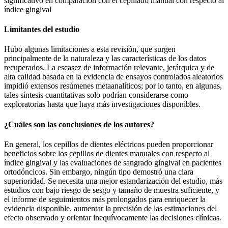
significativo en comparación con el cepillado manual con respecto al
índice gingival
Limitantes del estudio
Hubo algunas limitaciones a esta revisión, que surgen
principalmente de la naturaleza y las características de los datos
recuperados. La escasez de información relevante, jerárquica y de
alta calidad basada en la evidencia de ensayos controlados aleatorios
impidió extensos resúmenes metaanalíticos; por lo tanto, en algunas,
tales síntesis cuantitativas solo podrían considerarse como
exploratorias hasta que haya más investigaciones disponibles.
¿Cuáles son las conclusiones de los autores?
En general, los cepillos de dientes eléctricos pueden proporcionar
beneficios sobre los cepillos de dientes manuales con respecto al
índice gingival y las evaluaciones de sangrado gingival en pacientes
ortodóncicos. Sin embargo, ningún tipo demostró una clara
superioridad. Se necesita una mejor estandarización del estudio, más
estudios con bajo riesgo de sesgo y tamaño de muestra suficiente, y
el informe de seguimientos más prolongados para enriquecer la
evidencia disponible, aumentar la precisión de las estimaciones del
efecto observado y orientar inequívocamente las decisiones clínicas.