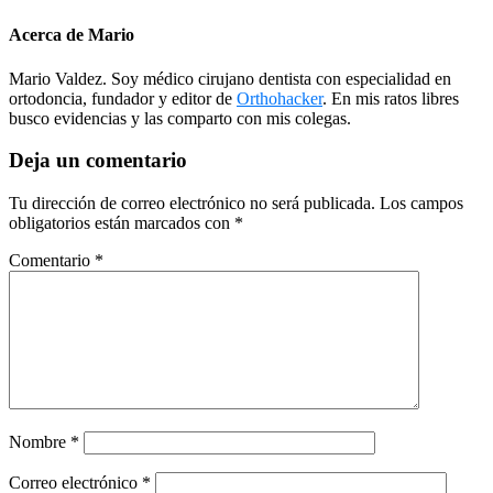
Acerca de
Mario
Mario Valdez. Soy médico cirujano dentista con especialidad en
ortodoncia, fundador y editor de
Orthohacker
. En mis ratos libres
busco evidencias y las comparto con mis colegas.
Interacciones
Deja un comentario
del
Tu dirección de correo electrónico no será publicada.
Los campos
lector
obligatorios están marcados con
*
Comentario
*
Nombre
*
Correo electrónico
*