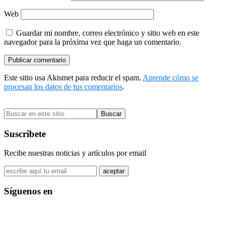
Web
Guardar mi nombre, correo electrónico y sitio web en este
navegador para la próxima vez que haga un comentario.
Este sitio usa Akismet para reducir el spam.
Aprende cómo se
procesan los datos de tus comentarios
.
Barra
Buscar
lateral
en
primaria
este
Suscribete
sitio
Recibe nuestras noticias y artículos por email
Síguenos en