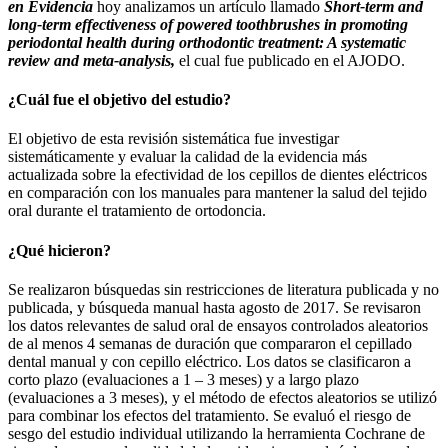
en Evidencia
hoy analizamos un artículo llamado
Short-term and
long-term effectiveness of powered toothbrushes in promoting
periodontal health during orthodontic treatment: A systematic
review and meta-analysis,
el cual fue publicado en el AJODO.
¿Cuál fue el objetivo del estudio?
El objetivo de esta revisión sistemática fue investigar
sistemáticamente y evaluar la calidad de la evidencia más
actualizada sobre la efectividad de los cepillos de dientes eléctricos
en comparación con los manuales para mantener la salud del tejido
oral durante el tratamiento de ortodoncia.
¿Qué hicieron?
Se realizaron búsquedas sin restricciones de literatura publicada y no
publicada, y búsqueda manual hasta agosto de 2017. Se revisaron
los datos relevantes de salud oral de ensayos controlados aleatorios
de al menos 4 semanas de duración que compararon el cepillado
dental manual y con cepillo eléctrico. Los datos se clasificaron a
corto plazo (evaluaciones a 1 – 3 meses) y a largo plazo
(evaluaciones a 3 meses), y el método de efectos aleatorios se utilizó
para combinar los efectos del tratamiento. Se evaluó el riesgo de
sesgo del estudio individual utilizando la herramienta Cochrane de