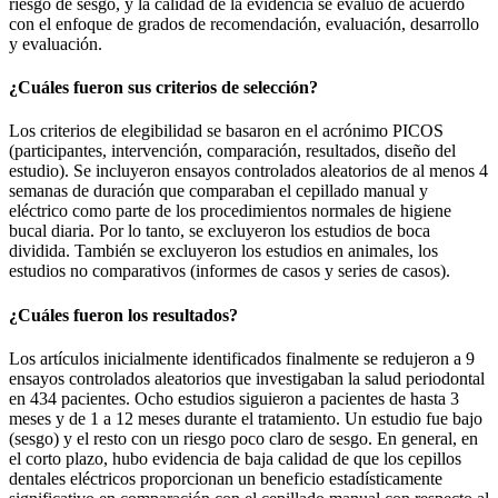
riesgo de sesgo, y la calidad de la evidencia se evaluó de acuerdo
con el enfoque de grados de recomendación, evaluación, desarrollo
y evaluación.
¿Cuáles fueron sus criterios de selección?
Los criterios de elegibilidad se basaron en el acrónimo PICOS
(participantes, intervención, comparación, resultados, diseño del
estudio). Se incluyeron ensayos controlados aleatorios de al menos 4
semanas de duración que comparaban el cepillado manual y
eléctrico como parte de los procedimientos normales de higiene
bucal diaria. Por lo tanto, se excluyeron los estudios de boca
dividida. También se excluyeron los estudios en animales, los
estudios no comparativos (informes de casos y series de casos).
¿Cuáles fueron los resultados?
Los artículos inicialmente identificados finalmente se redujeron a 9
ensayos controlados aleatorios que investigaban la salud periodontal
en 434 pacientes. Ocho estudios siguieron a pacientes de hasta 3
meses y de 1 a 12 meses durante el tratamiento. Un estudio fue bajo
(sesgo) y el resto con un riesgo poco claro de sesgo. En general, en
el corto plazo, hubo evidencia de baja calidad de que los cepillos
dentales eléctricos proporcionan un beneficio estadísticamente