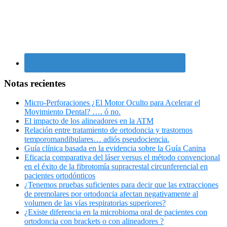
Notas recientes
Micro-Perforaciones ¿El Motor Oculto para Acelerar el
Movimiento Dental? …. ó no.
El impacto de los alineadores en la ATM
Relación entre tratamiento de ortodoncia y trastornos
temporomandibulares… adiós pseudociencia.
Guía clínica basada en la evidencia sobre la Guía Canina
Eficacia comparativa del láser versus el método convencional
en el éxito de la fibrotomía supracrestal circunferencial en
pacientes ortodónticos
¿Tenemos pruebas suficientes para decir que las extracciones
de premolares por ortodoncia afectan negativamente al
volumen de las vías respiratorias superiores?
¿Existe diferencia en la microbioma oral de pacientes con
ortodoncia con brackets o con alineadores ?