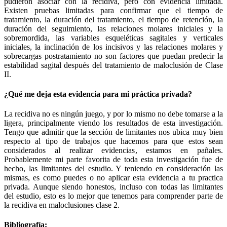
pudieron asociar con la recidiva, pero con evidencia limitada.
Existen pruebas limitadas para confirmar que el tiempo de
tratamiento, la duración del tratamiento, el tiempo de retención, la
duración del seguimiento, las relaciones molares iniciales y la
sobremordida, las variables esqueléticas sagitales y verticales
iniciales, la inclinación de los incisivos y las relaciones molares y
sobrecargas postratamiento no son factores que puedan predecir la
estabilidad sagital después del tratamiento de maloclusión de Clase
II.
¿Qué me deja esta evidencia para mi práctica privada?
La recidiva no es ningún juego, y por lo mismo no debe tomarse a la
ligera, principalmente viendo los resultados de esta investigación.
Tengo que admitir que la sección de limitantes nos ubica muy bien
respecto al tipo de trabajos que hacemos para que estos sean
considerados al realizar evidencias, estamos en pañales.
Probablemente mi parte favorita de toda esta investigación fue de
hecho, las limitantes del estudio. Y teniendo en consideración las
mismas, es como puedes o no aplicar esta evidencia a tu practica
privada. Aunque siendo honestos, incluso con todas las limitantes
del estudio, esto es lo mejor que tenemos para comprender parte de
la recidiva en maloclusiones clase 2.
Bibliografía: