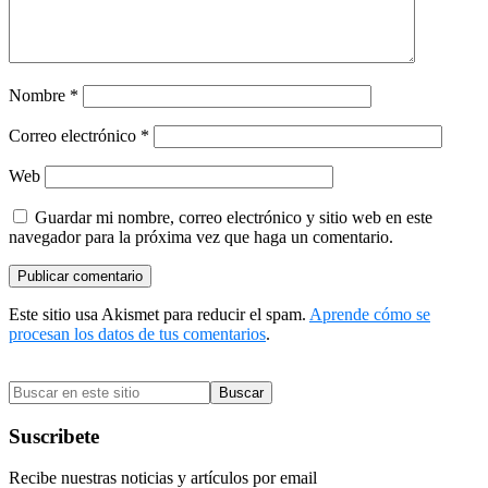
Nombre
*
Correo electrónico
*
Web
Guardar mi nombre, correo electrónico y sitio web en este
navegador para la próxima vez que haga un comentario.
Este sitio usa Akismet para reducir el spam.
Aprende cómo se
procesan los datos de tus comentarios
.
Barra
Buscar
lateral
en
primaria
este
Suscribete
sitio
Recibe nuestras noticias y artículos por email