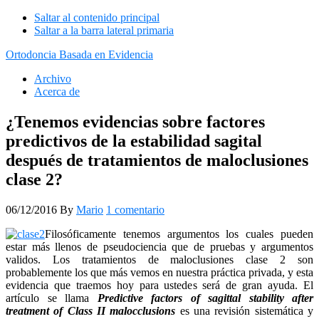
Saltar al contenido principal
Saltar a la barra lateral primaria
Ortodoncia Basada en Evidencia
Archivo
Acerca de
¿Tenemos evidencias sobre factores
predictivos de la estabilidad sagital
después de tratamientos de maloclusiones
clase 2?
06/12/2016
By
Mario
1 comentario
Filosóficamente tenemos argumentos los cuales pueden
estar más llenos de pseudociencia que de pruebas y argumentos
validos. Los tratamientos de maloclusiones clase 2 son
probablemente los que más vemos en nuestra práctica privada, y esta
evidencia que traemos hoy para ustedes será de gran ayuda. El
artículo se llama
Predictive factors of sagittal stability after
treatment of Class II malocclusions
es una revisión sistemática y