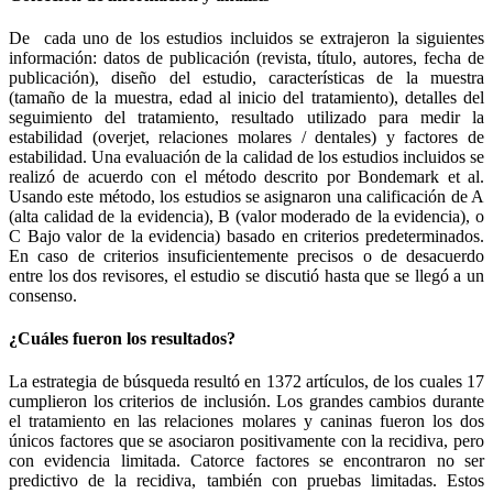
De cada uno de los estudios incluidos se extrajeron la siguientes
información: datos de publicación (revista, título, autores, fecha de
publicación), diseño del estudio, características de la muestra
(tamaño de la muestra, edad al inicio del tratamiento), detalles del
seguimiento del tratamiento, resultado utilizado para medir la
estabilidad (overjet, relaciones molares / dentales) y factores de
estabilidad. Una evaluación de la calidad de los estudios incluidos se
realizó de acuerdo con el método descrito por Bondemark et al.
Usando este método, los estudios se asignaron una calificación de A
(alta calidad de la evidencia), B (valor moderado de la evidencia), o
C Bajo valor de la evidencia) basado en criterios predeterminados.
En caso de criterios insuficientemente precisos o de desacuerdo
entre los dos revisores, el estudio se discutió hasta que se llegó a un
consenso.
¿Cuáles fueron los resultados?
La estrategia de búsqueda resultó en 1372 artículos, de los cuales 17
cumplieron los criterios de inclusión. Los grandes cambios durante
el tratamiento en las relaciones molares y caninas fueron los dos
únicos factores que se asociaron positivamente con la recidiva, pero
con evidencia limitada. Catorce factores se encontraron no ser
predictivo de la recidiva, también con pruebas limitadas. Estos