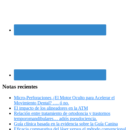
Notas recientes
Micro-Perforaciones ¿El Motor Oculto para Acelerar el
Movimiento Dental? …. ó no.
El impacto de los alineadores en la ATM
Relación entre tratamiento de ortodoncia y trastornos
temporomandibulares… adiós pseudociencia.
Guía clínica basada en la evidencia sobre la Guía Canina
Eficacia comparativa del láser versus el método convencional