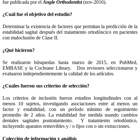
fue publicada por el
Angle Orthodontist
(nov-2016).
¿Cuál fue el objetivo del estudio?
Determinar la existencia de factores que permitan la predicción de la
estabilidad sagital después del tratamiento ortodóncico en pacientes
con maloclusión de Clase II.
¿Qué hicieron?
Se realizaron búsquedas hasta marzo de 2015, en PubMed,
EMBASE y la Cochrane Library.
Dos revisores seleccionaron y
evaluaron independientemente la calidad de los artículos.
¿Cuáles fueron sus criterios de selección?
Los criterios de inclusión fueron estudios longitudinales con al
menos 10 sujetos, investigando asociaciones entre al menos un
factor y estabilidad, con un período mínimo de seguimiento
promedio de 2 años. La estabilidad fue medida usando cambios
dentales sagitales postratamiento. Y tratamiento ortodóntico,
incluyendo aparatos removibles y / o fijos con o sin extracciones.
Colección de información y análisis