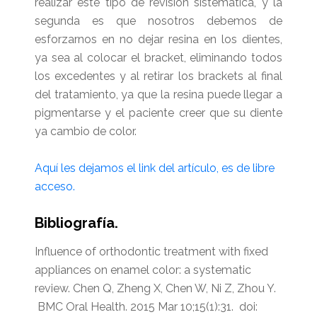
realizar este tipo de revisión sistemática, y la
segunda es que nosotros debemos de
esforzarnos en no dejar resina en los dientes,
ya sea al colocar el bracket, eliminando todos
los excedentes y al retirar los brackets al final
del tratamiento, ya que la resina puede llegar a
pigmentarse y el paciente creer que su diente
ya cambio de color.
Aquí les dejamos el link del artículo, es de libre
acceso.
Bibliografía.
Influence of orthodontic treatment with fixed
appliances on enamel color: a systematic
review. Chen Q, Zheng X, Chen W, Ni Z, Zhou Y.
BMC Oral Health. 2015 Mar 10;15(1):31. doi: