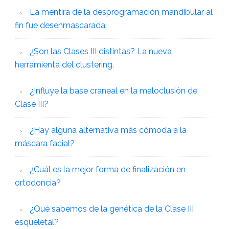
La mentira de la desprogramación mandibular al
fin fue desenmascarada.
¿Son las Clases III distintas? La nueva
herramienta del clustering.
¿Influye la base craneal en la maloclusión de
Clase III?
¿Hay alguna alternativa más cómoda a la
máscara facial?
¿Cuál es la mejor forma de finalización en
ortodoncia?
¿Qué sabemos de la genética de la Clase III
esqueletal?