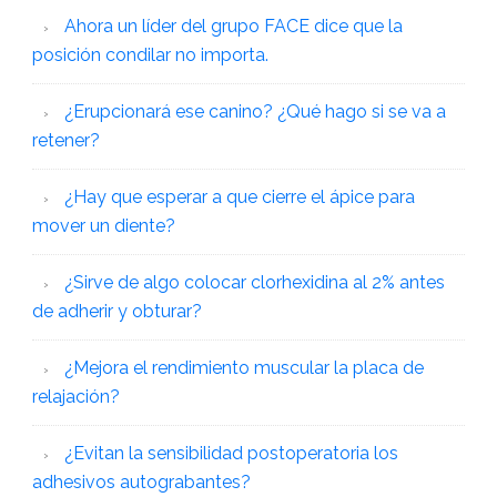
Ahora un líder del grupo FACE dice que la
posición condilar no importa.
¿Erupcionará ese canino? ¿Qué hago si se va a
retener?
¿Hay que esperar a que cierre el ápice para
mover un diente?
¿Sirve de algo colocar clorhexidina al 2% antes
de adherir y obturar?
¿Mejora el rendimiento muscular la placa de
relajación?
¿Evitan la sensibilidad postoperatoria los
adhesivos autograbantes?