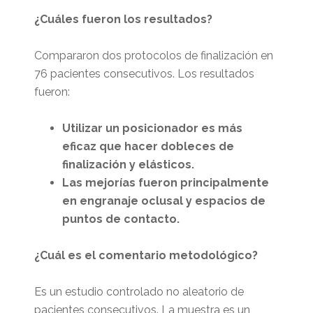
¿Cuáles fueron los resultados?
Compararon dos protocolos de finalización en
76 pacientes consecutivos. Los resultados
fueron:
Utilizar un posicionador es más
eficaz que hacer dobleces de
finalización y elásticos.
Las mejorías fueron principalmente
en engranaje oclusal y espacios de
puntos de contacto.
¿Cuál es el comentario metodológico?
Es un estudio controlado no aleatorio de
pacientes consecutivos. La muestra es un