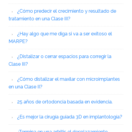
¿Cómo predecir el crecimiento y resultado de
tratamiento en una Clase III?
¿Hay algo que me diga si va a ser exitoso el
MARPE?
¿Distalizar o cerrar espacios para corregir la
Clase III?
¿Cómo distalizar el maxilar con microimplantes
en una Clase II?
25 años de ortodoncia basada en evidencia.
¿Es mejor la cirugía guiada 3D en implantología?
¿Termina en una artritis el desplazamiento