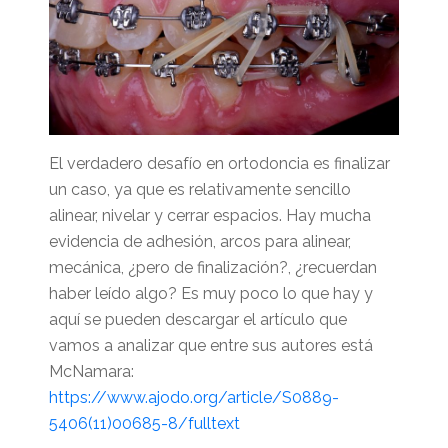
El verdadero desafío en ortodoncia es finalizar
un caso, ya que es relativamente sencillo
alinear, nivelar y cerrar espacios. Hay mucha
evidencia de adhesión, arcos para alinear,
mecánica, ¿pero de finalización?, ¿recuerdan
haber leído algo? Es muy poco lo que hay y
aquí se pueden descargar el artículo que
vamos a analizar que entre sus autores está
McNamara:
https://www.ajodo.org/article/S0889-
5406(11)00685-8/fulltext