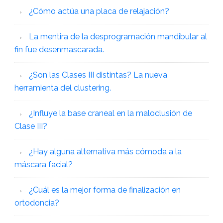
¿Cómo actúa una placa de relajación?
La mentira de la desprogramación mandibular al
fin fue desenmascarada.
¿Son las Clases III distintas? La nueva
herramienta del clustering.
¿Influye la base craneal en la maloclusión de
Clase III?
¿Hay alguna alternativa más cómoda a la
máscara facial?
¿Cuál es la mejor forma de finalización en
ortodoncia?