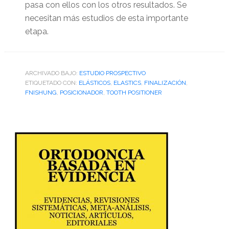
pasa con ellos con los otros resultados. Se
necesitan más estudios de esta importante
etapa.
ARCHIVADO BAJO:
ESTUDIO PROSPECTIVO
ETIQUETADO CON:
ELÁSTICOS
,
ELASTICS
,
FINALIZACIÓN
,
FNISHUNG
,
POSICIONADOR
,
TOOTH POSITIONER
Barra
lateral
primaria