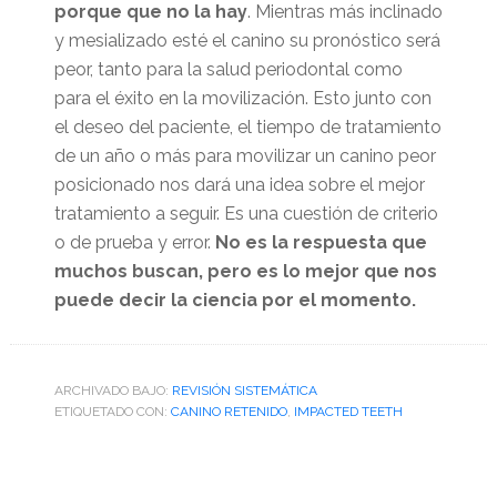
porque que
no la hay
. Mientras más inclinado
y mesializado esté el canino su pronóstico será
peor, tanto para la salud periodontal como
para el éxito en la movilización. Esto junto con
el deseo del paciente, el tiempo de tratamiento
de un año o más para movilizar un canino peor
posicionado nos dará una idea sobre el mejor
tratamiento a seguir. Es una cuestión de criterio
o de prueba y error.
No es la respuesta que
muchos buscan, pero es lo mejor que nos
puede decir la ciencia por el momento.
ARCHIVADO BAJO:
REVISIÓN SISTEMÁTICA
ETIQUETADO CON:
CANINO RETENIDO
,
IMPACTED TEETH
Barra