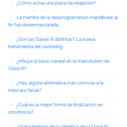
¿Cómo actúa una placa de relajación?
La mentira de la desprogramación mandibular al
fin fue desenmascarada.
¿Son las Clases III distintas? La nueva
herramienta del clustering.
¿Influye la base craneal en la maloclusión de
Clase III?
¿Hay alguna alternativa más cómoda a la
máscara facial?
¿Cuál es la mejor forma de finalización en
ortodoncia?
¿Qué sabemos de la genética de la Clase III