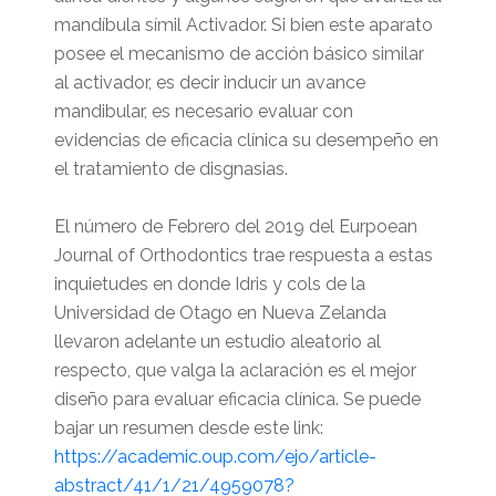
mandíbula símil Activador. Si bien este aparato
posee el mecanismo de acción básico similar
al activador, es decir inducir un avance
mandibular, es necesario evaluar con
evidencias de eficacia clínica su desempeño en
el tratamiento de disgnasias.
El número de Febrero del 2019 del Eurpoean
Journal of Orthodontics trae respuesta a estas
inquietudes en donde Idris y cols de la
Universidad de Otago en Nueva Zelanda
llevaron adelante un estudio aleatorio al
respecto, que valga la aclaración es el mejor
diseño para evaluar eficacia clínica. Se puede
bajar un resumen desde este link:
https://academic.oup.com/ejo/article-
abstract/41/1/21/4959078?