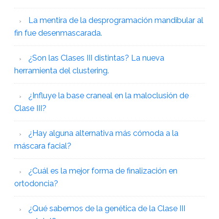
La mentira de la desprogramación mandibular al
fin fue desenmascarada.
¿Son las Clases III distintas? La nueva
herramienta del clustering.
¿Influye la base craneal en la maloclusión de
Clase III?
¿Hay alguna alternativa más cómoda a la
máscara facial?
¿Cuál es la mejor forma de finalización en
ortodoncia?
¿Qué sabemos de la genética de la Clase III