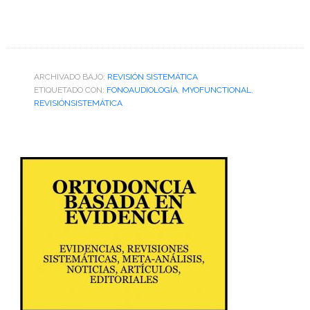
ARCHIVADO BAJO:
REVISIÓN SISTEMÁTICA
ETIQUETADO CON:
FONOAUDIOLOGÍA
,
MYOFUNCTIONAL
,
REVISIÓNSISTEMÁTICA
Barra
lateral
primaria