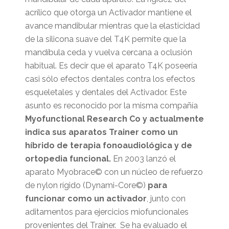
acrílico que otorga un Activador mantiene el
avance mandibular mientras que la elasticidad
de la silicona suave del T4K permite que la
mandíbula ceda y vuelva cercana a oclusión
habitual. Es decir que el aparato T4K poseería
casi sólo efectos dentales contra los efectos
esqueletales y dentales del Activador. Este
asunto es reconocido por la misma compañía
Myofunctional Research Co y actualmente
indica sus aparatos Trainer como un
híbrido de terapia fonoaudiológica y de
ortopedia funcional.
En 2003 lanzó el
aparato Myobrace© con un núcleo de refuerzo
de nylon rígido (Dynami-Core©)
para
funcionar como un activador
, junto con
aditamentos para ejercicios miofuncionales
provenientes del Trainer. Se ha evaluado el