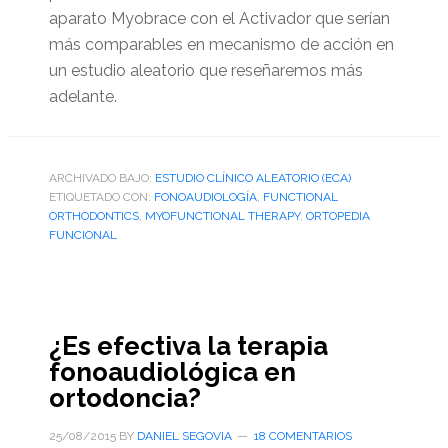
aparato Myobrace con el Activador que serían
más comparables en mecanismo de acción en
un estudio aleatorio que reseñaremos más
adelante.
ARCHIVADO BAJO:
ESTUDIO CLÍNICO ALEATORIO (ECA)
ETIQUETADO CON:
FONOAUDIOLOGÍA
,
FUNCTIONAL
ORTHODONTICS
,
MYOFUNCTIONAL THERAPY
,
ORTOPEDIA
FUNCIONAL
¿Es efectiva la terapia
fonoaudiológica en
ortodoncia?
25/08/2015
BY
DANIEL SEGOVIA
18 COMENTARIOS