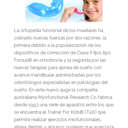
La ortopedia funcional de los maxilares ha
cobrado nuevas fuerzas por dos razones, la
primera debido a la popularización de los
dispositivos de corrección de Clase II fijos tipo
Forsus© en ortodoncia y la segunda por las
nuevas terapias para apnea de sueño con
avance mandibular administradas por los
odontólogos especialistas en patologías del
sueño. En este nuevo auge la compañía
australiana Myofunctional Research Co fabrica
desde 1993 una serie de aparatos entre los que
se encuentra el Trainer For Kids© (T4K) que
permite realizar ejercicios miofuncionales,
alinea dientes y algunos sugieren que avanza la