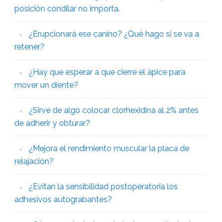
posición condilar no importa.
¿Erupcionará ese canino? ¿Qué hago si se va a
retener?
¿Hay que esperar a que cierre el ápice para
mover un diente?
¿Sirve de algo colocar clorhexidina al 2% antes
de adherir y obturar?
¿Mejora el rendimiento muscular la placa de
relajación?
¿Evitan la sensibilidad postoperatoria los
adhesivos autograbantes?