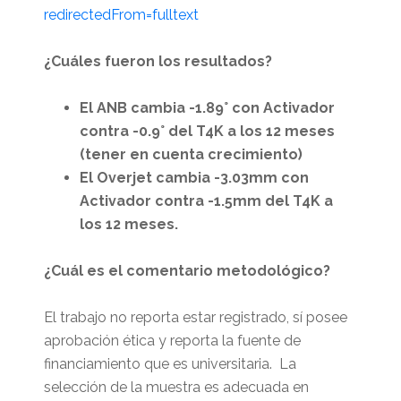
redirectedFrom=fulltext
¿Cuáles fueron los resultados?
El ANB cambia -1.89° con Activador
contra -0.9° del T4K a los 12 meses
(tener en cuenta crecimiento)
El Overjet cambia -3.03mm con
Activador contra -1.5mm del T4K a
los 12 meses.
¿Cuál es el comentario metodológico?
El trabajo no reporta estar registrado, sí posee
aprobación ética y reporta la fuente de
financiamiento que es universitaria. La
selección de la muestra es adecuada en