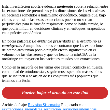
Esta investigación aporta evidencia
moderada
sobre la relación entre
las extracciones de premolares y las dimensiones de las vías aéreas
en pacientes sometidos a tratamiento ortodóntico. Sugiere que, bajo
ciertas circunstancias, estas extracciones pueden no ser tan
perjudiciales para la función respiratoria como se había temido, lo
que podría influir en decisiones clínicas y en enfoques terapéuticos
en la práctica ortodóntica.
En pocas palabras:
La evidencia presentada en el estudio no es
concluyente
. Aunque los autores encontraron que las extracciones
de premolares tenían poco o ningún efecto significativo en el
volumen de las vías aéreas y que, de hecho, la minCSA de la
orofaringe era mayor en los pacientes tratados con extracciones.
Como en la mayoría de los temas que causan conflicto en nuestra
comunidad de ortodoncistas, seguiremos esperando más estudios
que se inclinen o se alejen de las conjeturas más populares que
tenemos a la fecha.
Pueden bajar el artículo en este link
Archivado bajo:
Revisión Sistemática
Etiquetado con:
exytracciones
,
premolares
,
respiración
,
revisionessistemáticas
,