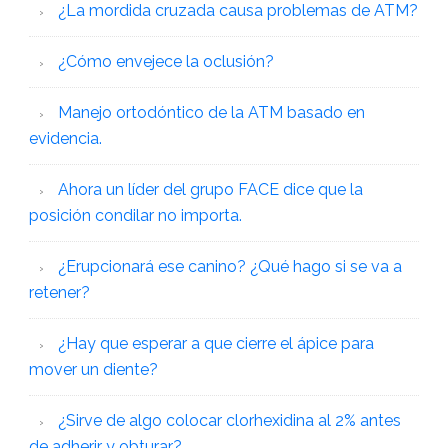
¿La mordida cruzada causa problemas de ATM?
¿Cómo envejece la oclusión?
Manejo ortodóntico de la ATM basado en
evidencia.
Ahora un líder del grupo FACE dice que la
posición condilar no importa.
¿Erupcionará ese canino? ¿Qué hago si se va a
retener?
¿Hay que esperar a que cierre el ápice para
mover un diente?
¿Sirve de algo colocar clorhexidina al 2% antes
de adherir y obturar?