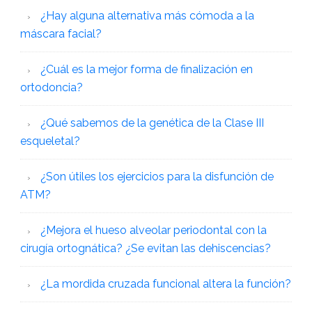
¿Hay alguna alternativa más cómoda a la
máscara facial?
¿Cuál es la mejor forma de finalización en
ortodoncia?
¿Qué sabemos de la genética de la Clase III
esqueletal?
¿Son útiles los ejercicios para la disfunción de
ATM?
¿Mejora el hueso alveolar periodontal con la
cirugía ortognática? ¿Se evitan las dehiscencias?
¿La mordida cruzada funcional altera la función?