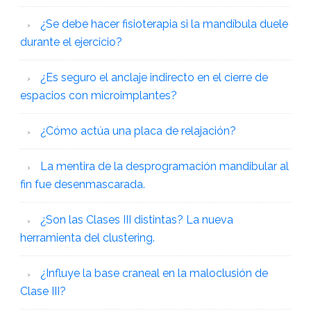
¿Se debe hacer fisioterapia si la mandíbula duele
durante el ejercicio?
¿Es seguro el anclaje indirecto en el cierre de
espacios con microimplantes?
¿Cómo actúa una placa de relajación?
La mentira de la desprogramación mandibular al
fin fue desenmascarada.
¿Son las Clases III distintas? La nueva
herramienta del clustering.
¿Influye la base craneal en la maloclusión de
Clase III?