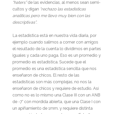
“haters”
de las evidencias, al menos sean semi-
cultos y digan
“rechazo las estadísticas
analíticas pero me llevo muy bien con las
descriptivas”
.
La estadística está en nuestra vida diaria, por
ejemplo cuando salimos a comer con amigos
el resultado de la cuenta lo dividimos en partes
iguales y cada uno paga. Eso es un promedio y
promedio es estadística. Sucede que el
promedio es una estadística sencilla que nos
enseñaron de chicos. El resto de las
estadísticas son más complejas, no nos la
enseñaron de chicos y requiere de estudio. Así
como no es lo mismo una Clase III con un ANB
de -7° con mordida abierta, que una Clase I con
un apiñamiento de 1mm. y requiere distinta