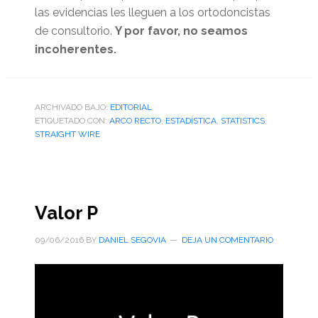
las evidencias les lleguen a los ortodoncistas
de consultorio.
Y por favor, no seamos
incoherentes.
ARCHIVADO BAJO:
EDITORIAL
ETIQUETADO CON:
ARCO RECTO
,
ESTADÍSTICA
,
STATISTICS
,
STRAIGHT WIRE
Valor P
09/06/2016
BY
DANIEL SEGOVIA
DEJA UN COMENTARIO