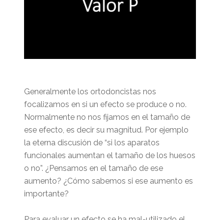
Generalmente los ortodoncistas nos
focalizamos en si un efecto se produce o no.
Normalmente no nos fijamos en el tamaño de
ese efecto, es decir su magnitud. Por ejemplo
la eterna discusión de “si los aparatos
funcionales aumentan el tamaño de los huesos
o no”. ¿Pensamos en el tamaño de ese
aumento? ¿Cómo sabemos si ese aumento es
importante?
Para evaluar un efecto se ha mal-utilizado el