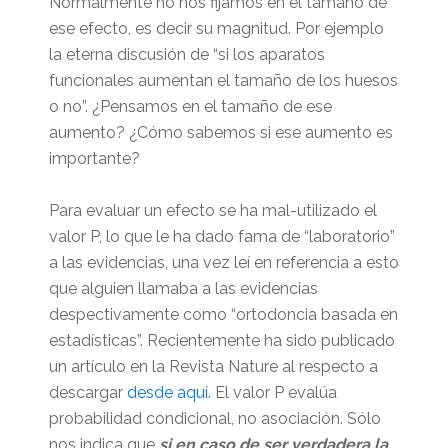
Normalmente no nos fijamos en el tamaño de
ese efecto, es decir su magnitud. Por ejemplo
la eterna discusión de “si los aparatos
funcionales aumentan el tamaño de los huesos
o no”. ¿Pensamos en el tamaño de ese
aumento? ¿Cómo sabemos si ese aumento es
importante?
Para evaluar un efecto se ha mal-utilizado el
valor P, lo que le ha dado fama de “laboratorio”
a las evidencias, una vez leí en referencia a esto
que alguien llamaba a las evidencias
despectivamente como “ortodoncia basada en
estadísticas”. Recientemente ha sido publicado
un artículo en la Revista Nature al respecto a
descargar
desde aquí.
El valor P evalúa
probabilidad condicional, no asociación. Sólo
nos indica que
si en caso de ser verdadera la