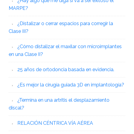
¿Hay algo que me diga si va a ser exitoso el
MARPE?
¿Distalizar o cerrar espacios para corregir la
Clase III?
¿Cómo distalizar el maxilar con microimplantes
en una Clase II?
25 años de ortodoncia basada en evidencia.
¿Es mejor la cirugía guiada 3D en implantología?
¿Termina en una artritis el desplazamiento
discal?
RELACIÓN CÉNTRICA VÍA AÉREA