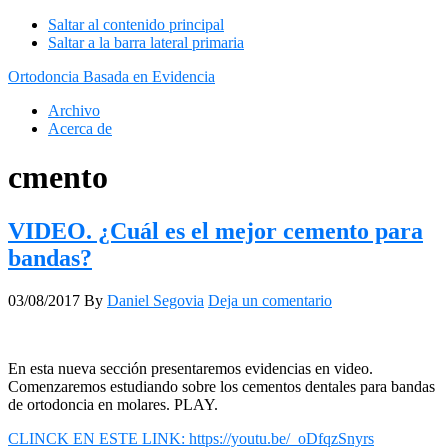
Saltar al contenido principal
Saltar a la barra lateral primaria
Ortodoncia Basada en Evidencia
Archivo
Acerca de
cmento
VIDEO. ¿Cuál es el mejor cemento para
bandas?
03/08/2017
By
Daniel Segovia
Deja un comentario
En esta nueva sección presentaremos evidencias en video.
Comenzaremos estudiando sobre los cementos dentales para bandas
de ortodoncia en molares. PLAY.
CLINCK EN ESTE LINK: https://youtu.be/_oDfqzSnyrs