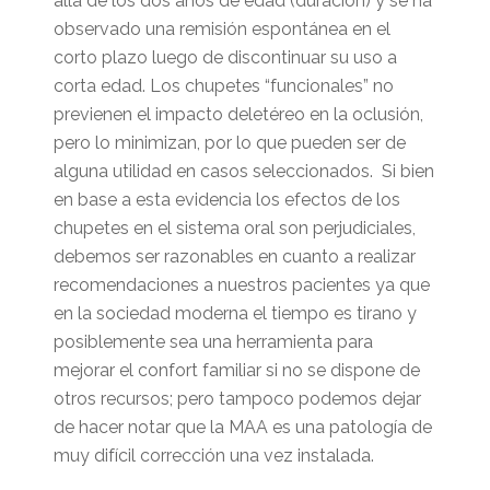
allá de los dos años de edad (duración) y se ha
observado una remisión espontánea en el
corto plazo luego de discontinuar su uso a
corta edad. Los chupetes “funcionales” no
previenen el impacto deletéreo en la oclusión,
pero lo minimizan, por lo que pueden ser de
alguna utilidad en casos seleccionados. Si bien
en base a esta evidencia los efectos de los
chupetes en el sistema oral son perjudiciales,
debemos ser razonables en cuanto a realizar
recomendaciones a nuestros pacientes ya que
en la sociedad moderna el tiempo es tirano y
posiblemente sea una herramienta para
mejorar el confort familiar si no se dispone de
otros recursos; pero tampoco podemos dejar
de hacer notar que la MAA es una patología de
muy difícil corrección una vez instalada.