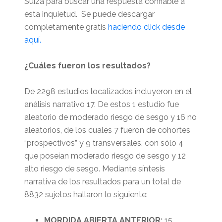
Suiza para buscar una respuesta confiable a
esta inquietud. Se puede descargar
completamente gratis
haciendo click desde
aquí.
¿Cuáles fueron los resultados?
De 2298 estudios localizados incluyeron en el
análisis narrativo 17. De estos 1 estudio fue
aleatorio de moderado riesgo de sesgo y 16 no
aleatorios, de los cuales 7 fueron de cohortes
“prospectivos” y 9 transversales, con sólo 4
que poseían moderado riesgo de sesgo y 12
alto riesgo de sesgo. Mediante síntesis
narrativa de los resultados para un total de
8832 sujetos hallaron lo siguiente:
MORDIDA ABIERTA ANTERIOR:
15