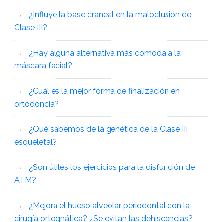
¿Influye la base craneal en la maloclusión de
Clase III?
¿Hay alguna alternativa más cómoda a la
máscara facial?
¿Cuál es la mejor forma de finalización en
ortodoncia?
¿Qué sabemos de la genética de la Clase III
esqueletal?
¿Son útiles los ejercicios para la disfunción de
ATM?
¿Mejora el hueso alveolar periodontal con la
cirugía ortognática? ¿Se evitan las dehiscencias?