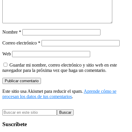
Nombre
*
Correo electrónico
*
Web
Guardar mi nombre, correo electrónico y sitio web en este
navegador para la próxima vez que haga un comentario.
Este sitio usa Akismet para reducir el spam.
Aprende cómo se
procesan los datos de tus comentarios
.
Barra
Buscar
lateral
en
primaria
este
Suscribete
sitio