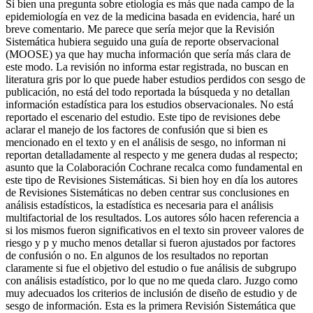
Si bien una pregunta sobre etiología es más que nada campo de la
epidemiología en vez de la medicina basada en evidencia, haré un
breve comentario. Me parece que sería mejor que la Revisión
Sistemática hubiera seguido una guía de reporte observacional
(MOOSE) ya que hay mucha información que sería más clara de
este modo. La revisión no informa estar registrada, no buscan en
literatura gris por lo que puede haber estudios perdidos con sesgo de
publicación, no está del todo reportada la búsqueda y no detallan
información estadística para los estudios observacionales. No está
reportado el escenario del estudio. Este tipo de revisiones debe
aclarar el manejo de los factores de confusión que si bien es
mencionado en el texto y en el análisis de sesgo, no informan ni
reportan detalladamente al respecto y me genera dudas al respecto;
asunto que la Colaboración Cochrane recalca como fundamental en
este tipo de Revisiones Sistemáticas. Si bien hoy en día los autores
de Revisiones Sistemáticas no deben centrar sus conclusiones en
análisis estadísticos, la estadística es necesaria para el análisis
multifactorial de los resultados. Los autores sólo hacen referencia a
si los mismos fueron significativos en el texto sin proveer valores de
riesgo y p y mucho menos detallar si fueron ajustados por factores
de confusión o no. En algunos de los resultados no reportan
claramente si fue el objetivo del estudio o fue análisis de subgrupo
con análisis estadístico, por lo que no me queda claro. Juzgo como
muy adecuados los criterios de inclusión de diseño de estudio y de
sesgo de información. Esta es la primera Revisión Sistemática que