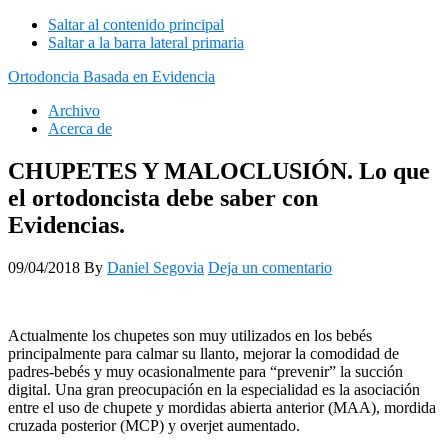
Saltar al contenido principal
Saltar a la barra lateral primaria
Ortodoncia Basada en Evidencia
Archivo
Acerca de
CHUPETES Y MALOCLUSIÓN. Lo que
el ortodoncista debe saber con
Evidencias.
09/04/2018
By
Daniel Segovia
Deja un comentario
Actualmente los chupetes son muy utilizados en los bebés
principalmente para calmar su llanto, mejorar la comodidad de
padres-bebés y muy ocasionalmente para “prevenir” la succión
digital. Una gran preocupación en la especialidad es la asociación
entre el uso de chupete y mordidas abierta anterior (MAA), mordida
cruzada posterior (MCP) y overjet aumentado.