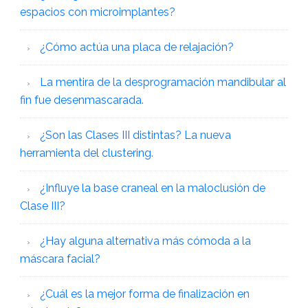
espacios con microimplantes?
¿Cómo actúa una placa de relajación?
La mentira de la desprogramación mandibular al
fin fue desenmascarada.
¿Son las Clases III distintas? La nueva
herramienta del clustering.
¿Influye la base craneal en la maloclusión de
Clase III?
¿Hay alguna alternativa más cómoda a la
máscara facial?
¿Cuál es la mejor forma de finalización en