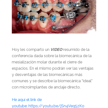
Hoy les comparto un
VIDEO
resumido de la
conferencia dada sobre la biomecánica de la
mesialización molar durante el cierre de
espacios. En el mismo podrán ver las ventajas
y desventajas de las biomecánicas más
comunes y se describe la biomecánica “ideal”
con microimplantes de anclaje directo.
He aquí el link de
youtube: https://youtu.be/jSn4Veq5zKo