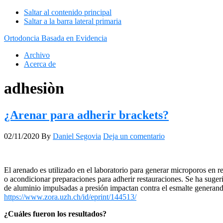
Saltar al contenido principal
Saltar a la barra lateral primaria
Ortodoncia Basada en Evidencia
Archivo
Acerca de
adhesiòn
¿Arenar para adherir brackets?
02/11/2020
By
Daniel Segovia
Deja un comentario
El arenado es utilizado en el laboratorio para generar microporos en re
o acondicionar preparaciones para adherir restauraciones. Se ha suger
de aluminio impulsadas a presión impactan contra el esmalte generand
https://www.zora.uzh.ch/id/eprint/144513/
¿Cuáles fueron los resultados?