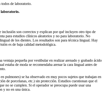
n todos de laboratorio.
 laboratorio.
de inclusión son correctos y explican por qué incluyen otro tipo de
ta para estudios clínicos aleatorios y no para laboratorio. No
lingual de los dientes. Los resultados son para técnica lingual. Hay
visión es de baja calidad metodológica.
una ventaja pequeña por vestibular en realizar arenado y grabado ácido
gual estaba de moda se recomendaba arenar la cara lingual antes de
nto.
nio en pulmones) se ha observado en muy pocos sujetos que trabajan en
ión de porcelanas, etc.) sin protección. Estudios cuestionan que el
que no se cumplen. Si el operador se preocupa puede usar una
ón y no en una única.