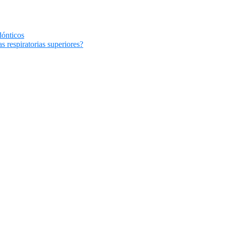
dónticos
s respiratorias superiores?