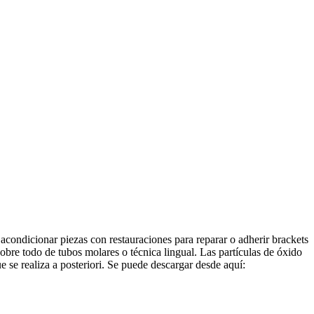
a acondicionar piezas con restauraciones para reparar o adherir brackets
bre todo de tubos molares o técnica lingual. Las partículas de óxido
se realiza a posteriori. Se puede descargar desde aquí: