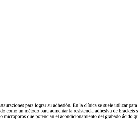
stauraciones para lograr su adhesión. En la clínica se suele utilizar par
ido como un método para aumentar la resistencia adhesiva de brackets so
o microporos que potencian el acondicionamiento del grabado ácido que 