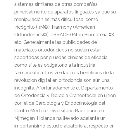
sistemas similares de otras compañías,
principalmente de aparatos linguales ya que su
manipulación es más dificultosa, como
Incógnito (3M©), Harmony (American
Orthodontics©), eBRACE (Riton Biomaterial©),
etc. Generalmente
las publicidades de
materiales ortodóncicos no suelen estar
soportadas por pruebas clínicas de eficacia,
como sí le es obligatorio a la industria
farmacéutica. Los verdaderos beneficios de la
revolución digital en ortodoncia son aún una
incógnita. Afortunadamente el Departamento
de Ortodoncia y Biología Craneofacial en unión
con el de Cardiología y Endocrinología del
Centro Médico Universitario Radbound en
Nijmegen, Holanda ha llevado adelante un
importanísimo estudio aleatorio al respecto en