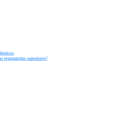
dónticos
s respiratorias superiores?