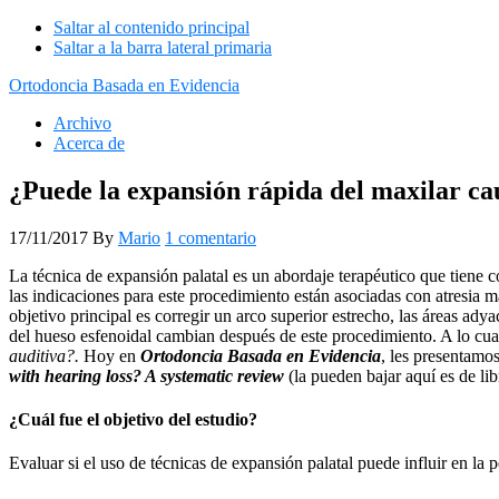
Saltar al contenido principal
Saltar a la barra lateral primaria
Ortodoncia Basada en Evidencia
Archivo
Acerca de
¿Puede la expansión rápida del maxilar cau
17/11/2017
By
Mario
1 comentario
La técnica de expansión palatal es un abordaje terapéutico que tiene c
las indicaciones para este procedimiento están asociadas con atresia m
objetivo principal es corregir un arco superior estrecho, las áreas ady
del hueso esfenoidal cambian después de este procedimiento. A lo c
auditiva?.
Hoy en
Ortodoncia Basada en Evidencia
, les presentamo
with hearing loss? A systematic review
(la pueden bajar aquí es de lib
¿Cuál fue el objetivo del estudio?
Evaluar si el uso de técnicas de expansión palatal puede influir en la