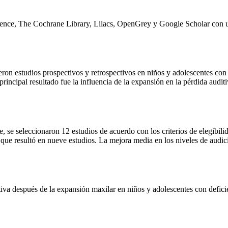
ence, The Cochrane Library, Lilacs, OpenGrey y Google Scholar con un 
ron estudios prospectivos y retrospectivos en niños y adolescentes con d
rincipal resultado fue la influencia de la expansión en la pérdida auditi
, se seleccionaron 12 estudios de acuerdo con los criterios de elegibili
 que resultó en nueve estudios. La mejora media en los niveles de audici
iva después de la expansión maxilar en niños y adolescentes con defici