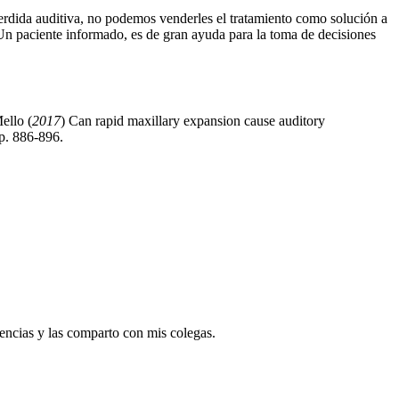
erdida auditiva, no podemos venderles el tratamiento como solución a
Un paciente informado, es de gran ayuda para la toma de decisiones
Mello
(
2017
) Can rapid maxillary expansion cause auditory
p. 886-896.
dencias y las comparto con mis colegas.