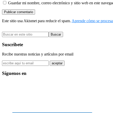
Guardar mi nombre, correo electrónico y sitio web en este naveg
Este sitio usa Akismet para reducir el spam.
Aprende cómo se procesan
Barra
Buscar
lateral
en
primaria
este
Suscribete
sitio
Recibe nuestras noticias y artículos por email
Síguenos en