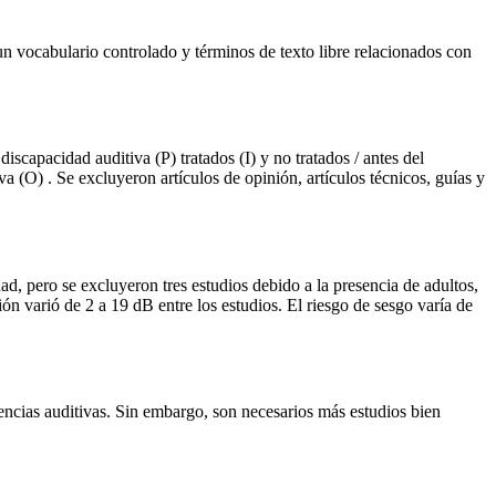
vocabulario controlado y términos de texto libre relacionados con
iscapacidad auditiva (P) tratados (I) y no tratados / antes del
va (O) . Se excluyeron artículos de opinión, artículos técnicos, guías y
dad, pero se excluyeron tres estudios debido a la presencia de adultos,
ón varió de 2 a 19 dB entre los estudios. El riesgo de sesgo varía de
encias auditivas. Sin embargo, son necesarios más estudios bien