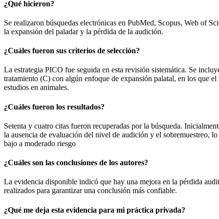
¿Qué hicieron?
Se realizaron búsquedas electrónicas en PubMed, Scopus, Web of Sci
la expansión del paladar y la pérdida de la audición.
¿Cuáles fueron sus criterios de selección?
La estrategia PICO fue seguida en esta revisión sistemática. Se incluye
tratamiento (C) con algún enfoque de expansión palatal, en los que el p
estudios en animales.
¿Cuáles fueron los resultados?
Setenta y cuatro citas fueron recuperadas por la búsqueda. Inicialmente
la ausencia de evaluación del nivel de audición y el sobremuestreo, lo
bajo a moderado riesgo
¿Cuáles son las conclusiones de los autores?
La evidencia disponible indicó que hay una mejora en la pérdida audit
realizados para garantizar una conclusión más confiable.
¿Qué me deja esta evidencia para mi práctica privada?