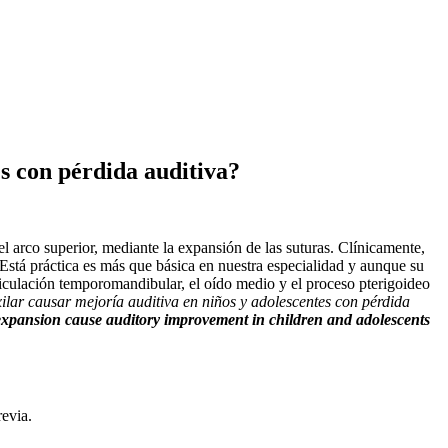
s con pérdida auditiva?
el arco superior, mediante la expansión de las suturas. Clínicamente,
 Está práctica es más que básica en nuestra especialidad y aunque su
articulación temporomandibular, el oído medio y el proceso pterigoideo
lar causar mejoría auditiva en niños y adolescentes con pérdida
expansion cause auditory improvement in children and adolescents
revia.