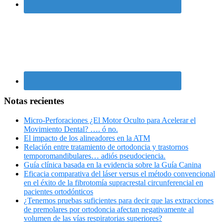
Notas recientes
Micro-Perforaciones ¿El Motor Oculto para Acelerar el
Movimiento Dental? …. ó no.
El impacto de los alineadores en la ATM
Relación entre tratamiento de ortodoncia y trastornos
temporomandibulares… adiós pseudociencia.
Guía clínica basada en la evidencia sobre la Guía Canina
Eficacia comparativa del láser versus el método convencional
en el éxito de la fibrotomía supracrestal circunferencial en
pacientes ortodónticos
¿Tenemos pruebas suficientes para decir que las extracciones
de premolares por ortodoncia afectan negativamente al
volumen de las vías respiratorias superiores?