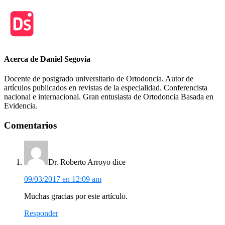
Acerca de
Daniel Segovia
Docente de postgrado universitario de Ortodoncia. Autor de
artículos publicados en revistas de la especialidad. Conferencista
nacional e internacional. Gran entusiasta de Ortodoncia Basada en
Evidencia.
Interacciones
Comentarios
del
lector
Dr. Roberto Arroyo
dice
09/03/2017 en 12:09 am
Muchas gracias por este artículo.
Responder