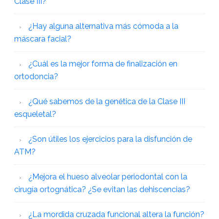
Clase III?
¿Hay alguna alternativa más cómoda a la
máscara facial?
¿Cuál es la mejor forma de finalización en
ortodoncia?
¿Qué sabemos de la genética de la Clase III
esqueletal?
¿Son útiles los ejercicios para la disfunción de
ATM?
¿Mejora el hueso alveolar periodontal con la
cirugía ortognática? ¿Se evitan las dehiscencias?
¿La mordida cruzada funcional altera la función?