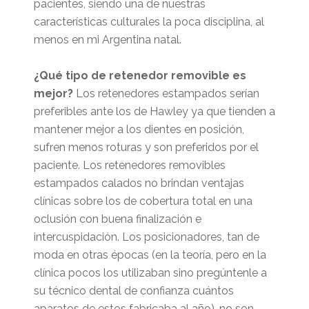
pacientes, siendo una de nuestras
características culturales la poca disciplina, al
menos en mi Argentina natal.
¿Qué tipo de retenedor removible es
mejor?
Los retenedores estampados serían
preferibles ante los de Hawley ya que tienden a
mantener mejor a los dientes en posición,
sufren menos roturas y son preferidos por el
paciente. Los retenedores removibles
estampados calados no brindan ventajas
clínicas sobre los de cobertura total en una
oclusión con buena finalización e
intercuspidación. Los posicionadores, tan de
moda en otras épocas (en la teoría, pero en la
clínica pocos los utilizaban sino pregúntenle a
su técnico dental de confianza cuántos
aparatos de estos fabricaba al año), no son