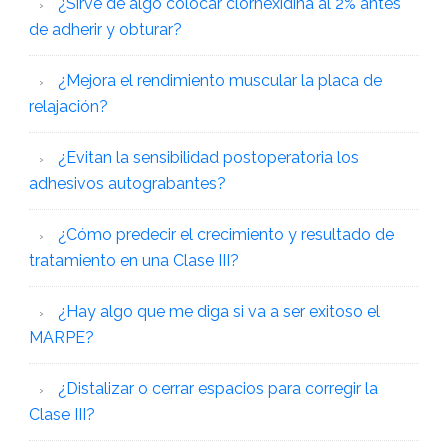
¿Sirve de algo colocar clorhexidina al 2% antes
de adherir y obturar?
¿Mejora el rendimiento muscular la placa de
relajación?
¿Evitan la sensibilidad postoperatoria los
adhesivos autograbantes?
¿Cómo predecir el crecimiento y resultado de
tratamiento en una Clase III?
¿Hay algo que me diga si va a ser exitoso el
MARPE?
¿Distalizar o cerrar espacios para corregir la
Clase III?