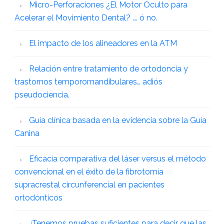
Micro-Perforaciones ¿El Motor Oculto para
Acelerar el Movimiento Dental? …. ó no.
El impacto de los alineadores en la ATM
Relación entre tratamiento de ortodoncia y
trastornos temporomandibulares… adiós
pseudociencia.
Guía clínica basada en la evidencia sobre la Guía
Canina
Eficacia comparativa del láser versus el método
convencional en el éxito de la fibrotomía
supracrestal circunferencial en pacientes
ortodónticos
¿Tenemos pruebas suficientes para decir que las