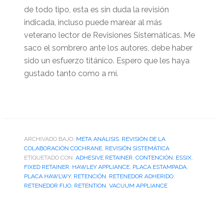
de todo tipo, esta es sin duda la revisión
indicada, incluso puede marear al más
veterano lector de Revisiones Sistemáticas. Me
saco el sombrero ante los autores, debe haber
sido un esfuerzo titánico. Espero que les haya
gustado tanto como a mí.
ARCHIVADO BAJO:
META ANÁLISIS
,
REVISIÓN DE LA
COLABORACIÓN COCHRANE
,
REVISIÓN SISTEMÁTICA
ETIQUETADO CON:
ADHESIVE RETAINER
,
CONTENCIÓN
,
ESSIX
,
FIXED RETAINER
,
HAWLEY APPLIANCE
,
PLACA ESTAMPADA
,
PLACA HAWLWY
,
RETENCIÓN
,
RETENEDOR ADHERIDO
,
RETENEDOR FIJO
,
RETENTION
,
VACUUM APPLIANCE