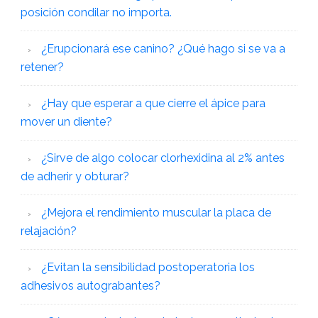
posición condilar no importa.
¿Erupcionará ese canino? ¿Qué hago si se va a
retener?
¿Hay que esperar a que cierre el ápice para
mover un diente?
¿Sirve de algo colocar clorhexidina al 2% antes
de adherir y obturar?
¿Mejora el rendimiento muscular la placa de
relajación?
¿Evitan la sensibilidad postoperatoria los
adhesivos autograbantes?