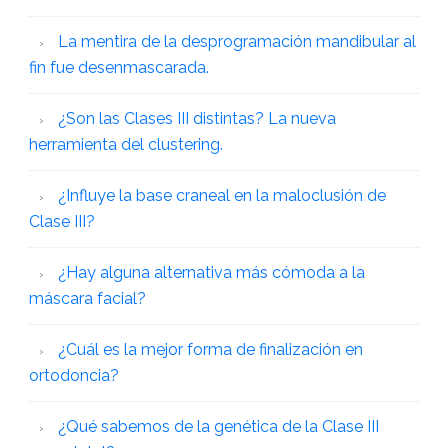
La mentira de la desprogramación mandibular al
fin fue desenmascarada.
¿Son las Clases III distintas? La nueva
herramienta del clustering.
¿Influye la base craneal en la maloclusión de
Clase III?
¿Hay alguna alternativa más cómoda a la
máscara facial?
¿Cuál es la mejor forma de finalización en
ortodoncia?
¿Qué sabemos de la genética de la Clase III