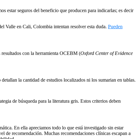
os estar seguros del beneficio que producen para indicarlas; es decir
l Valle en Cali, Colombia intentan resolver esta duda.
Pueden
los resultados con la herramienta OCEBM (
Oxford Center of Evidence
 detallan la cantidad de estudios localizados ni los sumarian en tablas.
egia de búsqueda para la literatura gris. Estos criterios deben
ática. En ella apreciamos todo lo que está investigado sin estar
 nivel de recomendación. Muchas recomendaciones clínicas escapan a
bilidad.