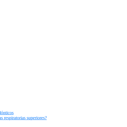
dónticos
s respiratorias superiores?