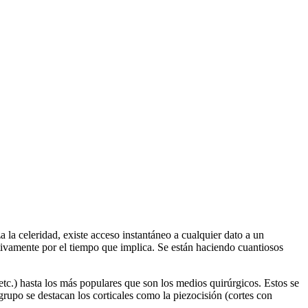
la celeridad, existe acceso instantáneo a cualquier dato a un
ativamente por el tiempo que implica. Se están haciendo cuantiosos
etc.) hasta los más populares que son los medios quirúrgicos. Estos se
grupo se destacan los corticales como la piezocisión (cortes con