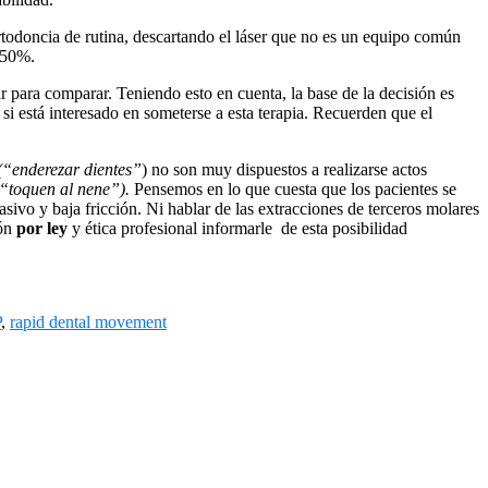
rtodoncia de rutina, descartando el láser que no es un equipo común
n 50%.
r para comparar. Teniendo esto en cuenta, la base de la decisión es
si está interesado en someterse a esta terapia. Recuerden que el
(“enderezar dientes”
) no son muy dispuestos a realizarse actos
“toquen al nene”).
Pensemos en lo que cuesta que los pacientes se
ivo y baja fricción. Ni hablar de las extracciones de terceros molares
ión
por ley
y ética profesional informarle de esta posibilidad
P
,
rapid dental movement