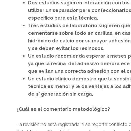
Dos estudios sugieren interacción con los 
utilizar un separador para confeccionarlo
específico para esta técnica.
Tres estudios de laboratorio sugieren que
cementarse sobre todo en carillas, en caso
hidróxido de calcio por su mayor adhesió
y se deben evitar los resinosos.
Un estudio recomienda esperar 3 meses par
ya que la resina del adhesivo demora ese 
que evitan una correcta adhesión con el 
Un estudio clínico demostró que la sensib
técnica es menor y le da ventajas a los ad
de 3° generación sin carga.
¿Cuál es el comentario metodológico?
La revisión no está registrada ni se reporta conflicto