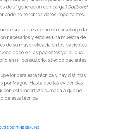
vos de 3° generación con carga (
Optibond
por ende no tenemos datos importantes.
tamente superiores como el márketing o la
son necesarios y esto es una muestra de
es de su mayor eficacia en los pacientes.
eba poco en los pacientes;yo, al igual
orio en mi consultorio, atiendo pacientes.
perior para esta técnica y hay distintas
os por Magne. Hasta que las evidencias
r con esta incerteza sumada a que no
d de esta técnica.
IATE DENTINE SEALING