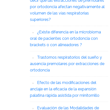
decir que las extracciones de premolares
por ortodoncia afectan negativamente al
volumen de las vías respiratorias
superiores?
¿Existe diferencia en la microbioma
oral de pacientes con ortodoncia con
brackets o con alineadores ?
Trastornos respiratorios del sueño y
ausencia premolares por extracciones de
ortodoncia
Efecto de las modificaciones del
anclaje en la eficacia de la expansión
palatina rápida asistida por minitornillo
Evaluación de las Modalidades de