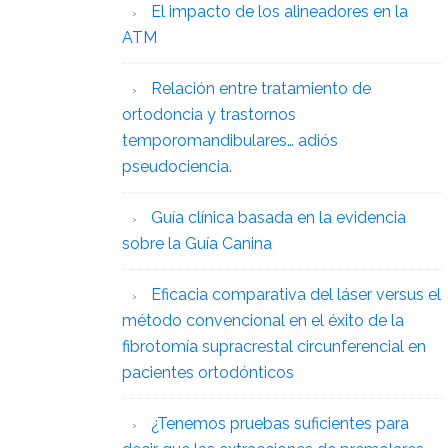
El impacto de los alineadores en la
ATM
Relación entre tratamiento de
ortodoncia y trastornos
temporomandibulares… adiós
pseudociencia.
Guía clínica basada en la evidencia
sobre la Guía Canina
Eficacia comparativa del láser versus el
método convencional en el éxito de la
fibrotomía supracrestal circunferencial en
pacientes ortodónticos
¿Tenemos pruebas suficientes para