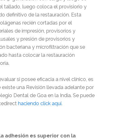
l tallado, luego coloca el provisiorio y
 definitivo de la restauración. Esta
colágenas recién cortadas por el
iales de impresión, provisorios y
usales y presión de provisorios y
ión bacteriana y microfiltración que se
do hasta colocar la restauración
oria.
aluar si posee eficacia a nivel clínico, es
e existe una Revisión llevada adelante por
egio Dental de Goa en la India. Se puede
cedirect
haciendo click aquí.
la adhesión es superior con la