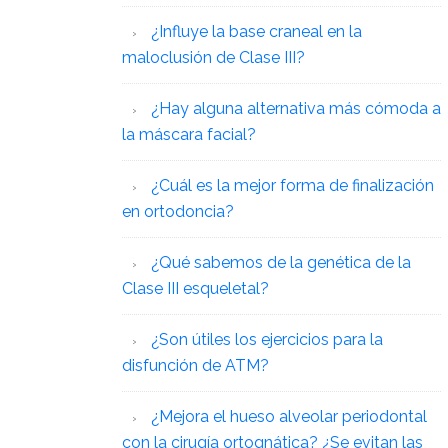
¿Influye la base craneal en la
maloclusión de Clase III?
¿Hay alguna alternativa más cómoda a
la máscara facial?
¿Cuál es la mejor forma de finalización
en ortodoncia?
¿Qué sabemos de la genética de la
Clase III esqueletal?
¿Son útiles los ejercicios para la
disfunción de ATM?
¿Mejora el hueso alveolar periodontal
con la cirugía ortognática? ¿Se evitan las