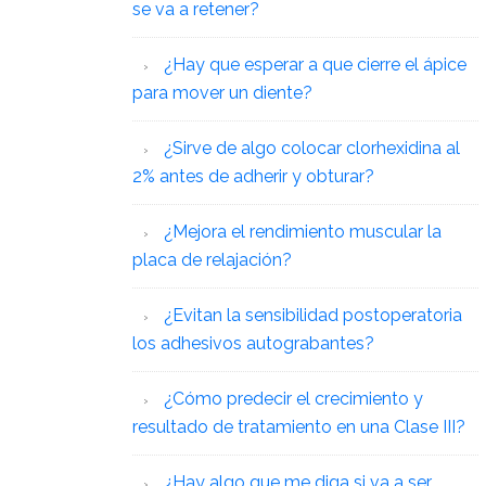
se va a retener?
¿Hay que esperar a que cierre el ápice
para mover un diente?
¿Sirve de algo colocar clorhexidina al
2% antes de adherir y obturar?
¿Mejora el rendimiento muscular la
placa de relajación?
¿Evitan la sensibilidad postoperatoria
los adhesivos autograbantes?
¿Cómo predecir el crecimiento y
resultado de tratamiento en una Clase III?
¿Hay algo que me diga si va a ser