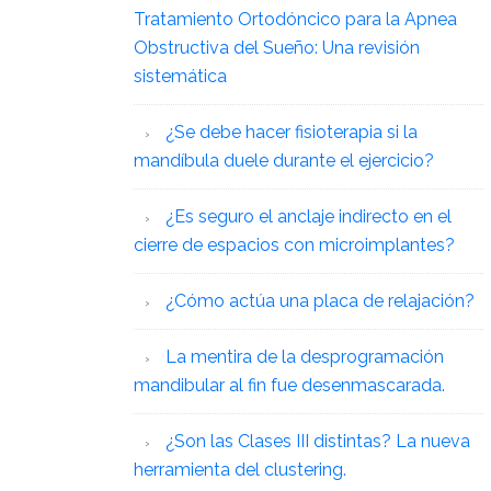
Tratamiento Ortodóncico para la Apnea
Obstructiva del Sueño: Una revisión
sistemática
¿Se debe hacer fisioterapia si la
mandíbula duele durante el ejercicio?
¿Es seguro el anclaje indirecto en el
cierre de espacios con microimplantes?
¿Cómo actúa una placa de relajación?
La mentira de la desprogramación
mandibular al fin fue desenmascarada.
¿Son las Clases III distintas? La nueva
herramienta del clustering.