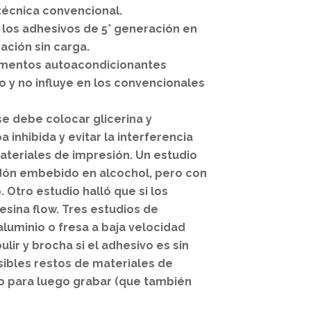
técnica convencional.
a los adhesivos de 5° generación en
ación sin carga.
cementos autoacondicionantes
 y no influye en los convencionales
se debe colocar glicerina y
a inhibida y evitar la interferencia
ateriales de impresión. Un estudio
odón embebido en alcochol, pero con
 Otro estudio halló que si los
sina flow. Tres estudios de
aluminio o fresa a baja velocidad
lir y brocha si el adhesivo es sin
sibles restos de materiales de
co para luego grabar (que también