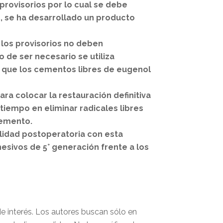
provisorios por lo cual se debe
s, se ha desarrollado un producto
 los provisorios no deben
 de ser necesario se utiliza
n que los cementos libres de eugenol
a colocar la restauración definitiva
tiempo en eliminar radicales libres
cemento.
ilidad postoperatoria con esta
hesivos de 5° generación frente a los
 de interés. Los autores buscan sólo en