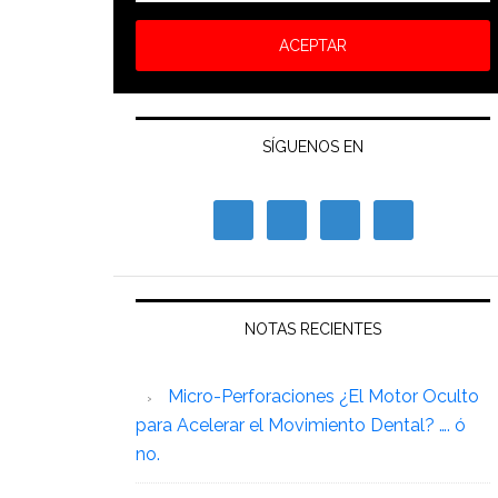
SÍGUENOS EN
NOTAS RECIENTES
Micro-Perforaciones ¿El Motor Oculto
para Acelerar el Movimiento Dental? …. ó
no.