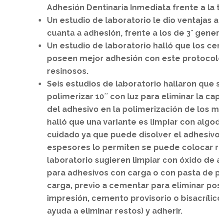
Adhesión Dentinaria Inmediata frente a la 
Un estudio de laboratorio le dio ventajas 
cuanta a adhesión, frente a los de 3° gener
Un estudio de laboratorio halló que los 
poseen mejor adhesión con este protocolo
resinosos.
Seis estudios de laboratorio hallaron que 
polimerizar 10´´ con luz para eliminar la cap
del adhesivo en la polimerización de los m
halló que una variante es limpiar con alg
cuidado ya que puede disolver el adhesivo.
espesores lo permiten se puede colocar re
laboratorio sugieren limpiar con óxido de 
para adhesivos con carga o con pasta de pu
carga, previo a cementar para eliminar po
impresión, cemento provisorio o bisacríli
ayuda a eliminar restos) y adherir.