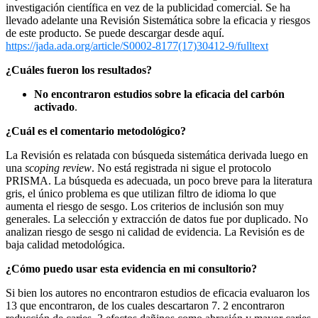
investigación científica en vez de la publicidad comercial. Se ha
llevado adelante una Revisión Sistemática sobre la eficacia y riesgos
de este producto. Se puede descargar desde aquí.
https://jada.ada.org/article/S0002-8177(17)30412-9/fulltext
¿Cuáles fueron los resultados?
No encontraron estudios sobre la eficacia del carbón
activado
.
¿Cuál es el comentario metodológico?
La Revisión es relatada con búsqueda sistemática derivada luego en
una
scoping review
. No está registrada ni sigue el protocolo
PRISMA. La búsqueda es adecuada, un poco breve para la literatura
gris, el único problema es que utilizan filtro de idioma lo que
aumenta el riesgo de sesgo. Los criterios de inclusión son muy
generales. La selección y extracción de datos fue por duplicado. No
analizan riesgo de sesgo ni calidad de evidencia. La Revisión es de
baja calidad metodológica.
¿Cómo puedo usar esta evidencia en mi consultorio?
Si bien los autores no encontraron estudios de eficacia evaluaron los
13 que encontraron, de los cuales descartaron 7. 2 encontraron