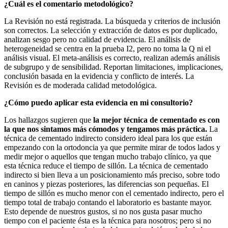
¿Cuál es el comentario metodológico?
La Revisión no está registrada. La búsqueda y criterios de inclusión
son correctos. La selección y extracción de datos es por duplicado,
analizan sesgo pero no calidad de evidencia. El análisis de
heterogeneidad se centra en la prueba I2, pero no toma la Q ni el
análisis visual. El meta-análisis es correcto, realizan además análisis
de subgrupo y de sensibilidad. Reportan limitaciones, implicaciones,
conclusión basada en la evidencia y conflicto de interés. La
Revisión es de moderada calidad metodológica.
¿Cómo puedo aplicar esta evidencia en mi consultorio?
Los hallazgos sugieren que
la mejor técnica de cementado es con
la que nos sintamos más cómodos y tengamos más práctica.
La
técnica de cementado indirecto considero ideal para los que están
empezando con la ortodoncia ya que permite mirar de todos lados y
medir mejor o aquellos que tengan mucho trabajo clínico, ya que
esta técnica reduce el tiempo de sillón. La técnica de cementado
indirecto si bien lleva a un posicionamiento más preciso, sobre todo
en caninos y piezas posteriores, las diferencias son pequeñas. El
tiempo de sillón es mucho menor con el cementado indirecto, pero el
tiempo total de trabajo contando el laboratorio es bastante mayor.
Esto depende de nuestros gustos, si no nos gusta pasar mucho
tiempo con el paciente ésta es la técnica para nosotros; pero si no