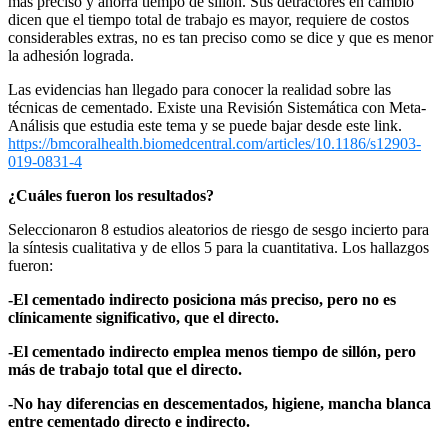
más preciso y ahorra tiempo de sillón. Sus detractores en cambio
dicen que el tiempo total de trabajo es mayor, requiere de costos
considerables extras, no es tan preciso como se dice y que es menor
la adhesión lograda.
Las evidencias han llegado para conocer la realidad sobre las
técnicas de cementado. Existe una Revisión Sistemática con Meta-
Análisis que estudia este tema y se puede bajar desde este link.
https://bmcoralhealth.biomedcentral.com/articles/10.1186/s12903-
019-0831-4
¿Cuáles fueron los resultados?
Seleccionaron 8 estudios aleatorios de riesgo de sesgo incierto para
la síntesis cualitativa y de ellos 5 para la cuantitativa. Los hallazgos
fueron:
-El cementado indirecto posiciona más preciso, pero no es
clínicamente significativo, que el directo.
-El cementado indirecto emplea menos tiempo de sillón, pero
más de trabajo total que el directo.
-No hay diferencias en descementados, higiene, mancha blanca
entre cementado directo e indirecto.