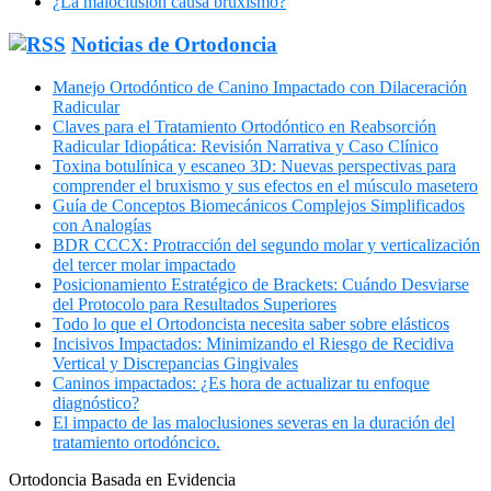
¿La maloclusión causa bruxismo?
Noticias de Ortodoncia
Manejo Ortodóntico de Canino Impactado con Dilaceración
Radicular
Claves para el Tratamiento Ortodóntico en Reabsorción
Radicular Idiopática: Revisión Narrativa y Caso Clínico
Toxina botulínica y escaneo 3D: Nuevas perspectivas para
comprender el bruxismo y sus efectos en el músculo masetero
Guía de Conceptos Biomecánicos Complejos Simplificados
con Analogías
BDR CCCX: Protracción del segundo molar y verticalización
del tercer molar impactado
Posicionamiento Estratégico de Brackets: Cuándo Desviarse
del Protocolo para Resultados Superiores
Todo lo que el Ortodoncista necesita saber sobre elásticos
Incisivos Impactados: Minimizando el Riesgo de Recidiva
Vertical y Discrepancias Gingivales
Caninos impactados: ¿Es hora de actualizar tu enfoque
diagnóstico?
El impacto de las maloclusiones severas en la duración del
tratamiento ortodóncico.
Ortodoncia Basada en Evidencia