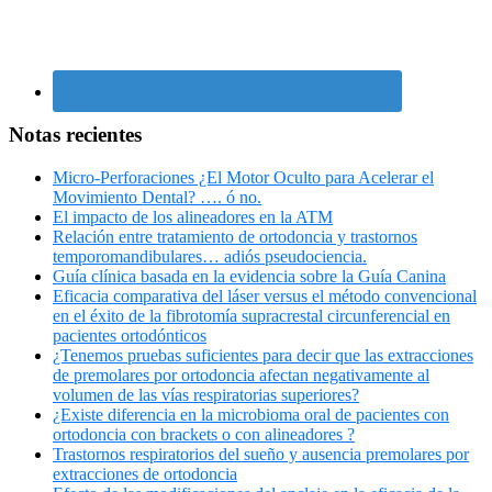
Notas recientes
Micro-Perforaciones ¿El Motor Oculto para Acelerar el
Movimiento Dental? …. ó no.
El impacto de los alineadores en la ATM
Relación entre tratamiento de ortodoncia y trastornos
temporomandibulares… adiós pseudociencia.
Guía clínica basada en la evidencia sobre la Guía Canina
Eficacia comparativa del láser versus el método convencional
en el éxito de la fibrotomía supracrestal circunferencial en
pacientes ortodónticos
¿Tenemos pruebas suficientes para decir que las extracciones
de premolares por ortodoncia afectan negativamente al
volumen de las vías respiratorias superiores?
¿Existe diferencia en la microbioma oral de pacientes con
ortodoncia con brackets o con alineadores ?
Trastornos respiratorios del sueño y ausencia premolares por
extracciones de ortodoncia