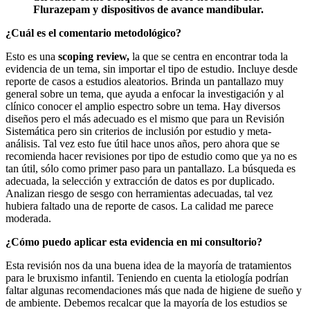
Flurazepam y dispositivos de avance mandibular.
¿Cuál es el comentario metodológico?
Esto es una
scoping review,
la que se centra en encontrar toda la
evidencia de un tema, sin importar el tipo de estudio. Incluye desde
reporte de casos a estudios aleatorios. Brinda un pantallazo muy
general sobre un tema, que ayuda a enfocar la investigación y al
clínico conocer el amplio espectro sobre un tema. Hay diversos
diseños pero el más adecuado es el mismo que para un Revisión
Sistemática pero sin criterios de inclusión por estudio y meta-
análisis. Tal vez esto fue útil hace unos años, pero ahora que se
recomienda hacer revisiones por tipo de estudio como que ya no es
tan útil, sólo como primer paso para un pantallazo. La búsqueda es
adecuada, la selección y extracción de datos es por duplicado.
Analizan riesgo de sesgo con herramientas adecuadas, tal vez
hubiera faltado una de reporte de casos. La calidad me parece
moderada.
¿Cómo puedo aplicar esta evidencia en mi consultorio?
Esta revisión nos da una buena idea de la mayoría de tratamientos
para le bruxismo infantil. Teniendo en cuenta la etiología podrían
faltar algunas recomendaciones más que nada de higiene de sueño y
de ambiente. Debemos recalcar que la mayoría de los estudios se