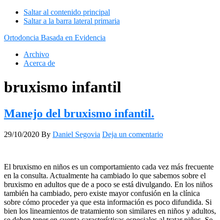
Saltar al contenido principal
Saltar a la barra lateral primaria
Ortodoncia Basada en Evidencia
Archivo
Acerca de
bruxismo infantil
Manejo del bruxismo infantil.
29/10/2020
By
Daniel Segovia
Deja un comentario
El bruxismo en niños es un comportamiento cada vez más frecuente
en la consulta. Actualmente ha cambiado lo que sabemos sobre el
bruxismo en adultos que de a poco se está divulgando. En los niños
también ha cambiado, pero existe mayor confusión en la clínica
sobre cómo proceder ya que esta información es poco difundida. Si
bien los lineamientos de tratamiento son similares en niños y adultos,
se deben tener en cuenta características especiales al tratar niños. Se