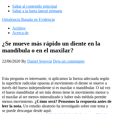
Saltar al contenido principal
Saltar a la barra lateral primaria
Ortodoncia Basada en Evidencia
Archivo
Acerca de
¿Se mueve más rápido un diente en la
mandíbula o en el maxilar?
22/06/2020
By
Daniel Segovia
Deja un comentario
Esta pregunta es interesante, si aplicamos la fuerza adecuada según
la superficie radicular opuesta al movimiento el diente se mueve a
través del hueso independiente si es maxilar o mandibular. O tal vez
el hueso mandibular al ser más denso tiene in movimiento menor o
el maxilar al ser menos mineralizado y haber más médula permite
menos movimiento.
¿Cómo será? Pensemos la respuesta antes de
leer la nota.
Un estudio aleatorio ha investigado sobre este tema y
se puede descargar desde aquí: