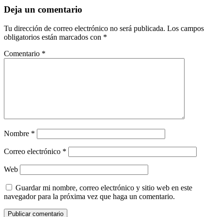
Interacciones
Deja un comentario
del
Tu dirección de correo electrónico no será publicada.
Los campos
lector
obligatorios están marcados con
*
Comentario
*
Nombre
*
Correo electrónico
*
Web
Guardar mi nombre, correo electrónico y sitio web en este
navegador para la próxima vez que haga un comentario.