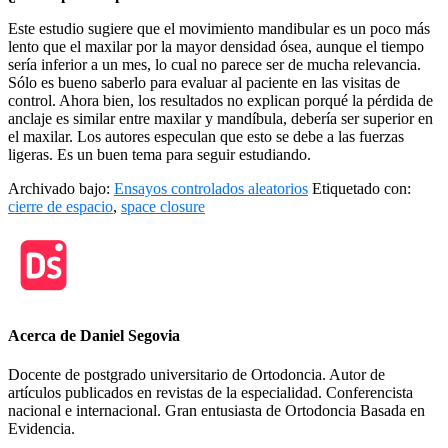
Este estudio sugiere que el movimiento mandibular es un poco más
lento que el maxilar por la mayor densidad ósea, aunque el tiempo
sería inferior a un mes, lo cual no parece ser de mucha relevancia.
Sólo es bueno saberlo para evaluar al paciente en las visitas de
control. Ahora bien, los resultados no explican porqué la pérdida de
anclaje es similar entre maxilar y mandíbula, debería ser superior en
el maxilar. Los autores especulan que esto se debe a las fuerzas
ligeras. Es un buen tema para seguir estudiando.
Archivado bajo:
Ensayos controlados aleatorios
Etiquetado con:
cierre de espacio
,
space closure
Acerca de
Daniel Segovia
Docente de postgrado universitario de Ortodoncia. Autor de
artículos publicados en revistas de la especialidad. Conferencista
nacional e internacional. Gran entusiasta de Ortodoncia Basada en
Evidencia.