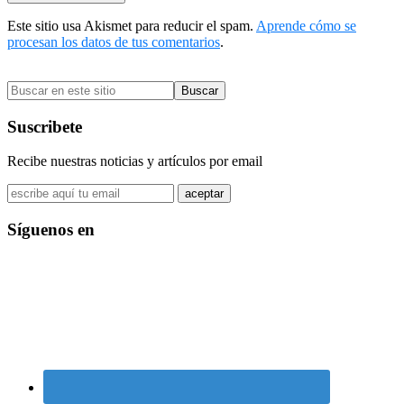
Este sitio usa Akismet para reducir el spam.
Aprende cómo se
procesan los datos de tus comentarios
.
Barra
Buscar
lateral
en
primaria
este
Suscribete
sitio
Recibe nuestras noticias y artículos por email
Síguenos en