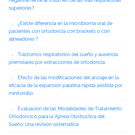
negativamente al volumen de las vías respiratorias
superiores?
¿Existe diferencia en la microbioma oral de
pacientes con ortodoncia con brackets o con
alineadores ?
Trastornos respiratorios del sueño y ausencia
premolares por extracciones de ortodoncia
Efecto de las modificaciones del anclaje en la
eficacia de la expansión palatina rápida asistida por
minitornillo
Evaluación de las Modalidades de Tratamiento
Ortodóncico para la Apnea Obstructiva del
Sueño: Una revisión sistemática