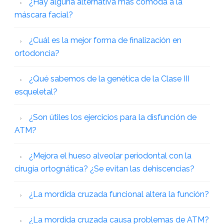
¿Hay alguna alternativa más cómoda a la
máscara facial?
¿Cuál es la mejor forma de finalización en
ortodoncia?
¿Qué sabemos de la genética de la Clase III
esqueletal?
¿Son útiles los ejercicios para la disfunción de
ATM?
¿Mejora el hueso alveolar periodontal con la
cirugía ortognática? ¿Se evitan las dehiscencias?
¿La mordida cruzada funcional altera la función?
¿La mordida cruzada causa problemas de ATM?