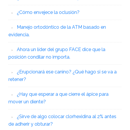
¿Cómo envejece la oclusión?
Manejo ortodóntico de la ATM basado en
evidencia.
Ahora un líder del grupo FACE dice que la
posición condilar no importa.
¿Erupcionará ese canino? ¿Qué hago si se va a
retener?
¿Hay que esperar a que cierre el ápice para
mover un diente?
¿Sirve de algo colocar clorhexidina al 2% antes
de adherir y obturar?