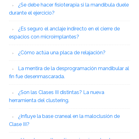
¿Se debe hacer fisioterapia si la mandíbula duele
durante el ejercicio?
¿Es seguro el anclaje indirecto en el cierre de
espacios con microimplantes?
¿Cómo actúa una placa de relajación?
La mentira de la desprogramación mandibular al
fin fue desenmascarada.
¿Son las Clases III distintas? La nueva
herramienta del clustering.
¿Influye la base craneal en la maloclusión de
Clase III?