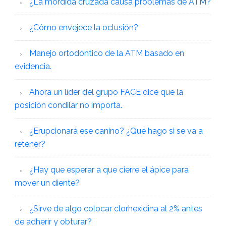
¿La mordida cruzada causa problemas de ATM?
¿Cómo envejece la oclusión?
Manejo ortodóntico de la ATM basado en
evidencia.
Ahora un líder del grupo FACE dice que la
posición condilar no importa.
¿Erupcionará ese canino? ¿Qué hago si se va a
retener?
¿Hay que esperar a que cierre el ápice para
mover un diente?
¿Sirve de algo colocar clorhexidina al 2% antes
de adherir y obturar?