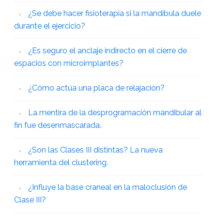
¿Se debe hacer fisioterapia si la mandíbula duele
durante el ejercicio?
¿Es seguro el anclaje indirecto en el cierre de
espacios con microimplantes?
¿Cómo actúa una placa de relajación?
La mentira de la desprogramación mandibular al
fin fue desenmascarada.
¿Son las Clases III distintas? La nueva
herramienta del clustering.
¿Influye la base craneal en la maloclusión de
Clase III?