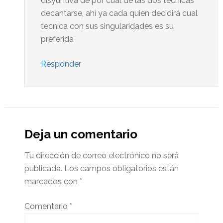
disyuntiva de por cual de las dos tecnicas
decantarse, ahí ya cada quien decidirá cual
tecnica con sus singularidades es su
preferida
Responder
Deja un comentario
Tu dirección de correo electrónico no será
publicada.
Los campos obligatorios están
marcados con
*
Comentario
*