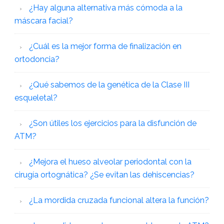
¿Hay alguna alternativa más cómoda a la
máscara facial?
¿Cuál es la mejor forma de finalización en
ortodoncia?
¿Qué sabemos de la genética de la Clase III
esqueletal?
¿Son útiles los ejercicios para la disfunción de
ATM?
¿Mejora el hueso alveolar periodontal con la
cirugía ortognática? ¿Se evitan las dehiscencias?
¿La mordida cruzada funcional altera la función?