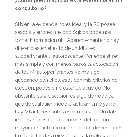
¿Cómo puedo aplicar esta evidencia en mi
consultorio?
Si bien la evidencia no es ideal y la RS posee
sesgos y errores metodológicos podemos
tomar información útil. Aparentemente no hay
diferencias en el éxito de un MI si es
auoperforante u autoroscante. Por ende al ser
más simple y con menos pasos la colocación
de los MI autoperforantes yo me sigo
quedando con ellos, esos son mis criterios de
elección, podés o no estar de acuerdo. No
obstante esta discusión es algo demodé ya
que de cualquier modo prácticamente ya no
hay MI autoroscantes en el mercado. Un dato
importante es que los autores detectaron
mayor contacto radicular del lado derecho con
la raíz distal de la pieza distal a la colocación