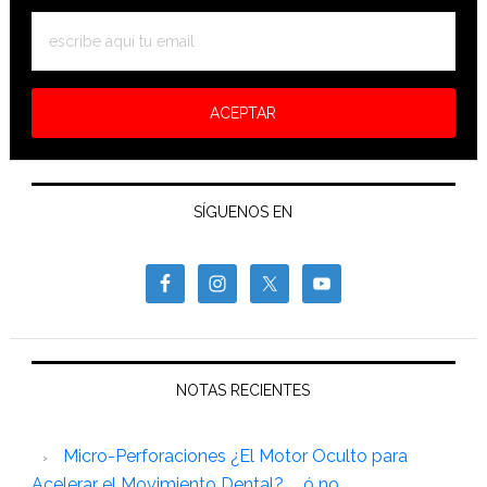
SÍGUENOS EN
NOTAS RECIENTES
Micro-Perforaciones ¿El Motor Oculto para
Acelerar el Movimiento Dental? …. ó no.