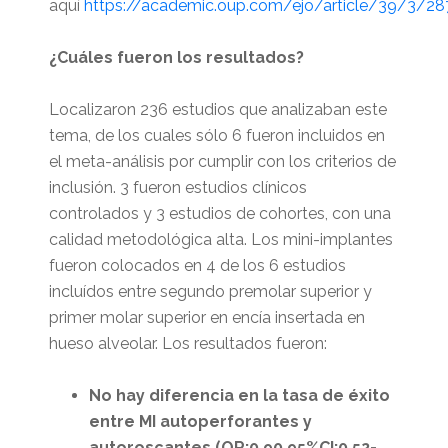
aquí
https://academic.oup.com/ejo/article/39/3/2
¿Cuáles fueron los resultados?
Localizaron 236 estudios que analizaban este
tema, de los cuales sólo 6 fueron incluidos en
el meta-análisis por cumplir con los criterios de
inclusión. 3 fueron estudios clínicos
controlados y 3 estudios de cohortes, con una
calidad metodológica alta. Los mini-implantes
fueron colocados en 4 de los 6 estudios
incluídos entre segundo premolar superior y
primer molar superior en encía insertada en
hueso alveolar. Los resultados fueron:
No hay diferencia en la tasa de éxito
entre MI autoperforantes y
autoroscantes (OR:0.90 95%CI:0,52-