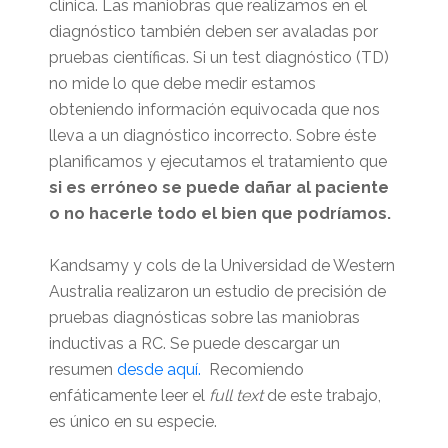
clínica. Las maniobras que realizamos en el
diagnóstico también deben ser avaladas por
pruebas científicas. Si un test diagnóstico (TD)
no mide lo que debe medir estamos
obteniendo información equivocada que nos
lleva a un diagnóstico incorrecto. Sobre éste
planificamos y ejecutamos el tratamiento que
si es erróneo se puede dañar al paciente
o no hacerle todo el bien que podríamos.
Kandsamy y cols de la Universidad de Western
Australia realizaron un estudio de precisión de
pruebas diagnósticas sobre las maniobras
inductivas a RC. Se puede descargar un
resumen
desde aquí.
Recomiendo
enfáticamente leer el
full text
de este trabajo,
es único en su especie.