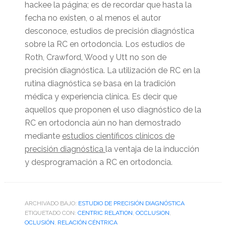
hackee la página; es de recordar que hasta la
fecha no existen, o al menos el autor
desconoce, estudios de precisión diagnóstica
sobre la RC en ortodoncia. Los estudios de
Roth, Crawford, Wood y Utt no son de
precisión diagnóstica. La utilización de RC en la
rutina diagnóstica se basa en la tradición
médica y experiencia clínica. Es decir que
aquellos que proponen el uso diagnóstico de la
RC en ortodoncia aún no han demostrado
mediante
estudios científicos clínicos de
precisión diagnóstica
la ventaja de la inducción
y desprogramación a RC en ortodoncia.
ARCHIVADO BAJO:
ESTUDIO DE PRECISIÓN DIAGNÓSTICA
ETIQUETADO CON:
CENTRIC RELATION
,
OCCLUSION
,
OCLUSIÓN
,
RELACIÓN CÉNTRICA