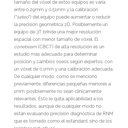
tamaño del vóxel de estos equipos es varía
entre 0.29mm y 0.51mm y la calibración
(“
seteo
”) del equipo puede aumentar o reducir
la precisión geométrica 2D. Posiblemente un
equipo de 3T brinde una mejor resolución
espacial con menor tamaño de vóxel. El
conebeam
(CBCT) de alta resolución es un
estudio más adecuado para determinar
posición y cambios óseos según expertos, con
un vóxel de 0.1mm y una calibración adecuada.
De cualquier modo, como se mencionó
previamente, diferencias pequeñas menores a
1mm. posiblemente no sean clínicamente
relevantes. Esto le quita aplicabilidad a los
resultados, aunque de cualquier modo no
están evaluando precisión diagnóstica de RNM
que es tomado como el estándard, sino de los