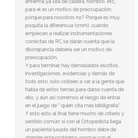
enferma ya sea de cadera, hombro, etc.,
para el es un motivo de preocupación,
porque para nosotros no? Porque es muy
poquita la diferencua (1mm), cuando
empiecen a realizar instrumentaciones
correctas de RC se darán cuenta que la
discrepancia debería ser un motivo de
preocupación.
Y para terminar, hay demasiados escritos,
investigaciones, evidencias y demás de
todo esto, sólo volteen a ver a la gente que
habla de estos temas para darse cuenta de
ello, y aún así corremos el riesgo de entrar
en el juego de ” quien cita más bibliigrafia”.
Y esto esto al final tiene mucho de criterio y
sentido común; si con el Ortopedista llega
un paciente luxado del hombro debe de
atender este problema, porque con el