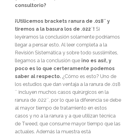
consultorio?
¡Utilicemos brackets ranura de .018´´ y
tiremos a la basura los de .022
´´
!
Si
leyéramos la conclusión solamente podríamos
llegar a pensar esto. Al leer completa a la
Revisión Sistemática y sobre todo susslímites,
llegamos a la conclusión que
¡no es así!,
y
poco es lo que certeramente podemos
saber al respecto.
¿Cómo es esto? Uno de
los estudios que dan ventaja a la ranura de .018
´´ incluyen muchos casos quirúrgicos en la
ranura de .022´´, por lo que la diferencia se debe
al mayor tiempo de tratamiento en estos
casos y no a la ranura y a que utilizan técnica
de Tweed, que consume mayor tiempo que las
actuales. Además la muestra está