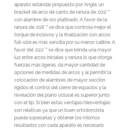
aparato estándar propuesto por Angle, un
bracket de arco de canto de ranura de .022´´”
con alambre de oro platinado. A favor de la
ranura de .018´´” se dice que controla mejor el
torque de incisivos y la finalización con arcos
full-size es más sencilla por su menor calibre. A
favor del .022´´” se dice que brinda una mayor
luz entre arcos iniciales y ranura lo que otorga
fuerzas más ligeras, da mayor cantidad de
opciones de medidas de arcos y al permitir la
colocación de alambres de mayor sección
rígidos el control del cierre de espacios y la
nivelación del plano oclusal es superior junto
con el tip. Si bien estas ventajas/desventajas
son relativas ya que un buen ortodoncista
puede sopesarlas y obtener los mismos
resultados con cada aparato es necesario