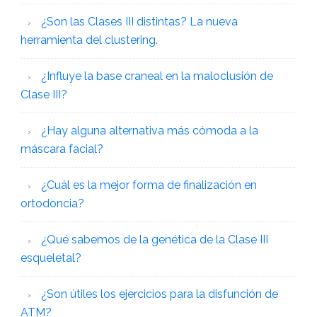
¿Son las Clases III distintas? La nueva
herramienta del clustering.
¿Influye la base craneal en la maloclusión de
Clase III?
¿Hay alguna alternativa más cómoda a la
máscara facial?
¿Cuál es la mejor forma de finalización en
ortodoncia?
¿Qué sabemos de la genética de la Clase III
esqueletal?
¿Son útiles los ejercicios para la disfunción de
ATM?