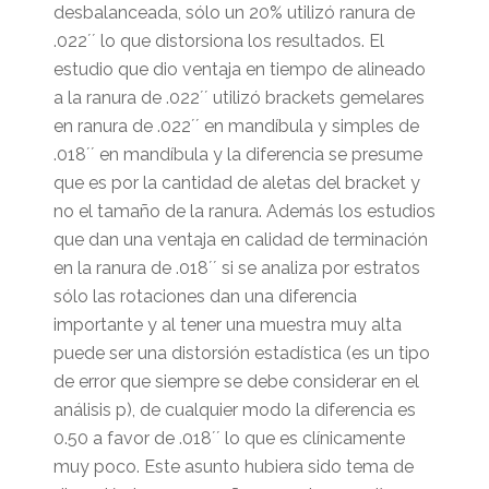
desbalanceada, sólo un 20% utilizó ranura de
.022´´ lo que distorsiona los resultados. El
estudio que dio ventaja en tiempo de alineado
a la ranura de .022´´ utilizó brackets gemelares
en ranura de .022´´ en mandíbula y simples de
.018´´ en mandíbula y la diferencia se presume
que es por la cantidad de aletas del bracket y
no el tamaño de la ranura. Además los estudios
que dan una ventaja en calidad de terminación
en la ranura de .018´´ si se analiza por estratos
sólo las rotaciones dan una diferencia
importante y al tener una muestra muy alta
puede ser una distorsión estadística (es un tipo
de error que siempre se debe considerar en el
análisis p), de cualquier modo la diferencia es
0.50 a favor de .018´´ lo que es clínicamente
muy poco. Este asunto hubiera sido tema de