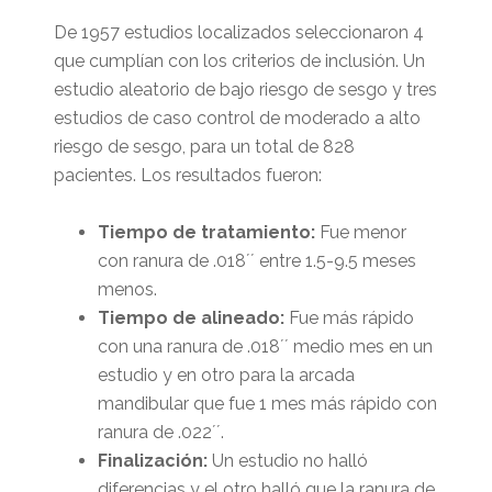
De 1957 estudios localizados seleccionaron 4
que cumplían con los criterios de inclusión. Un
estudio aleatorio de bajo riesgo de sesgo y tres
estudios de caso control de moderado a alto
riesgo de sesgo, para un total de 828
pacientes. Los resultados fueron:
Tiempo de tratamiento:
Fue menor
con ranura de .018´´ entre 1.5-9.5 meses
menos.
Tiempo de alineado:
Fue más rápido
con una ranura de .018´´ medio mes en un
estudio y en otro para la arcada
mandibular que fue 1 mes más rápido con
ranura de .022´´.
Finalización:
Un estudio no halló
diferencias y el otro halló que la ranura de