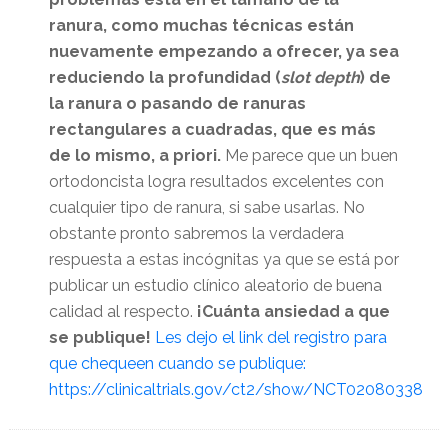
ranura, como muchas técnicas están
nuevamente empezando a ofrecer, ya sea
reduciendo la profundidad (
slot depth
) de
la ranura o pasando de ranuras
rectangulares a cuadradas, que es más
de lo mismo, a priori.
Me parece que un buen
ortodoncista logra resultados excelentes con
cualquier tipo de ranura, si sabe usarlas. No
obstante pronto sabremos la verdadera
respuesta a estas incógnitas ya que se está por
publicar un estudio clínico aleatorio de buena
calidad al respecto.
¡Cuánta ansiedad a que
se publique!
Les dejo el link del registro para
que chequeen cuando se publique:
https://clinicaltrials.gov/ct2/show/NCT02080338