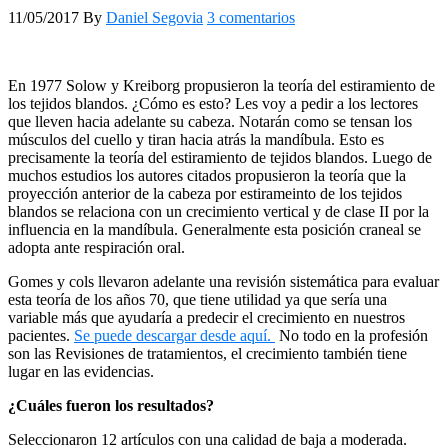
11/05/2017
By
Daniel Segovia
3 comentarios
En 1977 Solow y Kreiborg propusieron la teoría del estiramiento de
los tejidos blandos. ¿Cómo es esto? Les voy a pedir a los lectores
que lleven hacia adelante su cabeza. Notarán como se tensan los
músculos del cuello y tiran hacia atrás la mandíbula. Esto es
precisamente la teoría del estiramiento de tejidos blandos. Luego de
muchos estudios los autores citados propusieron la teoría que la
proyección anterior de la cabeza por estirameinto de los tejidos
blandos se relaciona con un crecimiento vertical y de clase II por la
influencia en la mandíbula. Generalmente esta posición craneal se
adopta ante respiración oral.
Gomes y cols llevaron adelante una revisión sistemática para evaluar
esta teoría de los años 70, que tiene utilidad ya que sería una
variable más que ayudaría a predecir el crecimiento en nuestros
pacientes.
Se puede descargar desde aquí.
No todo en la profesión
son las Revisiones de tratamientos, el crecimiento también tiene
lugar en las evidencias.
¿Cuáles fueron los resultados?
Seleccionaron 12 artículos con una calidad de baja a moderada.