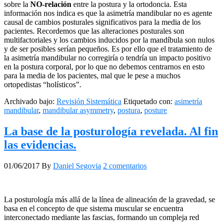
sobre la
NO-relación
entre la postura y la ortodoncia. Esta
información nos indica es que la asimetría mandibular no es agente
causal de cambios posturales significativos para la media de los
pacientes. Recordemos que las alteraciones posturales son
multifactoriales y los cambios inducidos por la mandíbula son nulos
y de ser posibles serían pequeños. Es por ello que el tratamiento de
la asimetría mandibular no corregiría o tendría un impacto positivo
en la postura corporal, por lo que no debemos centrarnos en esto
para la media de los pacientes, mal que le pese a muchos
ortopedistas “holísticos”.
Archivado bajo:
Revisión Sistemática
Etiquetado con:
asimetría
mandibular
,
mandibular asymmetry
,
postura
,
posture
La base de la posturología revelada. Al fin
las evidencias.
01/06/2017
By
Daniel Segovia
2 comentarios
La posturología más allá de la línea de alineación de la gravedad, se
basa en el concepto de que sistema muscular se encuentra
interconectado mediante las fascias, formando un compleja red