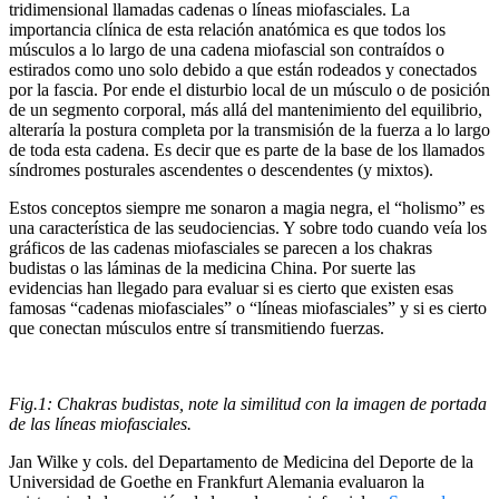
tridimensional llamadas cadenas o líneas miofasciales. La
importancia clínica de esta relación anatómica es que todos los
músculos a lo largo de una cadena miofascial son contraídos o
estirados como uno solo debido a que están rodeados y conectados
por la fascia. Por ende el disturbio local de un músculo o de posición
de un segmento corporal, más allá del mantenimiento del equilibrio,
alteraría la postura completa por la transmisión de la fuerza a lo largo
de toda esta cadena. Es decir que es parte de la base de los llamados
síndromes posturales ascendentes o descendentes (y mixtos).
Estos conceptos siempre me sonaron a magia negra, el “holismo” es
una característica de las seudociencias. Y sobre todo cuando veía los
gráficos de las cadenas miofasciales se parecen a los chakras
budistas o las láminas de la medicina China. Por suerte las
evidencias han llegado para evaluar si es cierto que existen esas
famosas “cadenas miofasciales” o “líneas miofasciales” y si es cierto
que conectan músculos entre sí transmitiendo fuerzas.
Fig.1: Chakras budistas, note la similitud con la imagen de portada
de las líneas miofasciales.
Jan Wilke y cols. del Departamento de Medicina del Deporte de la
Universidad de Goethe en Frankfurt Alemania evaluaron la