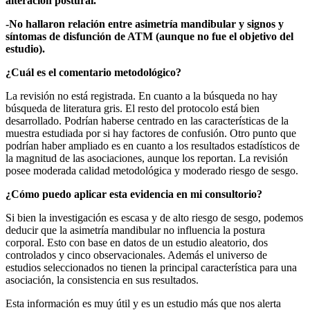
alteración postural.
-No hallaron relación entre asimetría mandibular y signos y
síntomas de disfunción de ATM (aunque no fue el objetivo del
estudio).
¿Cuál es el comentario metodológico?
La revisión no está registrada. En cuanto a la búsqueda no hay
búsqueda de literatura gris. El resto del protocolo está bien
desarrollado. Podrían haberse centrado en las características de la
muestra estudiada por si hay factores de confusión. Otro punto que
podrían haber ampliado es en cuanto a los resultados estadísticos de
la magnitud de las asociaciones, aunque los reportan. La revisión
posee moderada calidad metodológica y moderado riesgo de sesgo.
¿Cómo puedo aplicar esta evidencia en mi consultorio?
Si bien la investigación es escasa y de alto riesgo de sesgo, podemos
deducir que la asimetría mandibular no influencia la postura
corporal. Esto con base en datos de un estudio aleatorio, dos
controlados y cinco observacionales. Además el universo de
estudios seleccionados no tienen la principal característica para una
asociación, la consistencia en sus resultados.
Esta información es muy útil y es un estudio más que nos alerta