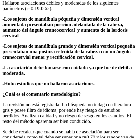
Hallaron asociaciones débiles y moderadas de los siguientes
parámetros (r=0.19-0.62):
-Los sujetos de mandíbula péqueña y dimensión vertical
aumentada presentaban posición adelantada de la cabeza,
aumento del ángulo craneocervical y aumento de la lordosis
cervical
-Los sujetos de mandíbula grande y dimensión vertical pequeña
presentaban una postura retruida de la cabeza con un ángulo
craneocervial menor y rectificación cervical.
-La asociación debe tomarse con cuidado ya que fue de débil a
moderada.
-Hubo estudios que no hallaron asociaciones.
¿Cuál es el comentario metodológico?
La revisión no está registrada. La búsqueda no indaga en literatura
gris y posee filtro de idioma, por ende hay riesgo de estudios
perdidos. Analizan calidad y no riesgo de sesgo en los estudios. El
resto del método aparenta ser bien conducido.
Se debe recalcar que cuando se habla de asociación para ser
considerada como tal debe ser superior a r=0.70 y los rangos van de