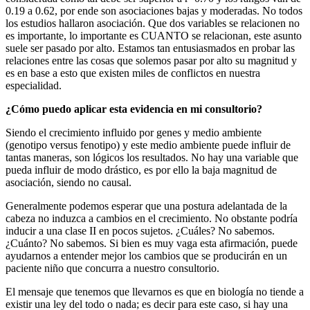
0.19 a 0.62, por ende son asociaciones bajas y moderadas. No todos
los estudios hallaron asociación. Que dos variables se relacionen no
es importante, lo importante es CUANTO se relacionan, este asunto
suele ser pasado por alto. Estamos tan entusiasmados en probar las
relaciones entre las cosas que solemos pasar por alto su magnitud y
es en base a esto que existen miles de conflictos en nuestra
especialidad.
¿Cómo puedo aplicar esta evidencia en mi consultorio?
Siendo el crecimiento influido por genes y medio ambiente
(genotipo versus fenotipo) y este medio ambiente puede influir de
tantas maneras, son lógicos los resultados. No hay una variable que
pueda influir de modo drástico, es por ello la baja magnitud de
asociación, siendo no causal.
Generalmente podemos esperar que una postura adelantada de la
cabeza no induzca a cambios en el crecimiento. No obstante podría
inducir a una clase II en pocos sujetos. ¿Cuáles? No sabemos.
¿Cuánto? No sabemos. Si bien es muy vaga esta afirmación, puede
ayudarnos a entender mejor los cambios que se producirán en un
paciente niño que concurra a nuestro consultorio.
El mensaje que tenemos que llevarnos es que en biología no tiende a
existir una ley del todo o nada; es decir para este caso, si hay una