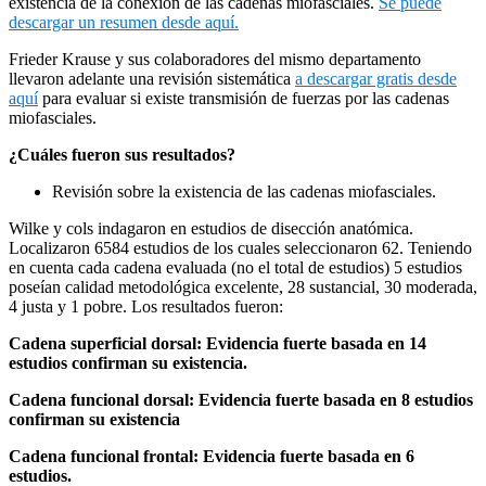
existencia de la conexión de las cadenas miofasciales.
Se puede
descargar un resumen desde aquí.
Frieder Krause y sus colaboradores del mismo departamento
llevaron adelante una revisión sistemática
a descargar gratis desde
aquí
para evaluar si existe transmisión de fuerzas por las cadenas
miofasciales.
¿Cuáles fueron sus resultados?
Revisión sobre la existencia de las cadenas miofasciales.
Wilke y cols indagaron en estudios de disección anatómica.
Localizaron 6584 estudios de los cuales seleccionaron 62. Teniendo
en cuenta cada cadena evaluada (no el total de estudios) 5 estudios
poseían calidad metodológica excelente, 28 sustancial, 30 moderada,
4 justa y 1 pobre. Los resultados fueron:
Cadena superficial dorsal: Evidencia fuerte basada en 14
estudios confirman su existencia.
Cadena funcional dorsal: Evidencia fuerte basada en 8 estudios
confirman su existencia
Cadena funcional frontal: Evidencia fuerte basada en 6
estudios.