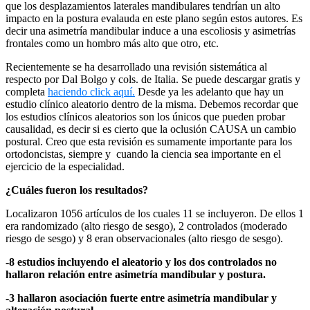
que los desplazamientos laterales mandibulares tendrían un alto
impacto en la postura evalauda en este plano según estos autores. Es
decir una asimetría mandibular induce a una escoliosis y asimetrías
frontales como un hombro más alto que otro, etc.
Recientemente se ha desarrollado una revisión sistemática al
respecto por Dal Bolgo y cols. de Italia. Se puede descargar gratis y
completa
haciendo click aquí.
Desde ya les adelanto que hay un
estudio clínico aleatorio dentro de la misma. Debemos recordar que
los estudios clínicos aleatorios son los únicos que pueden probar
causalidad, es decir si es cierto que la oclusión CAUSA un cambio
postural. Creo que esta revisión es sumamente importante para los
ortodoncistas, siempre y cuando la ciencia sea importante en el
ejercicio de la especialidad.
¿Cuáles fueron los resultados?
Localizaron 1056 artículos de los cuales 11 se incluyeron. De ellos 1
era randomizado (alto riesgo de sesgo), 2 controlados (moderado
riesgo de sesgo) y 8 eran observacionales (alto riesgo de sesgo).
-8 estudios incluyendo el aleatorio y los dos controlados no
hallaron relación entre asimetría mandibular y postura.
-3 hallaron asociación fuerte entre asimetría mandibular y