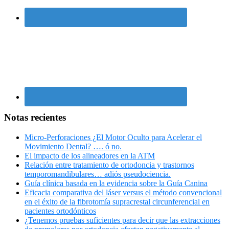
Notas recientes
Micro-Perforaciones ¿El Motor Oculto para Acelerar el
Movimiento Dental? …. ó no.
El impacto de los alineadores en la ATM
Relación entre tratamiento de ortodoncia y trastornos
temporomandibulares… adiós pseudociencia.
Guía clínica basada en la evidencia sobre la Guía Canina
Eficacia comparativa del láser versus el método convencional
en el éxito de la fibrotomía supracrestal circunferencial en
pacientes ortodónticos
¿Tenemos pruebas suficientes para decir que las extracciones