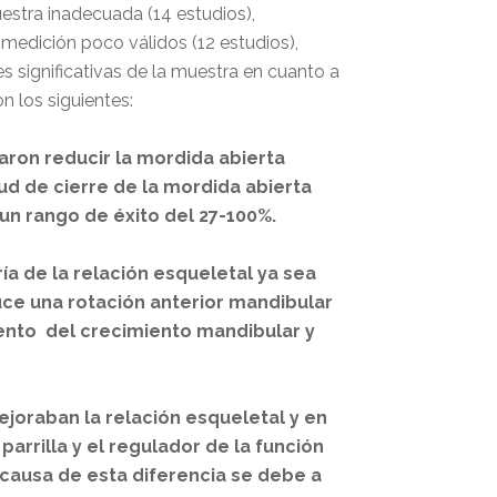
uestra inadecuada (14 estudios),
medición poco válidos (12 estudios),
es significativas de la muestra en cuanto a
n los siguientes:
aron reducir la mordida abierta
ud de cierre de la mordida abierta
 un rango de éxito del 27-100%.
ía de la relación esqueletal ya sea
uce una rotación anterior mandibular
iento del crecimiento mandibular y
joraban la relación esqueletal y en
parrilla y el regulador de la función
 causa de esta diferencia se debe a