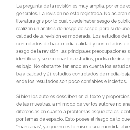
La pregunta de la revisión es muy amplia, por ende e
generales. La revisión no está registrada. No aclaran s
literatura gris por lo cual puede haber sesgo de publ
realizan un análisis de riesgo de sesgo, pero sí de u
calidad de la revisión es moderada. Los estudios de 
controlados de baja-media calidad y controlados de b
sesgo de la revisión las principales preocupaciones
identificar y seleccionar los estudios, podría decirse
es bajo. No obstante, teniendo en cuenta los estudio
baja calidad y 21 estudios controlados de media-baja 
ende los resultados son poco confiables e inciertos.
Si bien los autores describen en el texto y proporcio
de las muestras, a mi modo de ver los autores no ana
diferencias en cuanto a problemas esqueletales, den
por temas de espacio. Esto posee el riesgo de lo que
“manzanas”, ya que no es lo mismo una mordida abiert