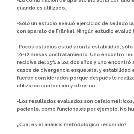
-La combinación de aparato intraoral con uno e
cuando es utilizado.
-Sólo un estudio evaluó ejercicios de sellado l
con aparato de Fränkel. Ningún estudio evaluó 
-Pocos estudios estudiaron la estabilidad, sólo
10-12 meses postratamiento. Uno encontró recid
recidiva del 15% a los dos años y uno encontró a
casos de divergencia esqueletal y estabilidad 
fueron considerados porque después le realiza
utilizaron contención y otros no.
-Los resultados evaluados son cefalométricos,
paciente, como funcionales por ejemplo. No hub
¿Cuál es el análisis metodológico resumido?