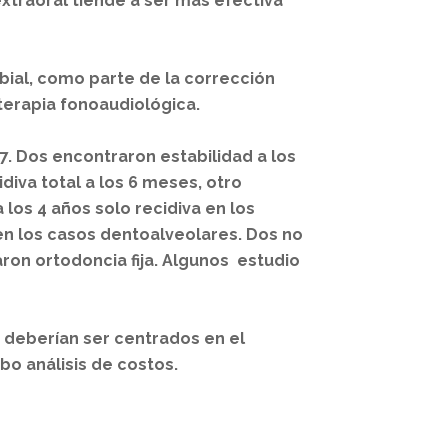
xtraoral tiende a ser más efectiva
abial, como parte de la corrección
terapia fonoaudiológica.
 7. Dos encontraron estabilidad a los
iva total a los 6 meses, otro
 los 4 años solo recidiva en los
en los casos dentoalveolares. Dos no
ron ortodoncia fija. Algunos estudio
 deberían ser centrados en el
o análisis de costos.