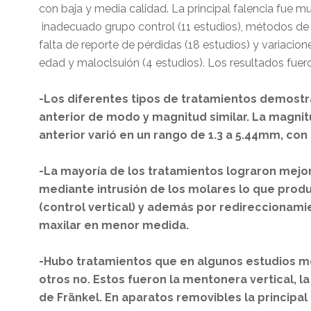
con baja y media calidad. La principal falencia fue m
inadecuado grupo control (11 estudios), métodos de 
falta de reporte de pérdidas (18 estudios) y variacion
edad y maloclsuión (4 estudios). Los resultados fuero
-Los diferentes tipos de tratamientos demostr
anterior de modo y magnitud similar. La magnit
anterior varió en un rango de 1.3 a 5.44mm, con
-La mayoría de los tratamientos lograron mejor
mediante intrusión de los molares lo que prod
(control vertical) y además por redireccionam
maxilar en menor medida.
-Hubo tratamientos que en algunos estudios me
otros no. Estos fueron la mentonera vertical, la 
de Fränkel. En aparatos removibles la principal