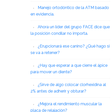
Manejo ortodóntico de la ATM basado
en evidencia.
Ahora un líder del grupo FACE dice que
la posición condilar no importa.
¿Erupcionará ese canino? ¿Qué hago si
se va a retener?
¿Hay que esperar a que cierre el ápice
para mover un diente?
¿Sirve de algo colocar clorhexidina al
2% antes de adherir y obturar?
¿Mejora el rendimiento muscular la
placa de relajación?