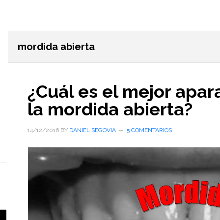
mordida abierta
¿Cuál es el mejor apar
la mordida abierta?
14/12/2016
BY
DANIEL SEGOVIA
5 COMENTARIOS