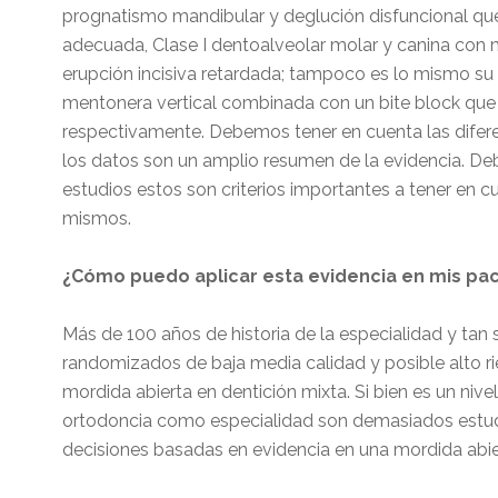
prognatismo mandibular y deglución disfuncional que
adecuada, Clase I dentoalveolar molar y canina con m
erupción incisiva retardada; tampoco es lo mismo su
mentonera vertical combinada con un bite block que
respectivamente. Debemos tener en cuenta las diferenc
los datos son un amplio resumen de la evidencia. De
estudios estos son criterios importantes a tener en
mismos.
¿Cómo puedo aplicar esta evidencia en mis pac
Más de 100 años de historia de la especialidad y tan 
randomizados de baja media calidad y posible alto r
mordida abierta en dentición mixta. Si bien es un nive
ortodoncia como especialidad son demasiados estud
decisiones basadas en evidencia en una mordida abier