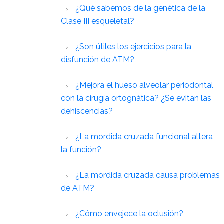
¿Qué sabemos de la genética de la
Clase III esqueletal?
¿Son útiles los ejercicios para la
disfunción de ATM?
¿Mejora el hueso alveolar periodontal
con la cirugía ortognática? ¿Se evitan las
dehiscencias?
¿La mordida cruzada funcional altera
la función?
¿La mordida cruzada causa problemas
de ATM?
¿Cómo envejece la oclusión?