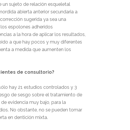
 un sujeto de relación esqueletal
ordida abierta anterior secundaria a
 corrección sugerida ya sea una
 los espolones adheridos
ias a la hora de aplicar los resultados,
bido a que hay pocos y muy diferentes
 cuenta a medida que aumenten los
ientes de consultorio?
sólo hay 21 estudios controlados y 3
iesgo de sesgo sobre el tratamiento de
l de evidencia muy bajo, para la
ios. No obstante, no se pueden tomar
ta en dentición mixta.