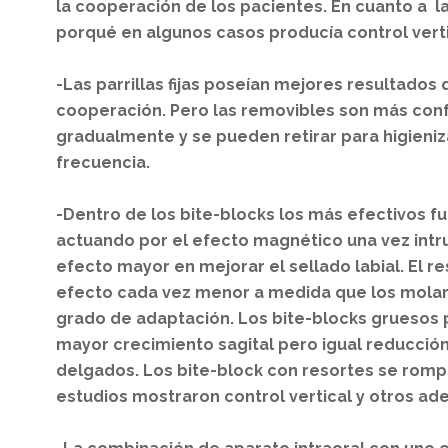
la cooperación de los pacientes. En cuanto a las
porqué en algunos casos producía control verti
-Las parrillas fijas poseían mejores resultados 
cooperación. Pero las removibles son más conf
gradualmente y se pueden retirar para higieni
frecuencia.
-Dentro de los bite-blocks los más efectivos f
actuando por el efecto magnético una vez intr
efecto mayor en mejorar el sellado labial. El r
efecto cada vez menor a medida que los molare
grado de adaptación. Los bite-blocks gruesos 
mayor crecimiento sagital pero igual reducció
delgados. Los bite-block con resortes se rom
estudios mostraron control vertical y otros ad