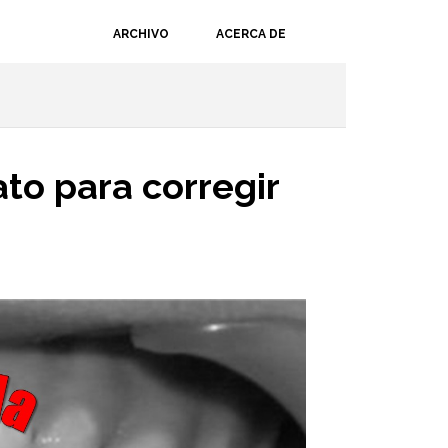
ARCHIVO
ACERCA DE
ato para corregir