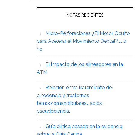
NOTAS RECIENTES
Micro-Perforaciones ¿El Motor Oculto
para Acelerar el Movimiento Dental? …. ó
no.
El impacto de los alineadores en la
ATM
Relación entre tratamiento de
ortodoncia y trastornos
temporomandibulares… adiós
pseudociencia.
Guía clínica basada en la evidencia
sobre la Guía Canina