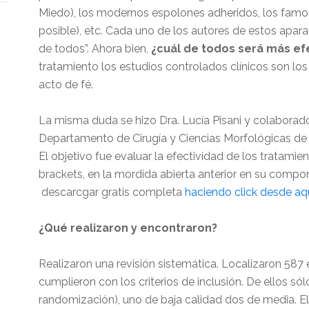
Miedo), los modernos espolones adheridos, los famos
posible), etc. Cada uno de los autores de estos apara
de todos”. Ahora bien,
¿cuál de todos será más ef
tratamiento los estudios controlados clínicos son lo
acto de fé.
La misma duda se hizo Dra. Lucía Pisani y colaborado
Departamento de Cirugía y Ciencias Morfológicas de la
El objetivo fue evaluar la efectividad de los tratami
brackets, en la mordida abierta anterior en su compo
descarcgar gratis completa
haciendo click desde aqu
¿Qué realizaron y encontraron?
Realizaron una revisión sistemática. Localizaron 587 
cumplieron con los criterios de inclusión. De ellos só
randomización), uno de baja calidad dos de media. El