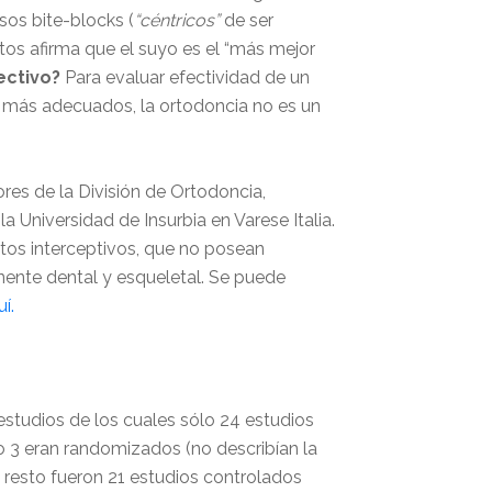
os bite-blocks (
“céntricos”
de ser
tos afirma que el suyo es el “más mejor
ectivo?
Para evaluar efectividad de un
s más adecuados, la ortodoncia no es un
res de la División de Ortodoncia,
 Universidad de Insurbia en Varese Italia.
entos interceptivos, que no posean
nente dental y esqueletal. Se puede
í.
estudios de los cuales sólo 24 estudios
lo 3 eran randomizados (no describían la
 resto fueron 21 estudios controlados