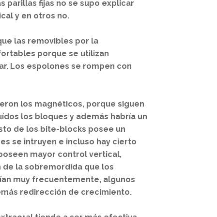
 parillas fijas no se supo explicar
cal y en otros no.
que las removibles por la
ortables porque se utilizan
zar. Los espolones se rompen con
ueron los magnéticos, porque siguen
uídos los bloques y además habría un
esto de los bite-blocks posee un
s se intruyen e incluso hay cierto
poseen mayor control vertical,
n de la sobremordida que los
pían muy frecuentemente, algunos
emás redirección de crecimiento.