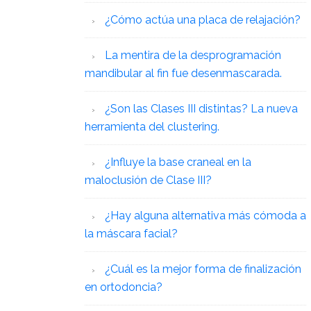
¿Cómo actúa una placa de relajación?
La mentira de la desprogramación
mandibular al fin fue desenmascarada.
¿Son las Clases III distintas? La nueva
herramienta del clustering.
¿Influye la base craneal en la
maloclusión de Clase III?
¿Hay alguna alternativa más cómoda a
la máscara facial?
¿Cuál es la mejor forma de finalización
en ortodoncia?